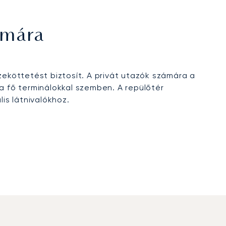
ámára
eköttetést biztosít. A privát utazók számára a
 a fő terminálokkal szemben. A repülőtér
is látnivalókhoz.