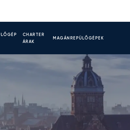
ÜLŐGÉP
CHARTER
MAGÁNREPÜLŐGÉPEK
ÁRAK