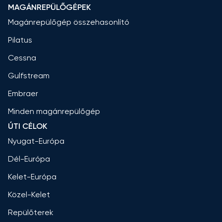
MAGÁNREPÜLŐGÉPEK
Magánrepülőgép összehasonlító
Pilatus
Cessna
Gulfstream
Embraer
Minden magánrepülőgép
ÚTI CÉLOK
Nyugat-Európa
Dél-Európa
Kelet-Európa
Közel-Kelet
Repülőterek