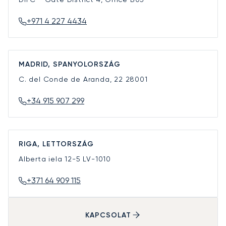
+971 4 227 4434
MADRID, SPANYOLORSZÁG
C. del Conde de Aranda, 22
28001
+34 915 907 299
RIGA, LETTORSZÁG
Alberta iela 12-5
LV-1010
+371 64 909 115
KAPCSOLAT