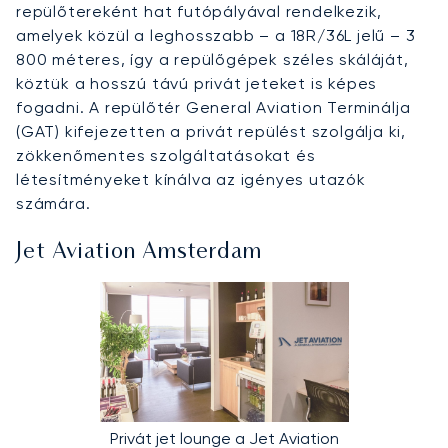
repülőtereként hat futópályával rendelkezik,
amelyek közül a leghosszabb – a 18R/36L jelű – 3
800 méteres, így a repülőgépek széles skáláját,
köztük a hosszú távú privát jeteket is képes
fogadni. A repülőtér General Aviation Terminálja
(GAT) kifejezetten a privát repülést szolgálja ki,
zökkenőmentes szolgáltatásokat és
létesítményeket kínálva az igényes utazók
számára.
Jet Aviation Amsterdam
Privát jet lounge a Jet Aviation