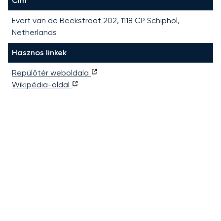
Cím
Evert van de Beekstraat 202, 1118 CP Schiphol,
Netherlands
Hasznos linkek
Repülőtér weboldala
Wikipédia-oldal