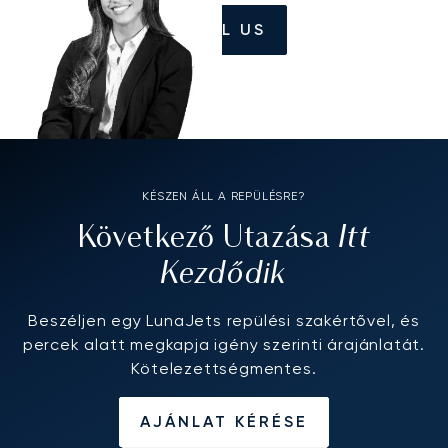
CALL US
KÉSZEN ÁLL A REPÜLÉSRE?
Itt
Következő Utazása
Kezdődik
Beszéljen egy LunaJets repülési szakértővel, és
percek alatt megkapja igény szerinti árajánlatát.
Kötelezettségmentes.
AJÁNLAT KÉRÉSE