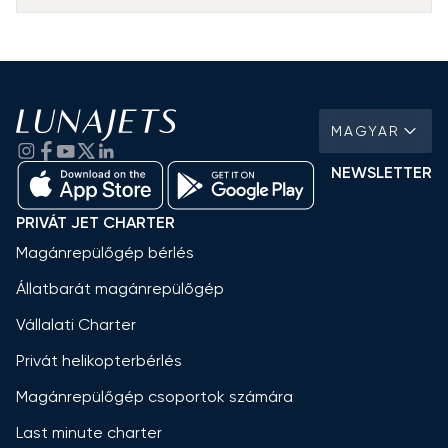
MAGYAR
NEWSLETTER
PRIVÁT JET CHARTER
Magánrepülőgép bérlés
Állatbarát magánrepülőgép
Vállalati Charter
Privát helikopterbérlés
Magánrepülőgép csoportok számára
Last minute charter