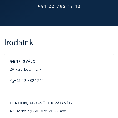
+41 22 782 12 12
Irodáink
GENF, SVÁJC
29 Rue Lect
1217
+41 22 782 12 12
LONDON, EGYESÜLT KIRÁLYSÁG
42 Berkeley Square
W1J 5AW