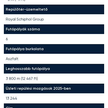
Repülőtér-üzemeltető
Royal Schiphol Group
Futópályák száma
6
Futópálya burkolata
Aszfalt
Leghosszabb futópálya
3 800
m (
12 467
ft)
Üzleti repülési mozgások 2025-ben
13 244