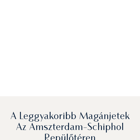
A Leggyakoribb Magánjetek
Az Amszterdam-Schiphol
Repülőtéren