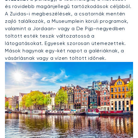
és rövidebb magánjellegű tartózkodások céljából.
A Zuidas-i megbeszélések, a csatornák mentén
zajló találkozók, a Museumplein körüli programok,
valamint a Jordaan- vagy a De Pijp-negyedben
töltött esték teszik változatossá a
látogatásokat. Egyesek szorosan ütemezettek.
Mások hagynak egy-két napot a galériáknak, a
vásárlásnak vagy a vízen töltött időnek.