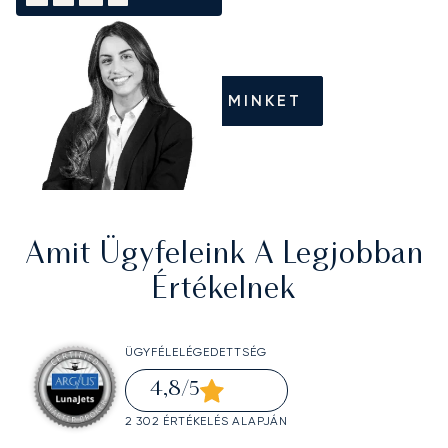
HÍVJON MINKET
Amit Ügyfeleink A Legjobban
Értékelnek
ÜGYFÉLELÉGEDETTSÉG
4,8
/5
2 302 ÉRTÉKELÉS ALAPJÁN