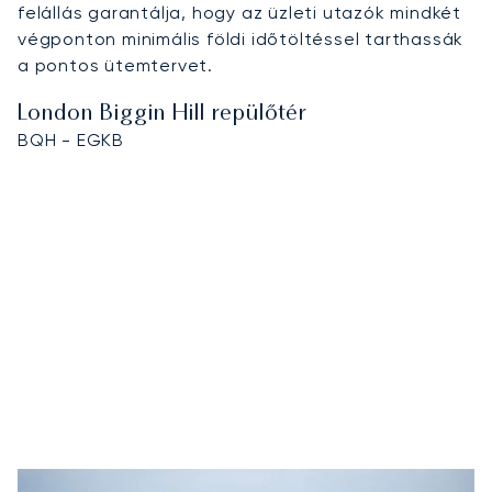
felállás garantálja, hogy az üzleti utazók mindkét
végponton minimális földi időtöltéssel tarthassák
a pontos ütemtervet.
London Biggin Hill repülőtér
BQH - EGKB