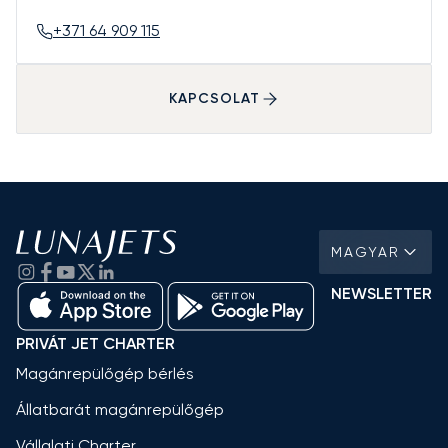
+371 64 909 115
KAPCSOLAT
MAGYAR
NEWSLETTER
PRIVÁT JET CHARTER
Magánrepülőgép bérlés
Állatbarát magánrepülőgép
Vállalati Charter