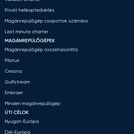
Privát helikopterbérlés
Magánrepülőgép csoportok számára
Last minute charter
MAGÁNREPÜLŐGÉPEK
Magánrepülőgép összehasonlító
Pilatus
Cessna
Gulfstream
Embraer
Minden magánrepülőgép
ÚTI CÉLOK
Nyugat-Európa
Dél-Európa