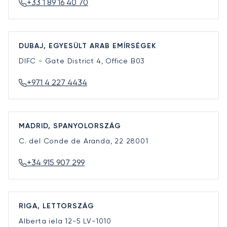
+33 1 89 16 40 70
DUBAJ, EGYESÜLT ARAB EMÍRSÉGEK
DIFC - Gate District 4, Office B03
+971 4 227 4434
MADRID, SPANYOLORSZÁG
C. del Conde de Aranda, 22
28001
+34 915 907 299
RIGA, LETTORSZÁG
Alberta iela 12-5
LV-1010