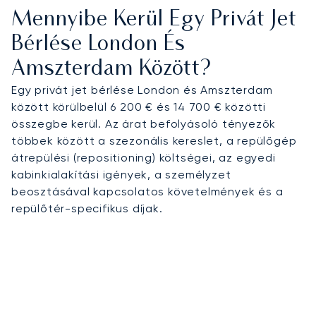
Mennyibe Kerül Egy Privát Jet
Bérlése London És
Amszterdam Között?
Egy privát jet bérlése London és Amszterdam
között körülbelül 6 200 € és 14 700 € közötti
összegbe kerül. Az árat befolyásoló tényezők
többek között a szezonális kereslet, a repülőgép
átrepülési (repositioning) költségei, az egyedi
kabinkialakítási igények, a személyzet
beosztásával kapcsolatos követelmények és a
repülőtér-specifikus díjak.