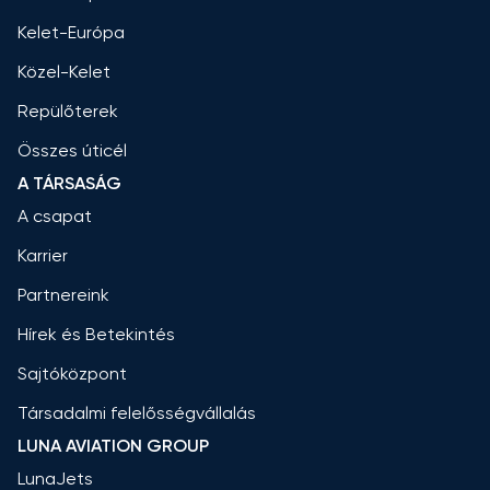
Kelet-Európa
Közel-Kelet
Repülőterek
Összes úticél
A TÁRSASÁG
A csapat
Karrier
Partnereink
Hírek és Betekintés
Sajtóközpont
Társadalmi felelősségvállalás
LUNA AVIATION GROUP
LunaJets