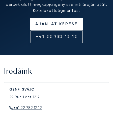
percek alatt megkapja igény szerinti árajánlatát.
Kötelezettségmentes.
AJÁNLAT KÉRÉSE
+41 22 782 12 12
Irodáink
GENF, SVÁJC
29 Rue Lect
1217
+41 22 782 12 12