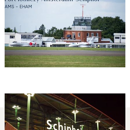
AMS - EHAM
Jakie Typy Odrzutowców