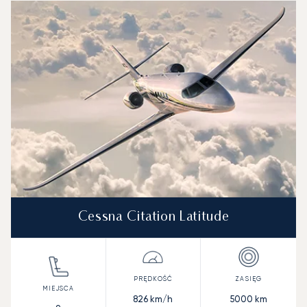
Cessna Citation Latitude
826
km/h
5000
km