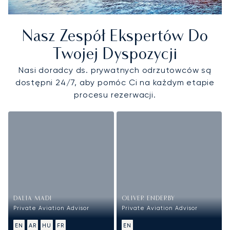
Nasz Zespół Ekspertów Do
Twojej Dyspozycji
Nasi doradcy ds. prywatnych odrzutowców są
dostępni 24/7, aby pomóc Ci na każdym etapie
procesu rezerwacji.
DALIA MADI
OLIVER ENDERBY
Private Aviation Advisor
Private Aviation Advisor
EN
AR
HU
FR
EN