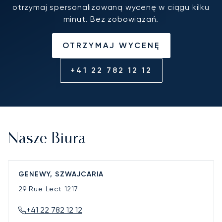
otrzymaj spersonalizowaną wycenę w ciągu kilku
minut. Bez zobowiązań.
OTRZYMAJ WYCENĘ
+41 22 782 12 12
Nasze Biura
GENEWY, SZWAJCARIA
29 Rue Lect
1217
+41 22 782 12 12