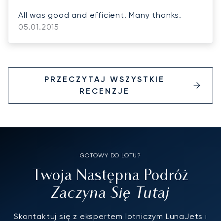
All was good and efficient. Many thanks.
05.01.2015
PRZECZYTAJ WSZYSTKIE
RECENZJE
GOTOWY DO LOTU?
Twoja Następna Podróż
Zaczyna Się Tutaj
Skontaktuj się z ekspertem lotniczym LunaJets i