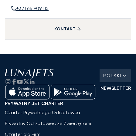
+371 64 909 115
KONTAKT
POLSKI
NEWSLETTER
PRYWATNY JET CHARTER
Czarter Prywatnego Odrzutowca
Prywatny Odrzutowiec ze Zwierzętami
Czarter dla Firm