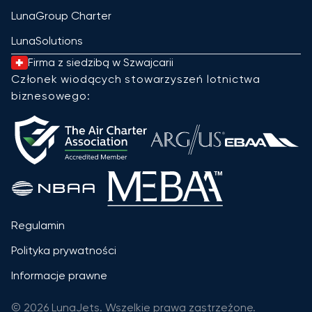
LunaGroup Charter
LunaSolutions
Firma z siedzibą w Szwajcarii
Członek wiodących stowarzyszeń lotnictwa
biznesowego:
Regulamin
Polityka prywatności
Informacje prawne
© 2026 LunaJets. Wszelkie prawa zastrzeżone.