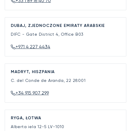
+33 1 89 16 40 70
DUBAJ, ZJEDNOCZONE EMIRATY ARABSKIE
DIFC - Gate District 4, Office B03
+971 4 227 4434
MADRYT, HISZPANIA
C. del Conde de Aranda, 22
28001
+34 915 907 299
RYGA, ŁOTWA
Alberta iela 12-5
LV-1010