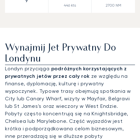
9
446
kts
2700
NM
Wynajmij Jet Prywatny Do
Londynu
Londyn przyciąga
podróżnych korzystających z
prywatnych jetów przez cały rok
ze względu na
finanse, dyplomację, kulturę i prywatny
wypoczynek. Typowe trasy obejmują spotkania w
City lub Canary Wharf, wizyty w Mayfair, Belgravii
lub St James's oraz wieczory w West Endzie.
Pobyty często koncentrują się na Knightsbridge,
Chelsea lub Marylebone. Część wyjazdów jest
krótka i podporządkowana celom biznesowym,
inne przeradzają się w dłuższe pobyty