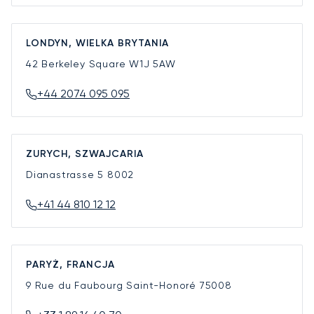
LONDYN, WIELKA BRYTANIA
42 Berkeley Square
W1J 5AW
+44 2074 095 095
ZURYCH, SZWAJCARIA
Dianastrasse 5
8002
+41 44 810 12 12
PARYŻ, FRANCJA
9 Rue du Faubourg Saint-Honoré
75008