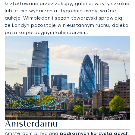
kształtowane przez zakupy, galerie, wizyty szkolne
lub letnie wydarzenia. Tygodnie mody, ważne
aukcje, Wimbledon i sezon towarzyski sprawiają,
że Londyn pozostaje w nieustannym ruchu, daleko
poza korporacyjnym kalendarzem.
Wynajmij Jet Prywatny Do
Amsterdamu
Amsterdam przyciąga
podróżnych korzystających