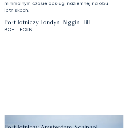
minimalnym czasie obsługi naziemnej na obu
lotniskach.
Port lotniczy Londyn-Biggin Hill
BQH - EGKB
Port lotniczy Amsterdam-Schiphol