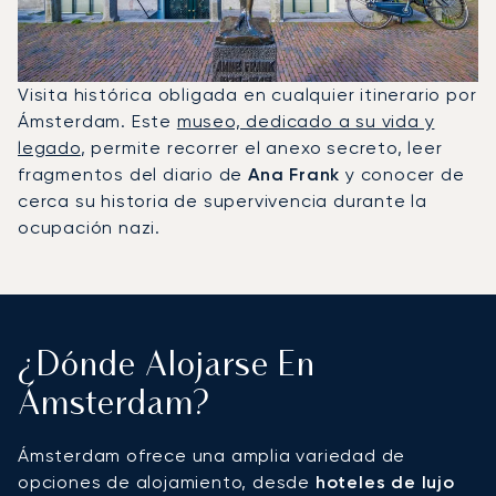
Visita histórica obligada en cualquier itinerario por
Ámsterdam. Este
museo, dedicado a su vida y
legado
, permite recorrer el anexo secreto, leer
fragmentos del diario de
Ana Frank
y conocer de
cerca su historia de supervivencia durante la
ocupación nazi.
¿Dónde Alojarse En
Ámsterdam?
Ámsterdam ofrece una amplia variedad de
opciones de alojamiento, desde
hoteles de lujo