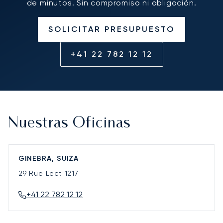
de minutos. Sin compromiso ni obligación.
SOLICITAR PRESUPUESTO
+41 22 782 12 12
Nuestras Oficinas
GINEBRA, SUIZA
29 Rue Lect
1217
+41 22 782 12 12