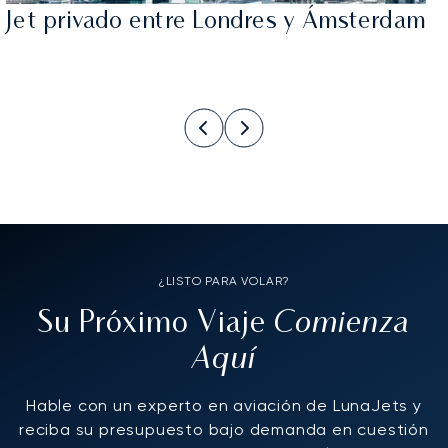
Jet privado entre Londres y Ámsterdam
¿LISTO PARA VOLAR?
Comienza
Su Próximo Viaje
Aquí
Hable con un experto en aviación de LunaJets y
reciba su presupuesto bajo demanda en cuestión