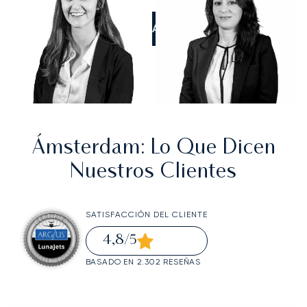
LLÁMANOS
Ámsterdam
: Lo Que Dicen
Nuestros Clientes
SATISFACCIÓN DEL CLIENTE
4,8
/5
BASADO EN 2.302 RESEÑAS