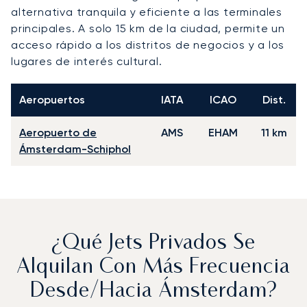
alternativa tranquila y eficiente a las terminales
principales. A solo 15 km de la ciudad, permite un
acceso rápido a los distritos de negocios y a los
lugares de interés cultural.
Aeropuertos
IATA
ICAO
Dist.
Aeropuerto de
AMS
EHAM
11 km
Ámsterdam-Schiphol
¿Qué Jets Privados Se
Alquilan Con Más Frecuencia
Desde/hacia Ámsterdam?