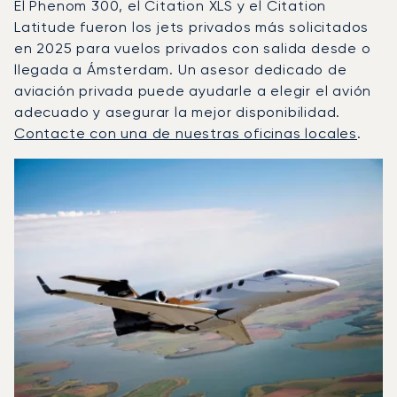
El Phenom 300, el Citation XLS y el Citation
Latitude fueron los jets privados más solicitados
en 2025 para vuelos privados con salida desde o
llegada a Ámsterdam. Un asesor dedicado de
aviación privada puede ayudarle a elegir el avión
adecuado y asegurar la mejor disponibilidad.
Contacte con una de nuestras oficinas locales
.
Ámsterdam : Los 3 modelos de aeronave más operados po
Foto de la aeronave
Modelo de aeronave
Asientos
Velocidad (km/h)
Velocidad (nudos)
Autonomía (km
Autonomía (NM)