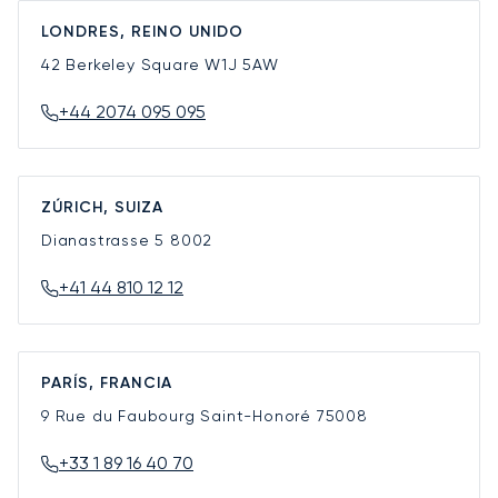
LONDRES, REINO UNIDO
42 Berkeley Square
W1J 5AW
+44 2074 095 095
ZÚRICH, SUIZA
Dianastrasse 5
8002
+41 44 810 12 12
PARÍS, FRANCIA
9 Rue du Faubourg Saint-Honoré
75008
+33 1 89 16 40 70