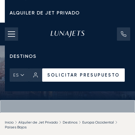
ALQUILER DE JET PRIVADO
TARIFAS DE CHÁRTER
JETS PRIVADOS
DESTINOS
SOLICITAR PRESUPUESTO
ES
Inicio
Alquiler de Jet Privado
Destinos
Europa Occidental
Países Bajos