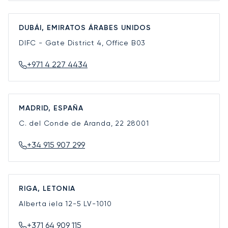
DUBÁI, EMIRATOS ÁRABES UNIDOS
DIFC - Gate District 4, Office B03
+971 4 227 4434
MADRID, ESPAÑA
C. del Conde de Aranda, 22
28001
+34 915 907 299
RIGA, LETONIA
Alberta iela 12-5
LV-1010
+371 64 909 115