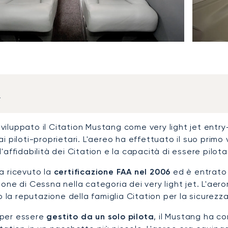
a
viluppato il Citation Mustang come very light jet entry-
ai piloti-proprietari. L'aereo ha effettuato il suo primo
l'affidabilità dei Citation e la capacità di essere pilot
a ricevuto la
certificazione FAA nel 2006
ed è entrato 
ione di Cessna nella categoria dei very light jet. L'aero
a reputazione della famiglia Citation per la sicurezza 
 per essere
gestito da un solo pilota
, il Mustang ha c