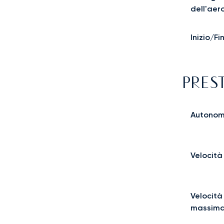
dell'aer
Inizio/F
PRES
Autonom
Velocità
Velocità
massima