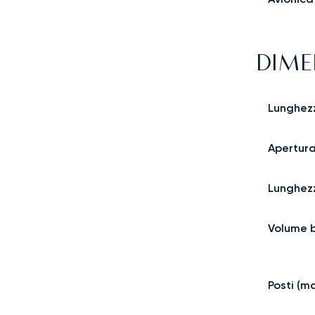
DIME
Lunghez
Apertura
Lunghez
Volume 
Posti (m