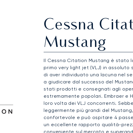
Cessna Citat
Mustang
Il Cessna Citation Mustang è stato l
primo very light jet (VLJ) in assolut
di aver individuato una lacuna nel set
a giudicare dal successo del Mustan
stati prodotti e consegnati agli oper
estremamente popolari. Embraer e H
loro volta dei VLJ concorrenti. Sebbe
leggermente più grandi del Mustang,
confortevole e può ospitare 4 passeg
un eccellente rapporto qualità-prezzo
conveniente sul mercato e superando