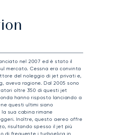
ion
anciato nel 2007 ed è stato il
o sul mercato. Cessna era convinta
tore del noleggio di jet privati e,
g, aveva ragione. Dal 2005 sono
atori oltre 350 di questi jet
onda hanno risposto lanciando a
ne questi ultimi siano
 la sua cabina rimane
geri. Inoltre, questo aereo offre
, risultando spesso il jet più
 di frequente i turboelica in