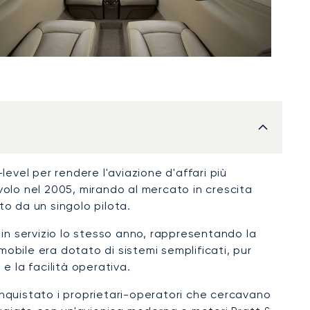
level per rendere l'aviazione d'affari più
 volo nel 2005, mirando al mercato in crescita
ato da un singolo pilota.
in servizio lo stesso anno, rappresentando la
mobile era dotato di sistemi semplificati, pur
e la facilità operativa.
onquistato i proprietari-operatori che cercavano