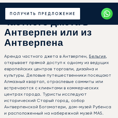
Закажите аренду
ПОЛУЧИТЬ ПРЕДЛОЖЕНИЕ
частного джета в
Антверпен или из
Антверпена
Аренда частного джета в Антверпен,
Бельгия
,
открывает прямой доступ к одному из ведущих
европейских центров торговли, дизайна и
культуры. Деловые путешественники посещают
Алмазный квартал, отраслевые саммиты или
встречаются с клиентами в коммерческих
центрах города. Туристы исследуют
исторический Старый город, собор
Антверпенской Богоматери, дом-музей Рубенса
и расположенный на набережной музей MAS.