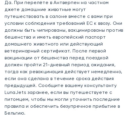
Да. При перелёте в Антверпен на частном
джете домашние животные могут
путешествовать в салоне вместе с вами при
условии соблюдения требований ЕС к ввозу. Они
должны быть чипированы, вакцинированы против
бешенства и иметь европейский паспорт
домашнего животного или действующий
ветеринарный сертификат. После первой
вакцинации от бешенства перед поездкой
должен пройти 21-дневный период ожидания,
тогда как ревакцинация действует немедленно,
если она сделана в течение срока действия
предыдущей. Сообщите вашему консультанту
LunaJets заранее, если вы путешествуете с
питомцем, чтобы мы могли уточнить последние
правила и обеспечить безупречное прибытие в
Бельгию.