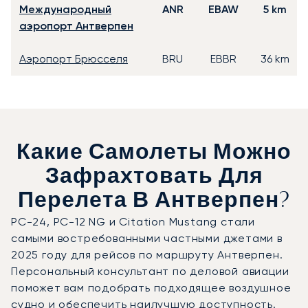
Международный
ANR
EBAW
5 km
аэропорт Антверпен
Аэропорт Брюсселя
BRU
EBBR
36 km
Какие Самолеты Можно
Зафрахтовать Для
Перелета В Антверпен?
PC-24, PC-12 NG и Citation Mustang стали
самыми востребованными частными джетами в
2025 году для рейсов по маршруту Антверпен.
Персональный консультант по деловой авиации
поможет вам подобрать подходящее воздушное
судно и обеспечить наилучшую доступность.