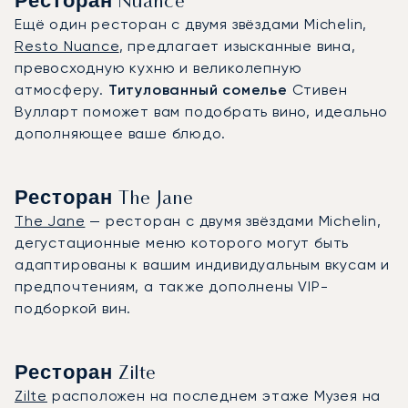
Ресторан Nuance
Ещё один ресторан с двумя звёздами Michelin,
Resto Nuance
, предлагает изысканные вина,
превосходную кухню и великолепную
атмосферу.
Титулованный сомелье
Стивен
Вулларт поможет вам подобрать вино, идеально
дополняющее ваше блюдо.
Ресторан The Jane
The Jane
— ресторан с двумя звёздами Michelin,
дегустационные меню которого могут быть
адаптированы к вашим индивидуальным вкусам и
предпочтениям, а также дополнены VIP-
подборкой вин.
Ресторан Zilte
Zilte
расположен на последнем этаже Музея на