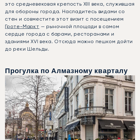
это средневековая крепость XIII века, служившая
для обороны города. Насладитесь видами со
стен и совместите этот визит с посещением
Гроте-Маркт
— рыночной площади в самом
сердце города с барами, ресторанами и
зданиями XVI века. Отсюда можно пешком дойти
до реки Шельды.
Прогулка по Алмазному кварталу