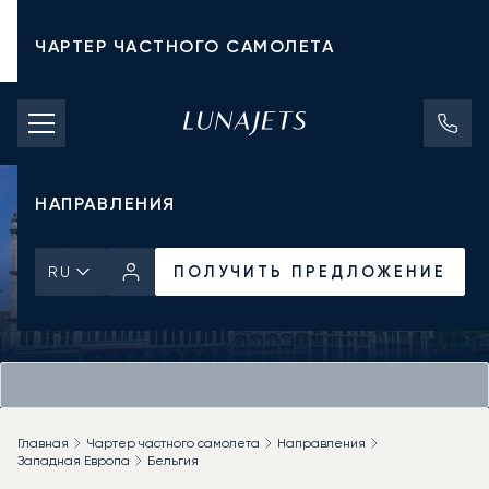
ЧАРТЕР ЧАСТНОГО САМОЛЕТА
СТОИМОСТЬ ЧАРТЕРА
ЧАСТНЫЕ САМОЛЕТЫ
НАПРАВЛЕНИЯ
ПОЛУЧИТЬ ПРЕДЛОЖЕНИЕ
RU
Главная
Чартер частного самолета
Направления
Западная Европа
Бельгия