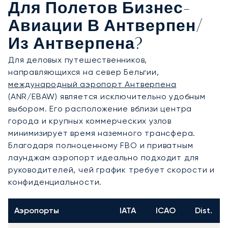
Для Полетов Бизнес-
Авиации В Антверпен/
Из Антверпена?
Для деловых путешественников,
направляющихся на север Бельгии,
международный аэропорт Антверпена
(ANR/EBAW) является исключительно удобным
выбором. Его расположение вблизи центра
города и крупных коммерческих узлов
минимизирует время наземного трансфера.
Благодаря полноценному FBO и приватным
лаунджам аэропорт идеально подходит для
руководителей, чей график требует скорости и
конфиденциальности.
Аэропорты
IATA
ICAO
Dist.