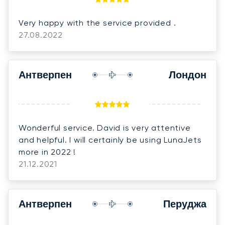
Very happy with the service provided .
27.08.2022
Антверпен
Лондон
Wonderful service. David is very attentive
and helpful. I will certainly be using LunaJets
more in 2022 !
21.12.2021
Антверпен
Перуджа