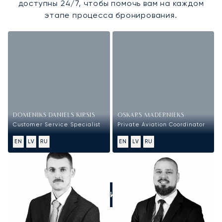
доступны 24/7, чтобы помочь вам на каждом
этапе процесса бронирования.
DOMENIKS DANIELS KIRSIS
OSKARS MADERNIEKS
Customer Service Specialist
Private Aviation Coordinator
EN
LV
RU
EN
LV
RU
ПОЗВОНИТЕ НАМ