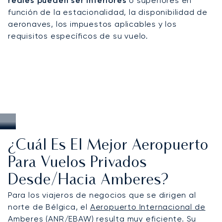
reales pueden ser inferiores
o superiores en
periodos de mayor demanda, desde ferias
función de la estacionalidad, la disponibilidad de
comerciales internacionales hasta la temporada
aeronaves, los impuestos aplicables y los
alta de viajes vacacionales.
requisitos específicos de su vuelo.
¿Cuál Es El Mejor Aeropuerto
Para Vuelos Privados
Desde/hacia Amberes?
Para los viajeros de negocios que se dirigen al
norte de Bélgica, el
Aeropuerto Internacional de
Amberes
(ANR/EBAW) resulta muy eficiente. Su