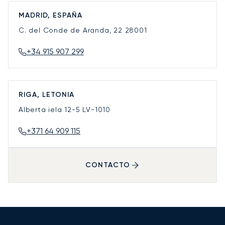
MADRID, ESPAÑA
C. del Conde de Aranda, 22
28001
+34 915 907 299
RIGA, LETONIA
Alberta iela 12-5
LV-1010
+371 64 909 115
CONTACTO