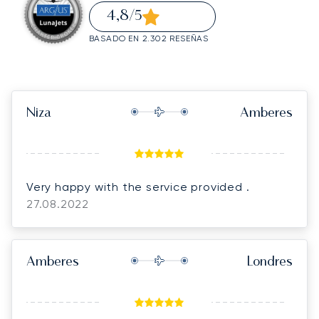
4,8
/5
BASADO EN 2.302 RESEÑAS
Niza
Amberes
Very happy with the service provided .
27.08.2022
Amberes
Londres