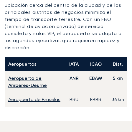
ubicación cerca del centro de la ciudad y de los
principales distritos de negocios minimiza el
tiempo de transporte terrestre. Con un FBO
(terminal de aviación privada) de servicio
completo y salas VIP, el aeropuerto se adapta a
las agendas ejecutivas que requieren rapidez y
discreción.
Aeropuertos
IATA
ICAO
Dist.
Aeropuerto de
ANR
EBAW
5 km
Amberes-Deurne
Aeropuerto de Bruselas
BRU
EBBR
36 km