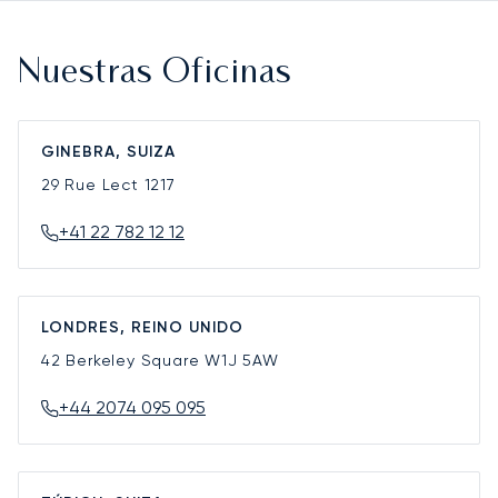
Nuestras Oficinas
GINEBRA, SUIZA
29 Rue Lect
1217
+41 22 782 12 12
LONDRES, REINO UNIDO
42 Berkeley Square
W1J 5AW
+44 2074 095 095