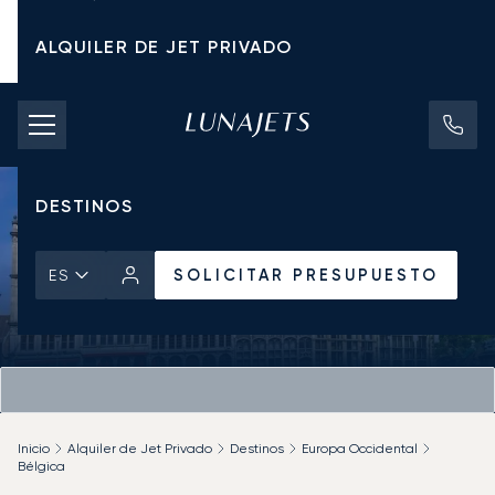
ALQUILER DE JET PRIVADO
TARIFAS DE CHÁRTER
JETS PRIVADOS
DESTINOS
SOLICITAR PRESUPUESTO
ES
Inicio
Alquiler de Jet Privado
Destinos
Europa Occidental
Bélgica