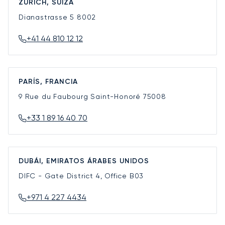
ZÚRICH, SUIZA
Dianastrasse 5
8002
+41 44 810 12 12
PARÍS, FRANCIA
9 Rue du Faubourg Saint-Honoré
75008
+33 1 89 16 40 70
DUBÁI, EMIRATOS ÁRABES UNIDOS
DIFC - Gate District 4, Office B03
+971 4 227 4434