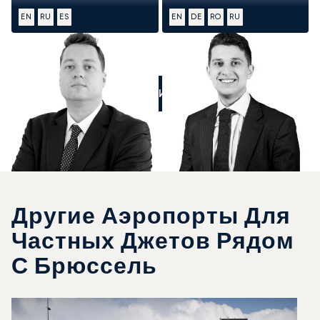
EN
RU
ES
EN
DE
RO
RU
ПОЗВОНИТЕ НАМ
Другие Аэропорты Для
Частных Джетов Рядом
С Брюссель