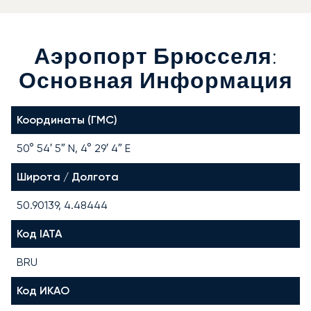
Аэропорт Брюсселя:
Основная Информация
Координаты (ГМС)
50° 54′ 5″ N, 4° 29′ 4″ E
Широта / Долгота
50.90139, 4.48444
Код IATA
BRU
Код ИКАО