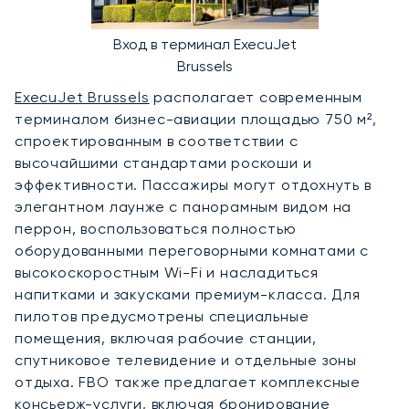
Вход в терминал ExecuJet
Brussels
ExecuJet Brussels
располагает современным
терминалом бизнес-авиации площадью 750 м²,
спроектированным в соответствии с
высочайшими стандартами роскоши и
эффективности. Пассажиры могут отдохнуть в
элегантном лаунже с панорамным видом на
перрон, воспользоваться полностью
оборудованными переговорными комнатами с
высокоскоростным Wi-Fi и насладиться
напитками и закусками премиум-класса. Для
пилотов предусмотрены специальные
помещения, включая рабочие станции,
спутниковое телевидение и отдельные зоны
отдыха. FBO также предлагает комплексные
консьерж-услуги, включая бронирование