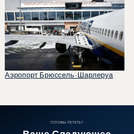
Аэропорт Брюссель-Шарлеруа
ГОТОВЫ ЛЕТЕТЬ?