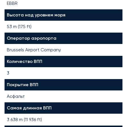
EBBR
Высота над уровнем моря
53 m (175 ft)
Оператор аэропорта
Brussels Airport Company
Количество ВПП
3
Покрытие ВПП
Асфальт
Самая длинная ВПП
3 638
m (
11 936
ft)