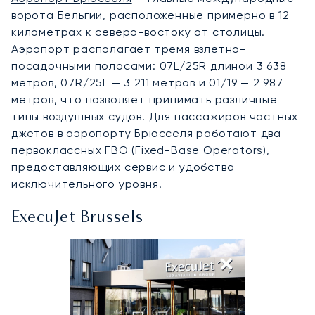
ворота Бельгии, расположенные примерно в 12
километрах к северо-востоку от столицы.
Аэропорт располагает тремя взлётно-
посадочными полосами: 07L/25R длиной 3 638
метров, 07R/25L — 3 211 метров и 01/19 — 2 987
метров, что позволяет принимать различные
типы воздушных судов. Для пассажиров частных
джетов в аэропорту Брюсселя работают два
первоклассных FBO (Fixed-Base Operators),
предоставляющих сервис и удобства
исключительного уровня.
ExecuJet Brussels