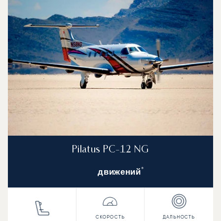
Pilatus PC-12 NG
*
движений