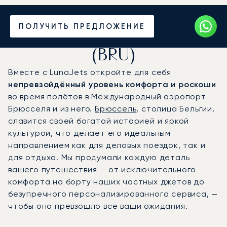
Частный джет в
ПОЛУЧИТЬ ПРЕДЛОЖЕНИЕ
аэропорт Брюсселя
(BRU)
Вместе с LunaJets откройте для себя
непревзойдённый уровень комфорта и роскоши
во время полётов в Международный аэропорт
Брюсселя и из него.
Брюссель
, столица Бельгии,
славится своей богатой историей и яркой
культурой, что делает его идеальным
направлением как для деловых поездок, так и
для отдыха. Мы продумали каждую деталь
вашего путешествия — от исключительного
комфорта на борту наших частных джетов до
безупречного персонализированного сервиса, —
чтобы оно превзошло все ваши ожидания.