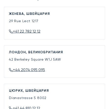
ЖЕНЕВА, ШВЕЙЦАРИЯ
29 Rue Lect
1217
+41 22 782 12 12
ЛОНДОН, ВЕЛИКОБРИТАНИЯ
42 Berkeley Square
W1J 5AW
+44 2074 095 095
ЦЮРИХ, ШВЕЙЦАРИЯ
Dianastrasse 5
8002
+41 44 810 12 12