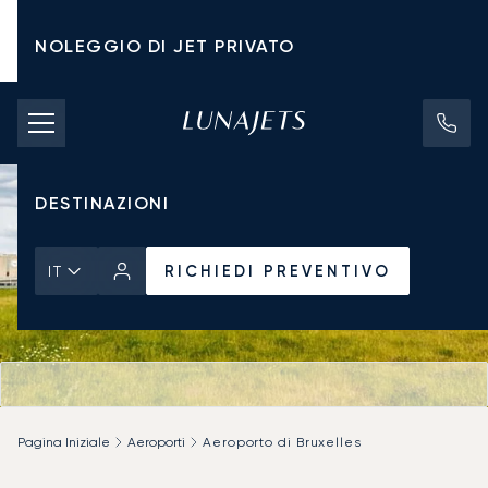
NOLEGGIO DI JET PRIVATO
TARIFFE DI NOLEGGIO
JET PRIVATI
DESTINAZIONI
RICHIEDI PREVENTIVO
IT
Pagina Iniziale
Aeroporti
Aeroporto di Bruxelles