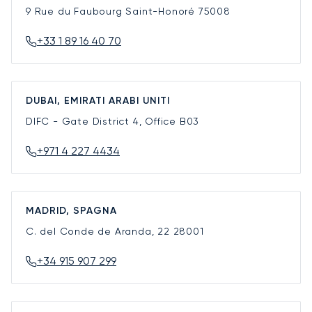
9 Rue du Faubourg Saint-Honoré
75008
+33 1 89 16 40 70
DUBAI, EMIRATI ARABI UNITI
DIFC - Gate District 4, Office B03
+971 4 227 4434
MADRID, SPAGNA
C. del Conde de Aranda, 22
28001
+34 915 907 299