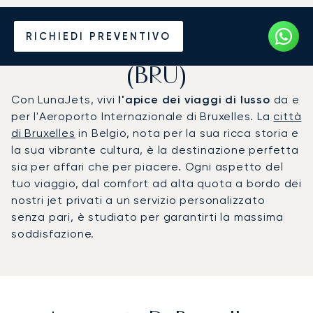
Noleggio jet privato per
RICHIEDI PREVENTIVO
l'Aeroporto di Bruxelles
(BRU)
Con LunaJets, vivi
l'apice dei viaggi di lusso
da e
per l'Aeroporto Internazionale di Bruxelles. La
città
di Bruxelles
in Belgio, nota per la sua ricca storia e
la sua vibrante cultura, è la destinazione perfetta
sia per affari che per piacere. Ogni aspetto del
tuo viaggio, dal comfort ad alta quota a bordo dei
nostri jet privati a un servizio personalizzato
senza pari, è studiato per garantirti la massima
soddisfazione.