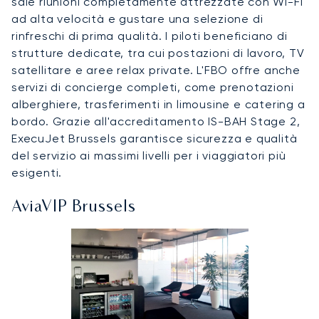
sale riunioni completamente attrezzate con Wi-Fi
ad alta velocità e gustare una selezione di
rinfreschi di prima qualità. I piloti beneficiano di
strutture dedicate, tra cui postazioni di lavoro, TV
satellitare e aree relax private. L'FBO offre anche
servizi di concierge completi, come prenotazioni
alberghiere, trasferimenti in limousine e catering a
bordo. Grazie all'accreditamento IS-BAH Stage 2,
ExecuJet Brussels garantisce sicurezza e qualità
del servizio ai massimi livelli per i viaggiatori più
esigenti.
AviaVIP Brussels