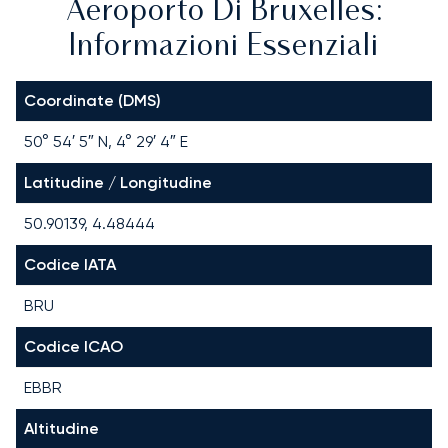
Aeroporto Di Bruxelles:
Informazioni Essenziali
Coordinate (DMS)
50° 54′ 5″ N, 4° 29′ 4″ E
Latitudine / Longitudine
50.90139, 4.48444
Codice IATA
BRU
Codice ICAO
EBBR
Altitudine