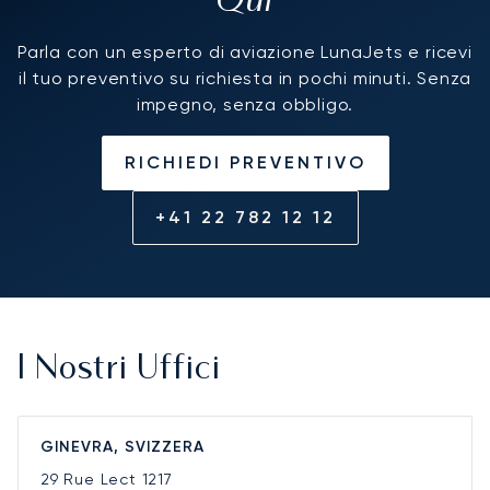
Qui
Parla con un esperto di aviazione LunaJets e ricevi
il tuo preventivo su richiesta in pochi minuti. Senza
impegno, senza obbligo.
RICHIEDI PREVENTIVO
+41 22 782 12 12
I Nostri Uffici
GINEVRA, SVIZZERA
29 Rue Lect
1217