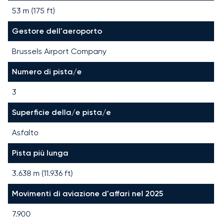
53 m (175 ft)
Gestore dell'aeroporto
Brussels Airport Company
Numero di pista/e
3
Superficie della/e pista/e
Asfalto
Pista più lunga
3.638
m (
11.936
ft)
Movimenti di aviazione d'affari nel 2025
7.900