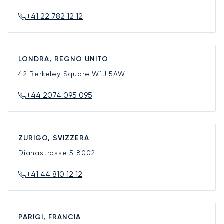
+41 22 782 12 12
LONDRA, REGNO UNITO
42 Berkeley Square
W1J 5AW
+44 2074 095 095
ZURIGO, SVIZZERA
Dianastrasse 5
8002
+41 44 810 12 12
PARIGI, FRANCIA