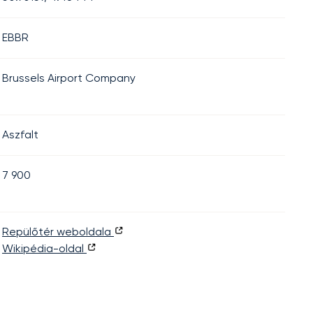
EBBR
Brussels Airport Company
Aszfalt
7 900
Repülőtér weboldala
Wikipédia-oldal