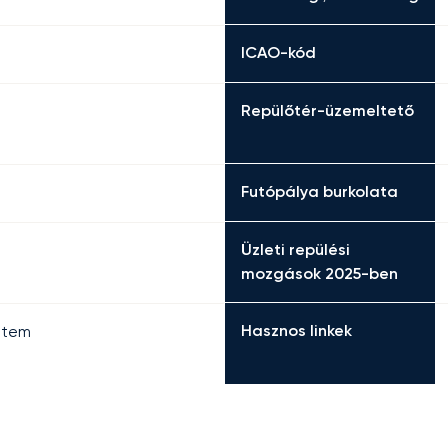
ICAO-kód
Repülőtér-üzemeltető
Futópálya burkolata
Üzleti repülési
mozgások 2025-ben
Hasznos linkek
ntem