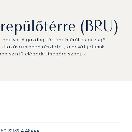
repülőtérre (BRU)
 indulva. A gazdag történelméről és pezsgő
 Utazása minden részletét, a privát jetjeink
sabb szintű elégedettségére szabjuk.
50.90139, 4.48444