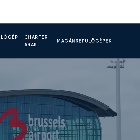
ÜLŐGÉP
CHARTER
MAGÁNREPÜLŐGÉPEK
ÁRAK