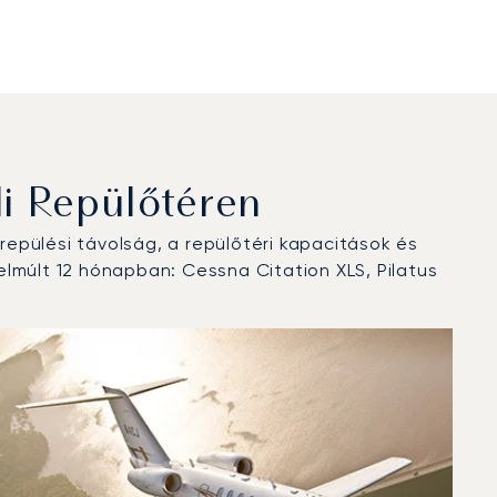
i Repülőtéren
epülési távolság, a repülőtéri kapacitások és
lmúlt 12 hónapban: Cessna Citation XLS, Pilatus