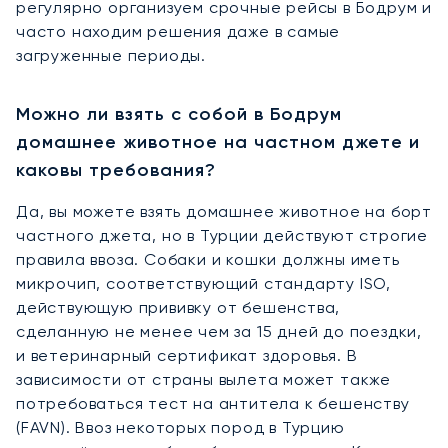
регулярно организуем срочные рейсы в Бодрум и
часто находим решения даже в самые
загруженные периоды.
Можно ли взять с собой в Бодрум
домашнее животное на частном джете и
каковы требования?
Да, вы можете взять домашнее животное на борт
частного джета, но в Турции действуют строгие
правила ввоза. Собаки и кошки должны иметь
микрочип, соответствующий стандарту ISO,
действующую прививку от бешенства,
сделанную не менее чем за 15 дней до поездки,
и ветеринарный сертификат здоровья. В
зависимости от страны вылета может также
потребоваться тест на антитела к бешенству
(FAVN). Ввоз некоторых пород в Турцию