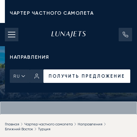
ЧАРТЕР ЧАСТНОГО САМОЛЕТА
СТОИМОСТЬ ЧАРТЕРА
ЧАСТНЫЕ САМОЛЕТЫ
НАПРАВЛЕНИЯ
ПОЛУЧИТЬ ПРЕДЛОЖЕНИЕ
RU
Главная
Чартер частного самолета
Направления
Ближний Восток
Турция