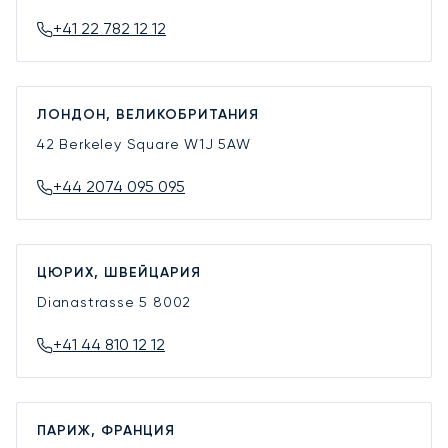
+41 22 782 12 12
ЛОНДОН, ВЕЛИКОБРИТАНИЯ
42 Berkeley Square
W1J 5AW
+44 2074 095 095
ЦЮРИХ, ШВЕЙЦАРИЯ
Dianastrasse 5
8002
+41 44 810 12 12
ПАРИЖ, ФРАНЦИЯ