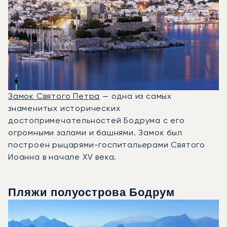
Замок Святого Петра
— одна из самых
знаменитых исторических
достопримечательностей Бодрума с его
огромными залами и башнями. Замок был
построен рыцарями-госпитальерами Святого
Иоанна в начале XV века.
Пляжи полуострова Бодрум