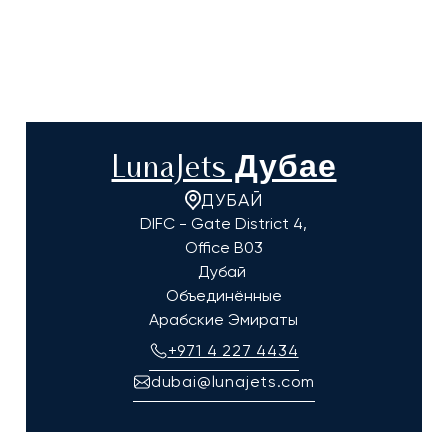
LunaJets Дубае
ДУБАЙ
DIFC - Gate District 4,
Office B03
Дубай
Объединённые
Арабские Эмираты
+971 4 227 4434
dubai@lunajets.com