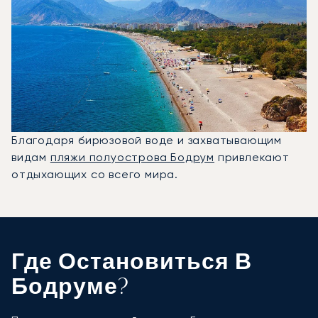
Благодаря бирюзовой воде и захватывающим
видам
пляжи полуострова Бодрум
привлекают
отдыхающих со всего мира.
Где Остановиться В
Бодруме?