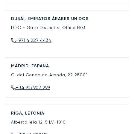
DUBÁI, EMIRATOS ÁRABES UNIDOS
DIFC - Gate District 4, Office B03
+971 4 227 4434
MADRID, ESPAÑA
C. del Conde de Aranda, 22
28001
+34 915 907 299
RIGA, LETONIA
Alberta iela 12-5
LV-1010