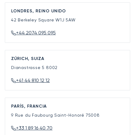
LONDRES, REINO UNIDO
42 Berkeley Square
W1J 5AW
+44 2074 095 095
ZÚRICH, SUIZA
Dianastrasse 5
8002
+41 44 810 12 12
PARÍS, FRANCIA
9 Rue du Faubourg Saint-Honoré
75008
+33 1 89 16 40 70