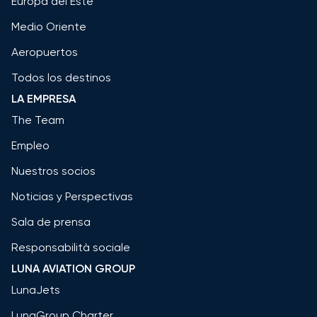
Europa del Este
Medio Oriente
Aeropuertos
Todos los destinos
LA EMPRESA
The Team
Empleo
Nuestros socios
Noticias y Perspectivas
Sala de prensa
Responsabilità sociale
LUNA AVIATION GROUP
LunaJets
LunaGroup Charter