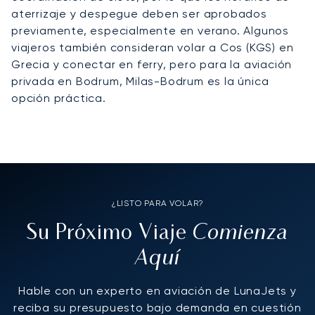
aterrizaje y despegue deben ser aprobados
previamente, especialmente en verano. Algunos
viajeros también consideran volar a Cos (KGS) en
Grecia y conectar en ferry, pero para la aviación
privada en Bodrum, Milas-Bodrum es la única
opción práctica.
¿LISTO PARA VOLAR?
Comienza
Su Próximo Viaje
Aquí
Hable con un experto en aviación de LunaJets y
reciba su presupuesto bajo demanda en cuestión