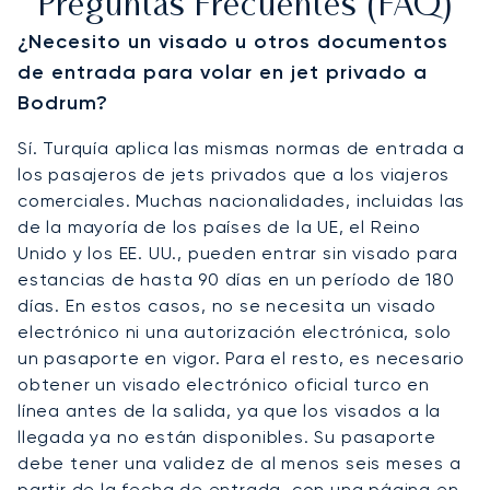
Preguntas Frecuentes (FAQ)
¿Necesito un visado u otros documentos
de entrada para volar en jet privado a
Bodrum?
Sí. Turquía aplica las mismas normas de entrada a
los pasajeros de jets privados que a los viajeros
comerciales. Muchas nacionalidades, incluidas las
de la mayoría de los países de la UE, el Reino
Unido y los EE. UU., pueden entrar sin visado para
estancias de hasta 90 días en un período de 180
días. En estos casos, no se necesita un visado
electrónico ni una autorización electrónica, solo
un pasaporte en vigor. Para el resto, es necesario
obtener un visado electrónico oficial turco en
línea antes de la salida, ya que los visados a la
llegada ya no están disponibles. Su pasaporte
debe tener una validez de al menos seis meses a
partir de la fecha de entrada, con una página en