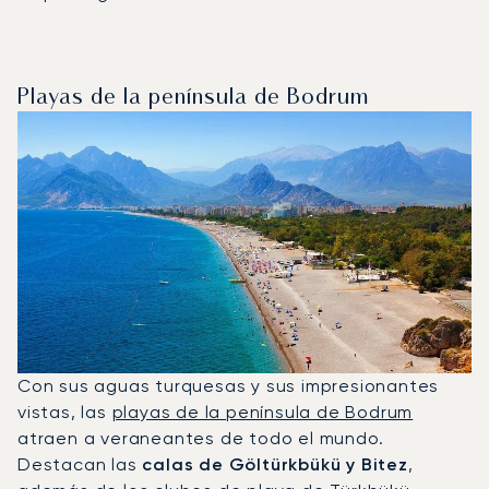
Playas de la península de Bodrum
Con sus aguas turquesas y sus impresionantes
vistas, las
playas de la península de Bodrum
atraen a veraneantes de todo el mundo.
Destacan las
calas de Göltürkbükü y Bitez
,