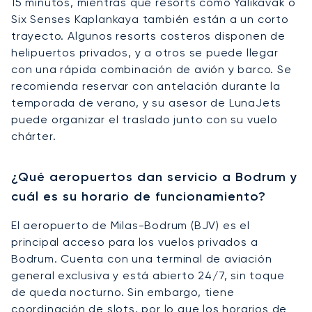
15 minutos, mientras que resorts como Yalıkavak o
Six Senses Kaplankaya también están a un corto
trayecto. Algunos resorts costeros disponen de
helipuertos privados, y a otros se puede llegar
con una rápida combinación de avión y barco. Se
recomienda reservar con antelación durante la
temporada de verano, y su asesor de LunaJets
puede organizar el traslado junto con su vuelo
chárter.
¿Qué aeropuertos dan servicio a Bodrum y
cuál es su horario de funcionamiento?
El aeropuerto de Milas-Bodrum (BJV) es el
principal acceso para los vuelos privados a
Bodrum. Cuenta con una terminal de aviación
general exclusiva y está abierto 24/7, sin toque
de queda nocturno. Sin embargo, tiene
coordinación de slots, por lo que los horarios de