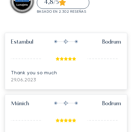
4,8
/5
BASADO EN 2.302 RESEÑAS
Estambul
Bodrum
Thank you so much
29.06.2023
Múnich
Bodrum