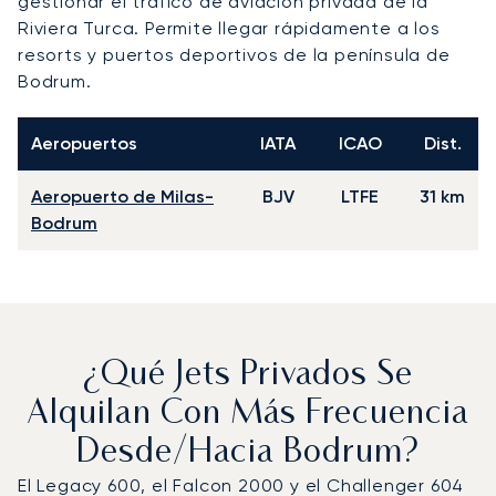
gestionar el tráfico de aviación privada de la
Riviera Turca. Permite llegar rápidamente a los
resorts y puertos deportivos de la península de
Bodrum.
Aeropuertos
IATA
ICAO
Dist.
Aeropuerto de Milas-
BJV
LTFE
31 km
Bodrum
¿Qué Jets Privados Se
Alquilan Con Más Frecuencia
Desde/hacia Bodrum?
El Legacy 600, el Falcon 2000 y el Challenger 604