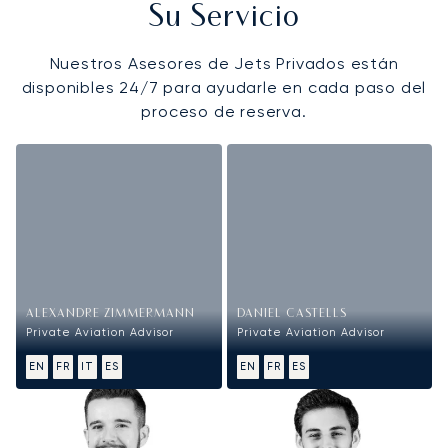
Su Servicio
Nuestros Asesores de Jets Privados están
disponibles 24/7 para ayudarle en cada paso del
proceso de reserva.
ALEXANDRE ZIMMERMANN
DANIEL CASTELLS
Private Aviation Advisor
Private Aviation Advisor
EN
FR
IT
ES
EN
FR
ES