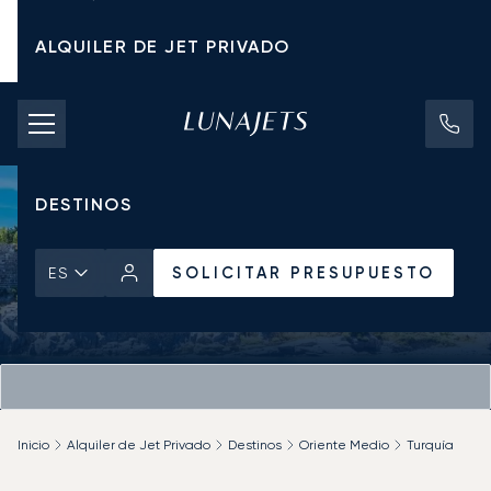
ALQUILER DE JET PRIVADO
TARIFAS DE CHÁRTER
JETS PRIVADOS
DESTINOS
SOLICITAR PRESUPUESTO
ES
Inicio
Alquiler de Jet Privado
Destinos
Oriente Medio
Turquía