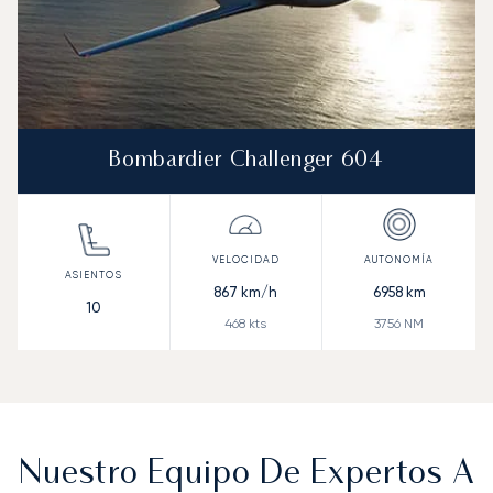
Bombardier Challenger 604
867
km/h
6958
km
10
468
kts
3756
NM
Nuestro Equipo De Expertos A