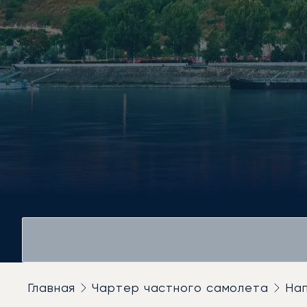
Главная
Чартер частного самолета
На