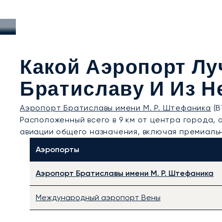
Какой Аэропорт Лу
Братиславу И Из Н
Аэропорт Братиславы имени М. Р. Штефаника
(B
Расположенный всего в 9 км от центра города
авиации общего назначения, включая премиаль
Аэропорты
Аэропорт Братиславы имени М. Р. Штефаника
Международный аэропорт Вены