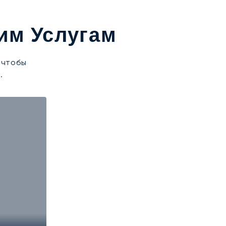
им Услугам
 чтобы
.