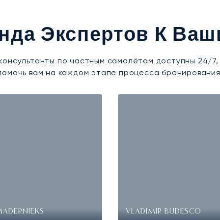
нда Экспертов К Ваш
консультанты по частным самолётам доступны 24/7,
помочь вам на каждом этапе процесса бронирования
MADERNIEKS
VLADIMIR BUDESCO