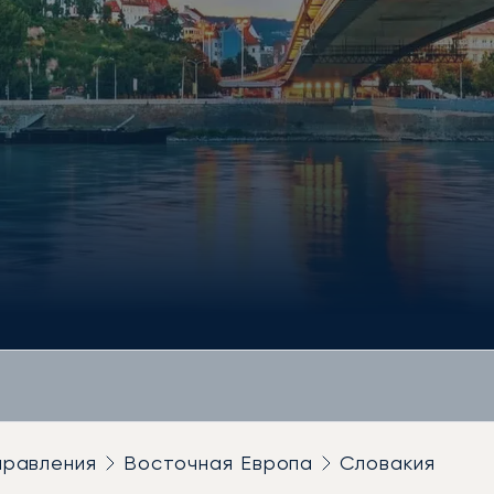
правления
Восточная Европа
Словакия