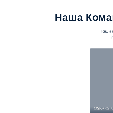
Наша Кома
Наши 
OSKARS 