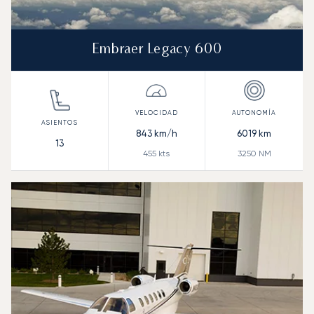
Embraer Legacy 600
843
km/h
6019
km
13
455
kts
3250
NM