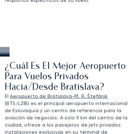
requisitos específicos de su vuelo.
de los Pequeños Cárpatos o conectar sin
contratiempos con Viena y otros centros de
Europa Central.
¿Cuál Es El Mejor Aeropuerto
Para Vuelos Privados
Hacia/desde Bratislava?
El
Aeropuerto de Bratislava-M. R. Štefánik
(BTS/LZIB) es el principal aeropuerto internacional
de Eslovaquia y un centro de referencia para la
aviación de negocios. A solo 9 km del centro de la
ciudad, ofrece a los pasajeros de jets privados
instalaciones exclusivas en su terminal de