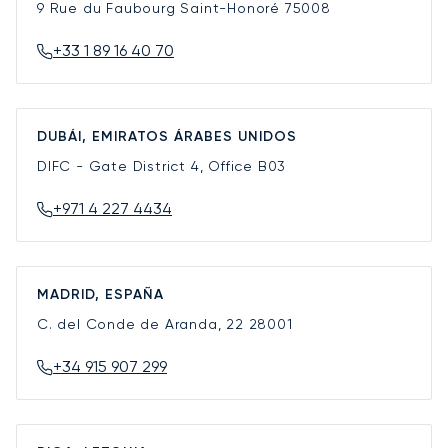
9 Rue du Faubourg Saint-Honoré
75008
+33 1 89 16 40 70
DUBÁI, EMIRATOS ÁRABES UNIDOS
DIFC - Gate District 4, Office B03
+971 4 227 4434
MADRID, ESPAÑA
C. del Conde de Aranda, 22
28001
+34 915 907 299