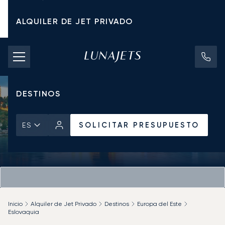
ALQUILER DE JET PRIVADO
TARIFAS DE CHÁRTER
JETS PRIVADOS
DESTINOS
SOLICITAR PRESUPUESTO
ES
Inicio
Alquiler de Jet Privado
Destinos
Europa del Este
Eslovaquia