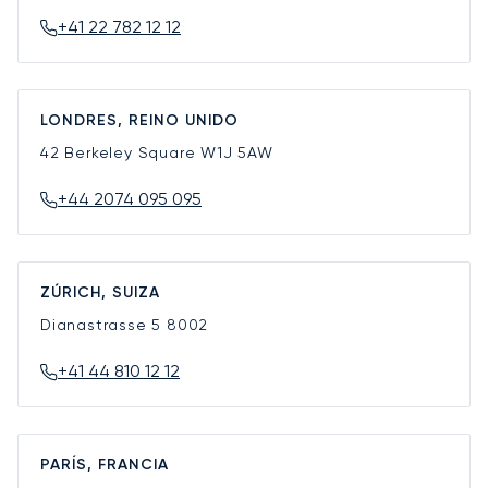
+41 22 782 12 12
LONDRES, REINO UNIDO
42 Berkeley Square
W1J 5AW
+44 2074 095 095
ZÚRICH, SUIZA
Dianastrasse 5
8002
+41 44 810 12 12
PARÍS, FRANCIA