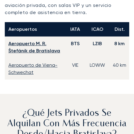
aviación privada, con salas VIP y un servicio
completo de asistencia en tierra.
Aeropuertos
IATA
ICAO
Dist.
Aeropuerto M. R.
BTS
LZIB
8 km
Štefánik de Bratislava
Aeropuerto de Viena-
VIE
LOWW
40 km
Schwechat
¿Qué Jets Privados Se
Alquilan Con Más Frecuencia