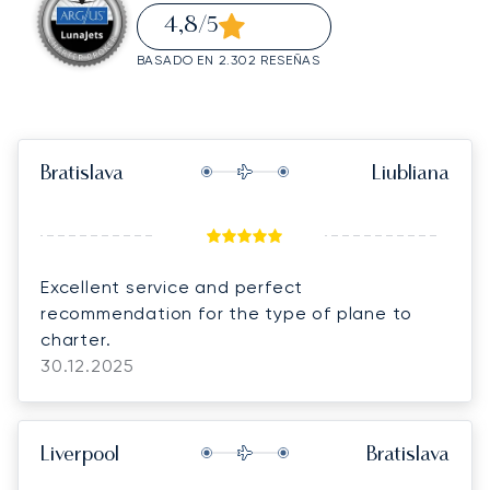
4,8
/5
BASADO EN 2.302 RESEÑAS
Bratislava
Liubliana
Excellent service and perfect
recommendation for the type of plane to
charter.
30.12.2025
Liverpool
Bratislava