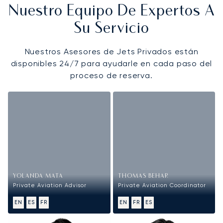
Nuestro Equipo De Expertos A
Su Servicio
Nuestros Asesores de Jets Privados están
disponibles 24/7 para ayudarle en cada paso del
proceso de reserva.
YOLANDA MATA
THOMAS BEHAR
Private Aviation Advisor
Private Aviation Coordinator
EN
ES
FR
EN
FR
ES