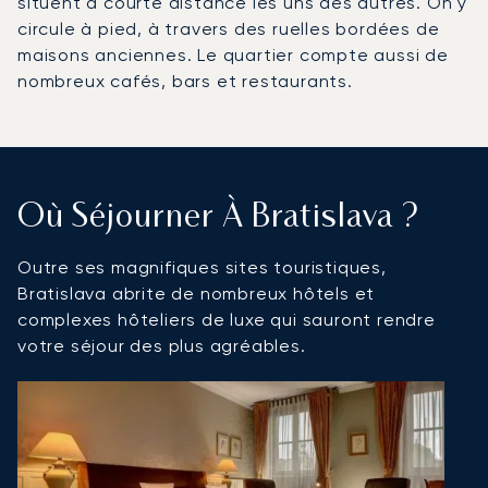
situent à courte distance les uns des autres. On y
circule à pied, à travers des ruelles bordées de
maisons anciennes. Le quartier compte aussi de
nombreux cafés, bars et restaurants.
Où Séjourner À Bratislava ?
Outre ses magnifiques sites touristiques,
Bratislava abrite de nombreux hôtels et
complexes hôteliers de luxe qui sauront rendre
votre séjour des plus agréables.