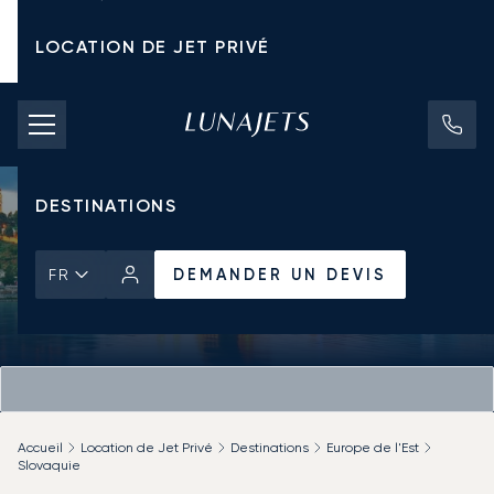
LOCATION DE JET PRIVÉ
TARIFS D'AFFRÈTEMENT
JETS PRIVÉS
DESTINATIONS
DEMANDER UN DEVIS
FR
Accueil
Location de Jet Privé
Destinations
Europe de l'Est
Slovaquie