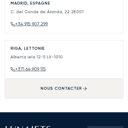
MADRID, ESPAGNE
C. del Conde de Aranda, 22
28001
+34 915 907 299
RIGA, LETTONIE
Alberta iela 12-5
LV-1010
+371 64 909 115
NOUS CONTACTER