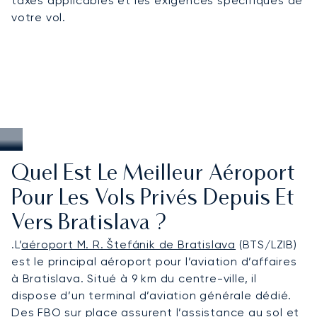
taxes applicables et les exigences spécifiques de
votre vol.
Quel Est Le Meilleur Aéroport
Pour Les Vols Privés Depuis Et
Vers Bratislava ?
.L’
aéroport M. R. Štefánik de Bratislava
(BTS/LZIB)
est le principal aéroport pour l’aviation d’affaires
à Bratislava. Situé à 9 km du centre-ville, il
dispose d’un terminal d’aviation générale dédié.
Des FBO sur place assurent l’assistance au sol et