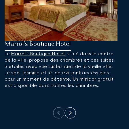
Marrol’s Boutique Hotel
R
Le
Marrol's Boutique Hotel
, situé dans le centre
L
de la ville, propose des chambres et des suites
pr
5 étoiles avec vue sur les rues de la vieille ville.
d
Le spa Jasmine et le jacuzzi sont accessibles
e
pour un moment de détente. Un minibar gratuit
a
est disponible dans toutes les chambres.
p
le