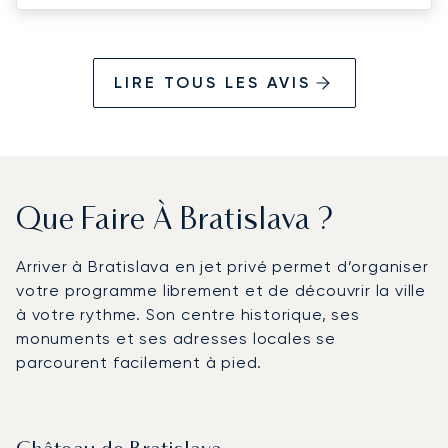
year, Boris was extremely helpful. Kind
regards
LIRE TOUS LES AVIS
Que Faire À Bratislava ?
Arriver à Bratislava en jet privé permet d’organiser
votre programme librement et de découvrir la ville
à votre rythme. Son centre historique, ses
monuments et ses adresses locales se
parcourent facilement à pied.