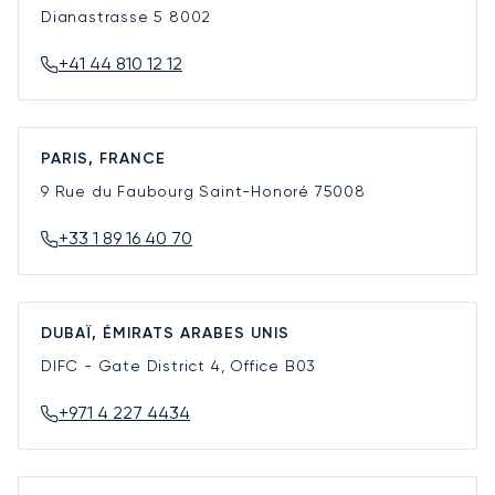
Dianastrasse 5
8002
+41 44 810 12 12
PARIS, FRANCE
9 Rue du Faubourg Saint-Honoré
75008
+33 1 89 16 40 70
DUBAÏ, ÉMIRATS ARABES UNIS
DIFC - Gate District 4, Office B03
+971 4 227 4434