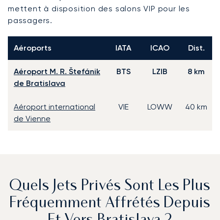
mettent à disposition des salons VIP pour les
passagers.
Aéroports
IATA
ICAO
Dist.
Aéroport M. R. Štefánik
BTS
LZIB
8 km
de Bratislava
Aéroport international
VIE
LOWW
40 km
de Vienne
Quels Jets Privés Sont Les Plus
Fréquemment Affrétés Depuis