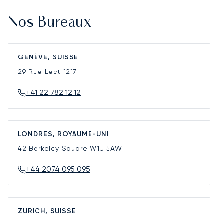
Nos Bureaux
GENÈVE, SUISSE
29 Rue Lect
1217
+41 22 782 12 12
LONDRES, ROYAUME-UNI
42 Berkeley Square
W1J 5AW
+44 2074 095 095
ZURICH, SUISSE