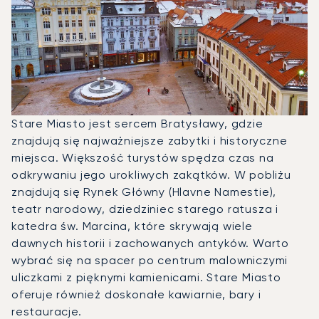
Stare Miasto jest sercem Bratysławy, gdzie
znajdują się najważniejsze zabytki i historyczne
miejsca. Większość turystów spędza czas na
odkrywaniu jego urokliwych zakątków. W pobliżu
znajdują się Rynek Główny (Hlavne Namestie),
teatr narodowy, dziedziniec starego ratusza i
katedra św. Marcina, które skrywają wiele
dawnych historii i zachowanych antyków. Warto
wybrać się na spacer po centrum malowniczymi
uliczkami z pięknymi kamienicami. Stare Miasto
oferuje również doskonałe kawiarnie, bary i
restauracje.