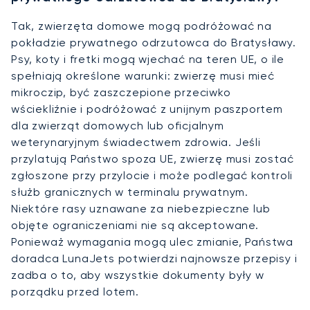
Tak, zwierzęta domowe mogą podróżować na
pokładzie prywatnego odrzutowca do Bratysławy.
Psy, koty i fretki mogą wjechać na teren UE, o ile
spełniają określone warunki: zwierzę musi mieć
mikroczip, być zaszczepione przeciwko
wściekliźnie i podróżować z unijnym paszportem
dla zwierząt domowych lub oficjalnym
weterynaryjnym świadectwem zdrowia. Jeśli
przylatują Państwo spoza UE, zwierzę musi zostać
zgłoszone przy przylocie i może podlegać kontroli
służb granicznych w terminalu prywatnym.
Niektóre rasy uznawane za niebezpieczne lub
objęte ograniczeniami nie są akceptowane.
Ponieważ wymagania mogą ulec zmianie, Państwa
doradca LunaJets potwierdzi najnowsze przepisy i
zadba o to, aby wszystkie dokumenty były w
porządku przed lotem.