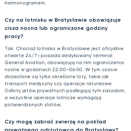
harmonogramem.
Czy na lotnisku w Bratysławie obowiązuje
cisza nocna lub ograniczone godziny
pracy?
Tak. Chociaż lotnisko w Bratysławie jest oficjalnie
otwarte 24/7 i posiada dedykowany terminal
General Aviation, obowiązują na nim ograniczenia
nocne w godzinach 22:00–06:00. W tym czasie
dozwolone są tylko określone loty, takie jak
transport medyczny czy operacje ratunkowe.
Odloty jetów prywatnych podlegają tym zasadom,
a wszystkie operacje lotnicze wymagają
potwierdzonych slotów.
Czy mogę zabrać zwierzę na pokład
prywatnego odrzutowca do Bratysławy?