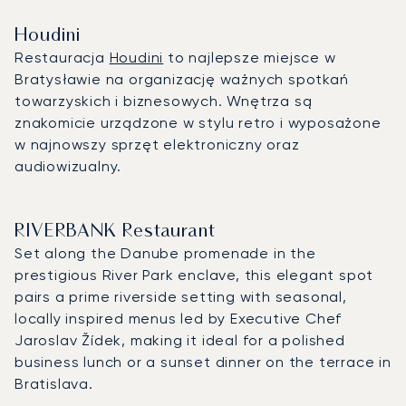
Houdini
Restauracja
Houdini
to najlepsze miejsce w
Bratysławie na organizację ważnych spotkań
towarzyskich i biznesowych. Wnętrza są
znakomicie urządzone w stylu retro i wyposażone
w najnowszy sprzęt elektroniczny oraz
audiowizualny.
RIVERBANK Restaurant
Set along the Danube promenade in the
prestigious River Park enclave, this elegant spot
pairs a prime riverside setting with seasonal,
locally inspired menus led by Executive Chef
Jaroslav Žídek, making it ideal for a polished
business lunch or a sunset dinner on the terrace in
Bratislava.