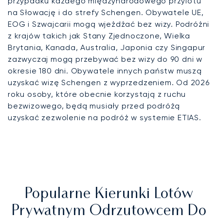
przypadku każdego międzynarodowego przylotu
na Słowację i do strefy Schengen. Obywatele UE,
EOG i Szwajcarii mogą wjeżdżać bez wizy. Podróżni
z krajów takich jak Stany Zjednoczone, Wielka
Brytania, Kanada, Australia, Japonia czy Singapur
zazwyczaj mogą przebywać bez wizy do 90 dni w
okresie 180 dni. Obywatele innych państw muszą
uzyskać wizę Schengen z wyprzedzeniem. Od 2026
roku osoby, które obecnie korzystają z ruchu
bezwizowego, będą musiały przed podróżą
uzyskać zezwolenie na podróż w systemie ETIAS.
Popularne Kierunki Lotów
Prywatnym Odrzutowcem Do