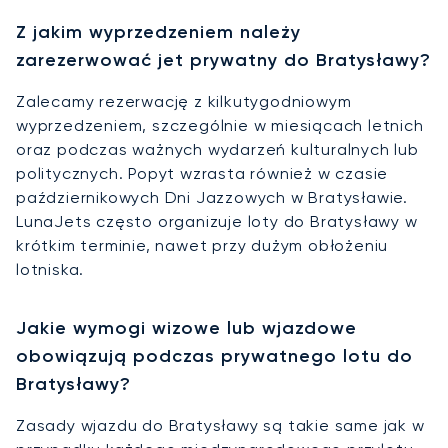
Z jakim wyprzedzeniem należy
zarezerwować jet prywatny do Bratysławy?
Zalecamy rezerwację z kilkutygodniowym
wyprzedzeniem, szczególnie w miesiącach letnich
oraz podczas ważnych wydarzeń kulturalnych lub
politycznych. Popyt wzrasta również w czasie
październikowych Dni Jazzowych w Bratysławie.
LunaJets często organizuje loty do Bratysławy w
krótkim terminie, nawet przy dużym obłożeniu
lotniska.
Jakie wymogi wizowe lub wjazdowe
obowiązują podczas prywatnego lotu do
Bratysławy?
Zasady wjazdu do Bratysławy są takie same jak w