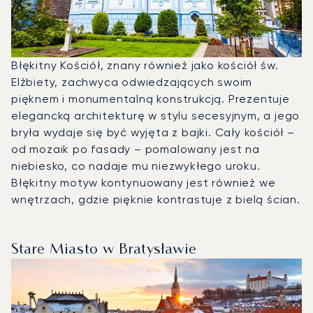
Błękitny Kościół, znany również jako kościół św.
Elżbiety, zachwyca odwiedzających swoim
pięknem i monumentalną konstrukcją. Prezentuje
elegancką architekturę w stylu secesyjnym, a jego
bryła wydaje się być wyjęta z bajki. Cały kościół –
od mozaik po fasady – pomalowany jest na
niebiesko, co nadaje mu niezwykłego uroku.
Błękitny motyw kontynuowany jest również we
wnętrzach, gdzie pięknie kontrastuje z bielą ścian.
Stare Miasto w Bratysławie