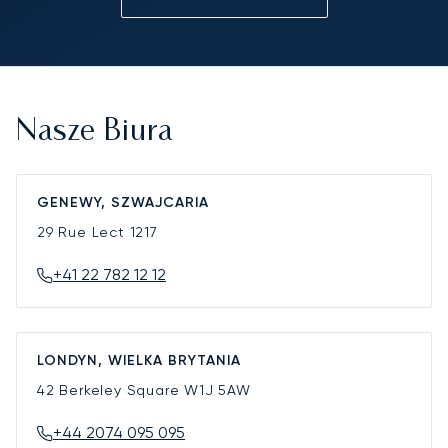
Nasze Biura
GENEWY, SZWAJCARIA
29 Rue Lect
1217
+41 22 782 12 12
LONDYN, WIELKA BRYTANIA
42 Berkeley Square
W1J 5AW
+44 2074 095 095