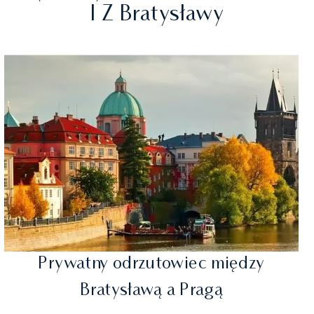
I Z Bratysławy
Prywatny odrzutowiec między
Bratysławą a Pragą