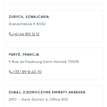
ZURYCH, SZWAJCARIA
Dianastrasse 5
8002
+41 44 810 12 12
PARYŻ, FRANCJA
9 Rue du Faubourg Saint-Honoré
75008
+33 1 89 16 40 70
DUBAJ, ZJEDNOCZONE EMIRATY ARABSKIE
DIFC - Gate District 4, Office B03