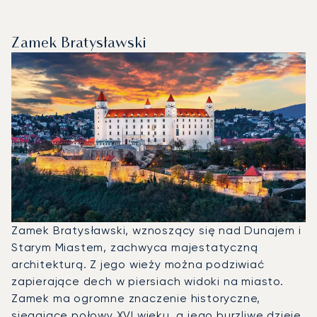
Zamek Bratysławski
Zamek Bratysławski, wznoszący się nad Dunajem i
Starym Miastem, zachwyca majestatyczną
architekturą. Z jego wieży można podziwiać
zapierające dech w piersiach widoki na miasto.
Zamek ma ogromne znaczenie historyczne,
sięgające połowy XVI wieku, a jego burzliwe dzieje