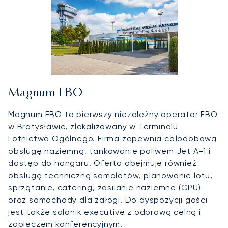
Magnum FBO
Magnum FBO to pierwszy niezależny operator FBO
w Bratysławie, zlokalizowany w Terminalu
Lotnictwa Ogólnego. Firma zapewnia całodobową
obsługę naziemną, tankowanie paliwem Jet A-1 i
dostęp do hangaru. Oferta obejmuje również
obsługę techniczną samolotów, planowanie lotu,
sprzątanie, catering, zasilanie naziemne (GPU)
oraz samochody dla załogi. Do dyspozycji gości
jest także salonik executive z odprawą celną i
zapleczem konferencyjnym.