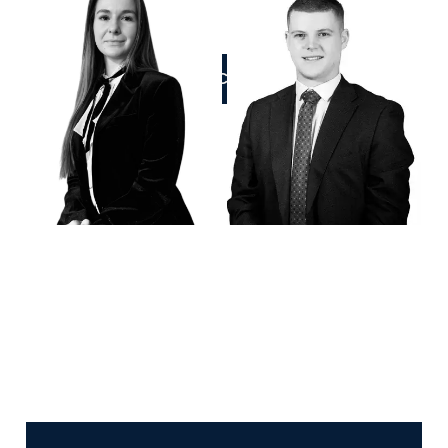
ZADZWOŃCIE DO NAS