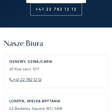
+41 22 782 12 12
Nasze Biura
GENEWY, SZWAJCARIA
29 Rue Lect
1217
+41 22 782 12 12
LONDYN, WIELKA BRYTANIA
42 Berkeley Square
W1J 5AW