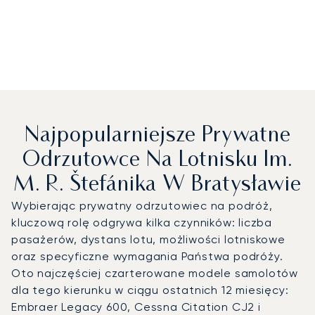
Najpopularniejsze Prywatne
Odrzutowce Na Lotnisku Im.
M. R. Štefánika W Bratysławie
Wybierając prywatny odrzutowiec na podróż,
kluczową rolę odgrywa kilka czynników: liczba
pasażerów, dystans lotu, możliwości lotniskowe
oraz specyficzne wymagania Państwa podróży.
Oto najczęściej czarterowane modele samolotów
dla tego kierunku w ciągu ostatnich 12 miesięcy:
Embraer Legacy 600, Cessna Citation CJ2 i