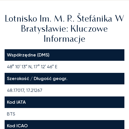
Lotnisko Im. M. R. Štefánika W
Bratysławie: Kluczowe
Informacje
Współrzędne (DMS)
48° 10′ 13″ N, 17° 12′ 46″ E
Szerokość / Długość geogr.
48.17017, 17.21267
Kod IATA
BTS
Kod ICAO