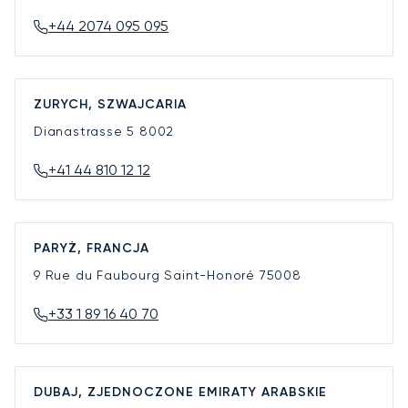
+44 2074 095 095
ZURYCH, SZWAJCARIA
Dianastrasse 5
8002
+41 44 810 12 12
PARYŻ, FRANCJA
9 Rue du Faubourg Saint-Honoré
75008
+33 1 89 16 40 70
DUBAJ, ZJEDNOCZONE EMIRATY ARABSKIE