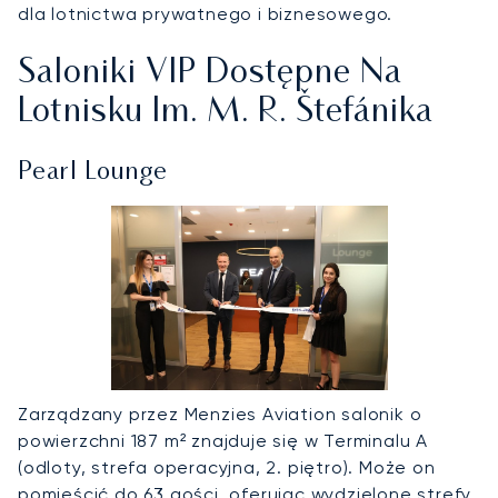
dla lotnictwa prywatnego i biznesowego.
Saloniki VIP Dostępne Na
Lotnisku Im. M. R. Štefánika
Pearl Lounge
Zarządzany przez Menzies Aviation salonik o
powierzchni 187 m² znajduje się w Terminalu A
(odloty, strefa operacyjna, 2. piętro). Może on
pomieścić do 63 gości, oferując wydzielone strefy