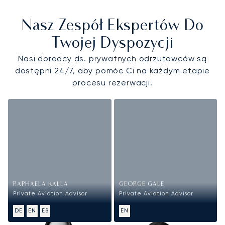
Nasz Zespół Ekspertów Do
Twojej Dyspozycji
Nasi doradcy ds. prywatnych odrzutowców są
dostępni 24/7, aby pomóc Ci na każdym etapie
procesu rezerwacji.
RAPHAELA KALLA
GEORGE GALE
Private Aviation Advisor
Private Aviation Advisor
DE
EN
ES
EN