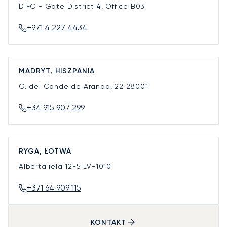
DIFC - Gate District 4, Office B03
+971 4 227 4434
MADRYT, HISZPANIA
C. del Conde de Aranda, 22
28001
+34 915 907 299
RYGA, ŁOTWA
Alberta iela 12-5
LV-1010
+371 64 909 115
KONTAKT