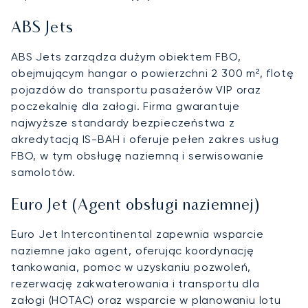
ABS Jets
ABS Jets zarządza dużym obiektem FBO,
obejmującym hangar o powierzchni 2 300 m², flotę
pojazdów do transportu pasażerów VIP oraz
poczekalnię dla załogi. Firma gwarantuje
najwyższe standardy bezpieczeństwa z
akredytacją IS-BAH i oferuje pełen zakres usług
FBO, w tym obsługę naziemną i serwisowanie
samolotów.
Euro Jet (Agent obsługi naziemnej)
Euro Jet Intercontinental zapewnia wsparcie
naziemne jako agent, oferując koordynację
tankowania, pomoc w uzyskaniu pozwoleń,
rezerwację zakwaterowania i transportu dla
załogi (HOTAC) oraz wsparcie w planowaniu lotu