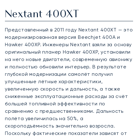
Nextant 400XT
Представленный в 2011 году Nextant 400XT — это
модернизированная версия Beechjet 400A и
Hawker 400XP. Инженеры Nextant взяли за основу
оригинальный планер Hawker 400XP, установили
на него новые двигатели, современную авионику
и полностью обновили интерьер. В результате
глубокой модернизации самолёт получил
улучшенные лётные характеристики,
увеличенную скорость и дальность, а также
сниженные эксплуатационные расходы за счёт
большей топливной эффективности по
сравнению с предшественниками. Дальность
полёта увеличилась на 50%, а
скороподъёмность значительно возросла.
Поскольку фактические показатели зависят от