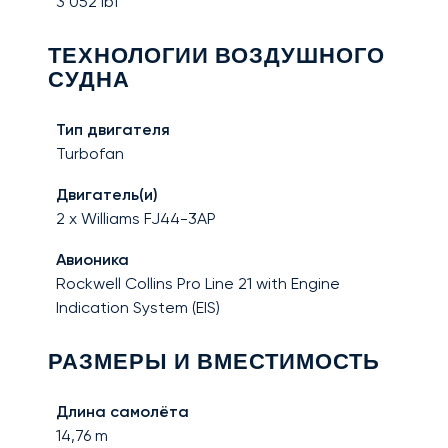
3 052
lbf
ТЕХНОЛОГИИ ВОЗДУШНОГО
СУДНА
Тип двигателя
Turbofan
Двигатель(и)
2 x Williams FJ44-3AP
Авионика
Rockwell Collins Pro Line 21 with Engine
Indication System (EIS)
РАЗМЕРЫ И ВМЕСТИМОСТЬ
Длина самолёта
14,76
m