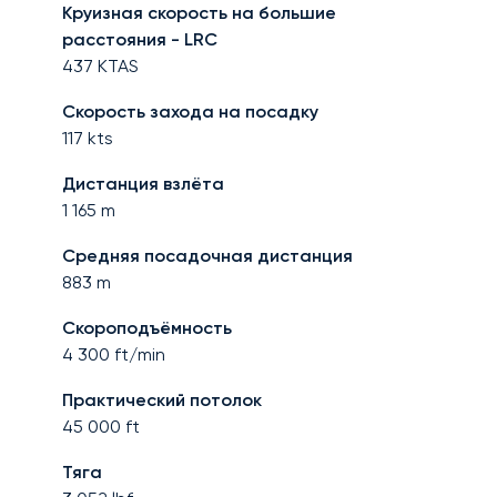
Круизная скорость на большие
расстояния - LRC
437
KTAS
Скорость захода на посадку
117
kts
Дистанция взлёта
1 165
m
Средняя посадочная дистанция
883
m
Скороподъёмность
4 300
ft/min
Практический потолок
45 000
ft
Тяга