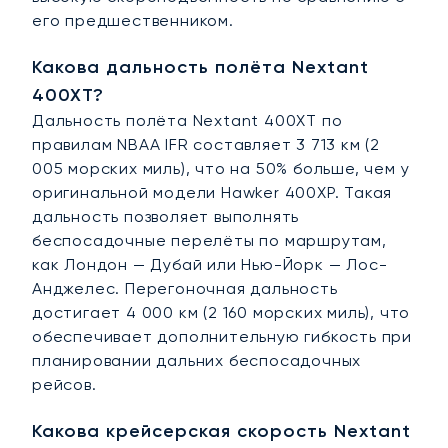
его предшественником.
Какова дальность полёта Nextant
400XT?
Дальность полёта Nextant 400XT по
правилам NBAA IFR составляет 3 713 км (2
005 морских миль), что на 50% больше, чем у
оригинальной модели Hawker 400XP. Такая
дальность позволяет выполнять
беспосадочные перелёты по маршрутам,
как Лондон — Дубай или Нью-Йорк — Лос-
Анджелес. Перегоночная дальность
достигает 4 000 км (2 160 морских миль), что
обеспечивает дополнительную гибкость при
планировании дальних беспосадочных
рейсов.
Какова крейсерская скорость Nextant