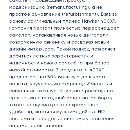
самолёт, прошедший глубокую
модернизацию (remanufacturing), а не
простое обновление (refurbishment). Взяв за
основу оригинальный планер Hawker 400XP,
компания Nextant полностью переоснащает
самолёт, устанавливая новые двигатели,
современную авионику и создавая новый
дизайн интерьера. Такой подход позволяет
добиться лётных характеристик и
надёжности нового самолёта при более
низкой стоимости. В результате 400XT
предлагает на 50% большую дальность
полёта, улучшенную скороподъёмность и
сниженные эксплуатационные расходы по
сравнению с исходной моделью. На борту
также предусмотрены современные
удобства, включая мультимедийные HD-
системы и передовые системы управления
параметрами салона.