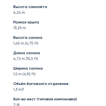
Высота самолёта
4,24
m
Размах крыла
13,25
m
Высота салона
1,45
m (
4,75
ft)
Длина салона
4,72
m (
15,5
ft)
Ширина салона
1,5
m (
4,92
ft)
Объём багажного отделения
1,3
m3
Кол-во мест (типовая компоновка)
7-8