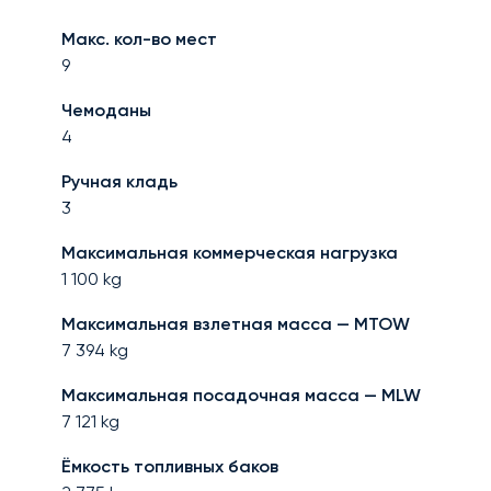
Макс. кол-во мест
9
Чемоданы
4
Ручная кладь
3
Максимальная коммерческая нагрузка
1 100
kg
Максимальная взлетная масса — MTOW
7 394
kg
Максимальная посадочная масса — MLW
7 121
kg
Ёмкость топливных баков