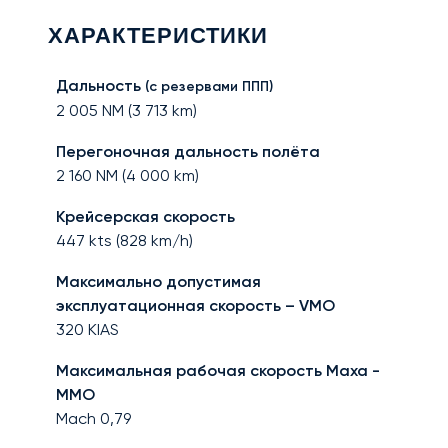
ХАРАКТЕРИСТИКИ
Дальность
(с резервами ППП)
2 005
NM (
3 713
km)
Перегоночная дальность полёта
2 160
NM (
4 000
km)
Крейсерская скорость
447
kts (
828
km/h)
Максимально допустимая
эксплуатационная скорость – VMO
320
KIAS
Максимальная рабочая скорость Маха -
MMO
Mach
0,79