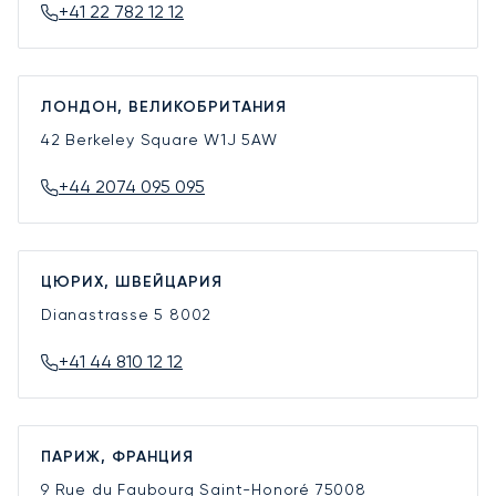
+41 22 782 12 12
ЛОНДОН, ВЕЛИКОБРИТАНИЯ
42 Berkeley Square
W1J 5AW
+44 2074 095 095
ЦЮРИХ, ШВЕЙЦАРИЯ
Dianastrasse 5
8002
+41 44 810 12 12
ПАРИЖ, ФРАНЦИЯ
9 Rue du Faubourg Saint-Honoré
75008