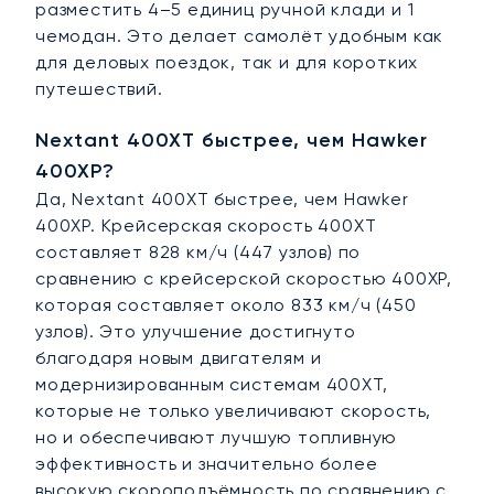
разместить 4–5 единиц ручной клади и 1
чемодан. Это делает самолёт удобным как
для деловых поездок, так и для коротких
путешествий.
Nextant 400XT быстрее, чем Hawker
400XP?
Да, Nextant 400XT быстрее, чем Hawker
400XP. Крейсерская скорость 400XT
составляет 828 км/ч (447 узлов) по
сравнению с крейсерской скоростью 400XP,
которая составляет около 833 км/ч (450
узлов). Это улучшение достигнуто
благодаря новым двигателям и
модернизированным системам 400XT,
которые не только увеличивают скорость,
но и обеспечивают лучшую топливную
эффективность и значительно более
высокую скороподъёмность по сравнению с