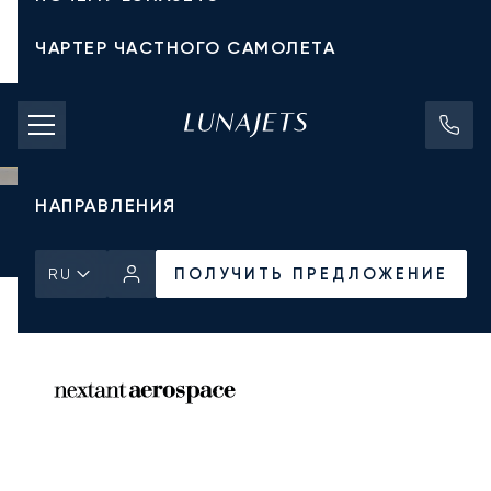
ЧАРТЕР ЧАСТНОГО САМОЛЕТА
СТОИМОСТЬ ЧАРТЕРА
ЧАСТНЫЕ САМОЛЕТЫ
НАПРАВЛЕНИЯ
Главная
Все частные самолеты
Nextant
Nextant 400XT
ПОЛУЧИТЬ ПРЕДЛОЖЕНИЕ
ПОЛУЧИТЬ ПРЕДЛОЖЕНИЕ
RU