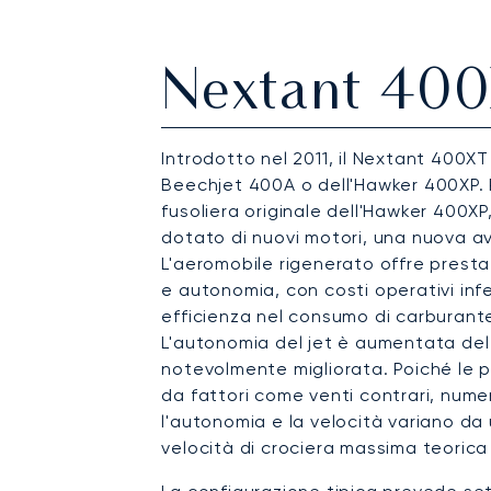
Nextant 40
Introdotto nel 2011, il Nextant 400X
Beechjet 400A o dell'Hawker 400XP. 
fusoliera originale dell'Hawker 400XP
dotato di nuovi motori, una nuova avio
L'aeromobile rigenerato offre presta
e autonomia, con costi operativi inf
efficienza nel consumo di carburante
L'autonomia del jet è aumentata del 
notevolmente migliorata. Poiché le 
da fattori come venti contrari, numer
l'autonomia e la velocità variano da u
velocità di crociera massima teorica 