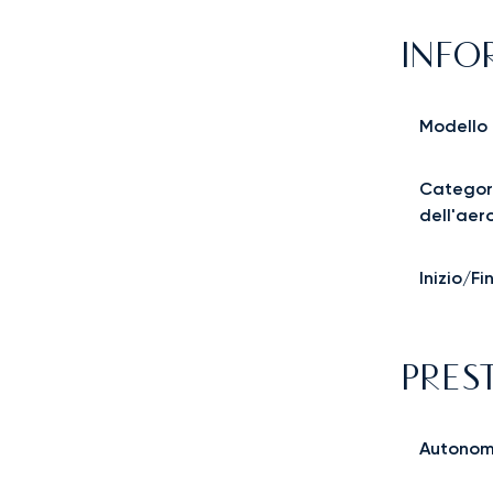
INFO
Modello
Categor
dell'aer
Inizio/F
PRES
Autonom