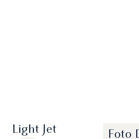
Light Jet
Foto 