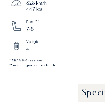
828
km/h
447
kts
Posti**
7-8
Valigie
4
* NBAA IFR reserves
** in configurazione standard
Speci