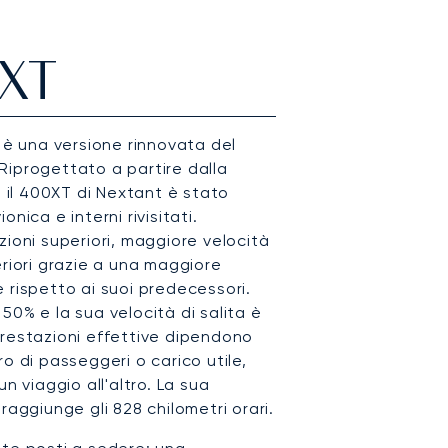
0XT
T è una versione rinnovata del
Riprogettato a partire dalla
, il 400XT di Nextant è stato
nica e interni rivisitati.
zioni superiori, maggiore velocità
eriori grazie a una maggiore
 rispetto ai suoi predecessori.
50% e la sua velocità di salita è
prestazioni effettive dipendono
o di passeggeri o carico utile,
n viaggio all'altro. La sua
raggiunge gli 828 chilometri orari.