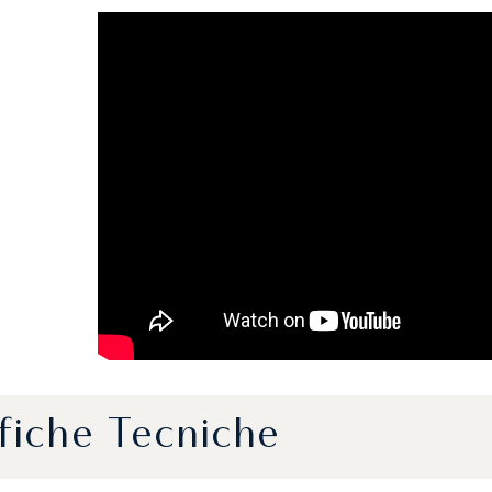
fiche Tecniche