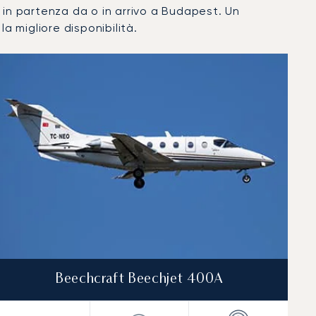
vati in partenza da o in arrivo a Budapest. Un
a migliore disponibilità.
Beechcraft Beechjet 400A