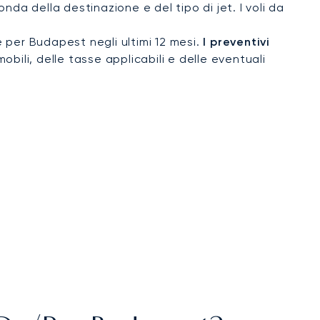
da della destinazione e del tipo di jet. I voli da
e per Budapest negli ultimi 12 mesi.
I preventivi
obili, delle tasse applicabili e delle eventuali