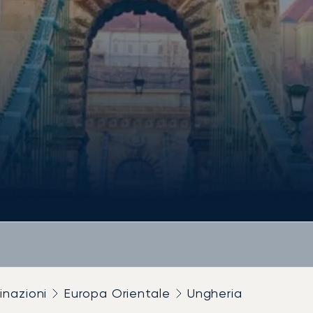
inazioni
Europa Orientale
Ungheria