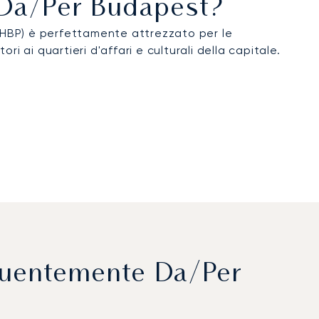
i Da/per Budapest?
HBP) è perfettamente attrezzato per le
ri ai quartieri d'affari e culturali della capitale.
equentemente Da/per