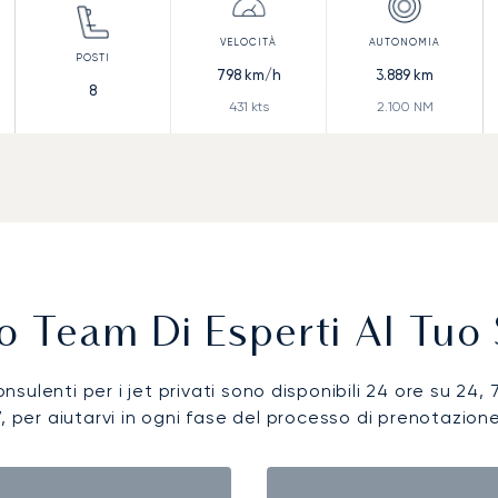
798
km/h
3.889
km
8
431
kts
2.100
NM
ro Team Di Esperti Al Tuo 
onsulenti per i jet privati sono disponibili 24 ore su 24, 
7, per aiutarvi in ogni fase del processo di prenotazione