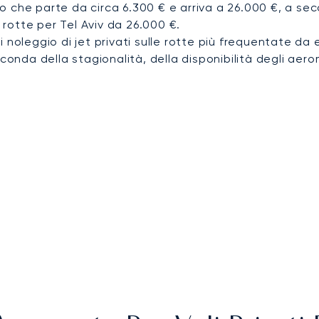
che parte da circa 6.300 € e arriva a 26.000 €, a secon
rotte per Tel Aviv da 26.000 €.
i noleggio di jet privati sulle rotte più frequentate da 
conda della stagionalità, della disponibilità degli aerom