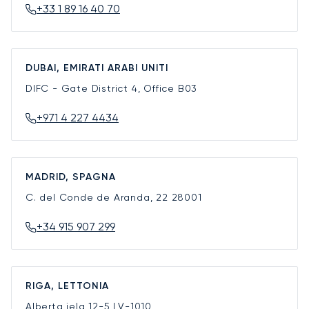
+33 1 89 16 40 70
DUBAI, EMIRATI ARABI UNITI
DIFC - Gate District 4, Office B03
+971 4 227 4434
MADRID, SPAGNA
C. del Conde de Aranda, 22
28001
+34 915 907 299
RIGA, LETTONIA
Alberta iela 12-5
LV-1010