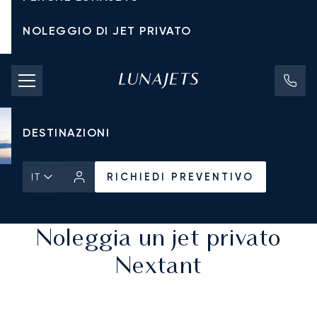
NOLEGGIO DI JET PRIVATO
TARIFFE DI NOLEGGIO
JET PRIVATI
DESTINAZIONI
RICHIEDI PREVENTIVO
IT
Pagina Iniziale
Tutti i Jet Privati
RICHIEDI PREVENTIVO
Noleggia un jet privato
Nextant