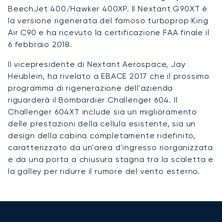
BeechJet 400/Hawker 400XP. Il Nextant G90XT è
la versione rigenerata del famoso turboprop King
Air C90 e ha ricevuto la certificazione FAA finale il
6 febbraio 2018.
Il vicepresidente di Nextant Aerospace, Jay
Heublein, ha rivelato a EBACE 2017 che il prossimo
programma di rigenerazione dell'azienda
riguarderà il Bombardier Challenger 604. Il
Challenger 604XT include sia un miglioramento
delle prestazioni della cellula esistente, sia un
design della cabina completamente ridefinito,
caratterizzato da un'area d'ingresso riorganizzata
e da una porta a chiusura stagna tra la scaletta e
la galley per ridurre il rumore del vento esterno.