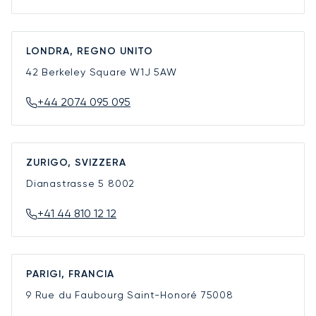
LONDRA, REGNO UNITO
42 Berkeley Square
W1J 5AW
+44 2074 095 095
ZURIGO, SVIZZERA
Dianastrasse 5
8002
+41 44 810 12 12
PARIGI, FRANCIA
9 Rue du Faubourg Saint-Honoré
75008