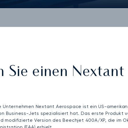
 Sie einen Nextant 
Unternehmen Nextant Aerospace ist ein US-amerikanisc
n Business-Jets spezialisiert hat. Das erste Produkt
d modifizierte Version des Beechjet 400A/XP, die im O
istration (FAA) erhielt.