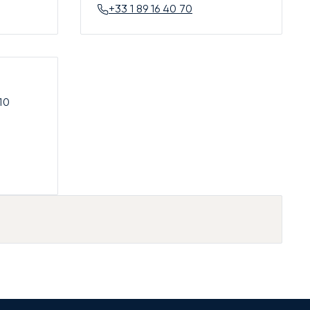
+33 1 89 16 40 70
10