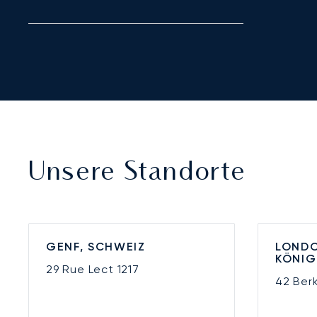
Unsere Standorte
GENF, SCHWEIZ
LONDO
KÖNIG
29 Rue Lect
1217
42 Ber