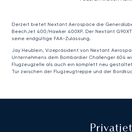
Derzeit bietet Nextant Aerospace die Generalübe
BeechJet 400/Hawker 400XP. Der Nextant G90XT is
seine endgültige FAA-Zulassung.
Jay Heublein, Vizepräsident von Nextant Aerosp
Unternehmens dem Bombardier Challenger 604 wi
Flugzeugzelle als auch ein komplett neu gestalt
Tür zwischen der Flugzeugtreppe und der Bordkü
Privatj