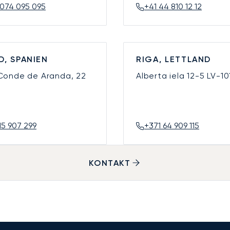
074 095 095
+41 44 810 12 12
D, SPANIEN
RIGA, LETTLAND
 Conde de Aranda, 22
Alberta iela 12-5
LV-10
15 907 299
+371 64 909 115
KONTAKT