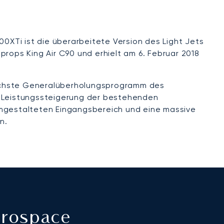
XTi ist die überarbeitete Version des Light Jets
ops King Air C90 und erhielt am 6. Februar 2018
nächste Generalüberholungsprogramm des
 Leistungssteigerung der bestehenden
umgestalteten Eingangsbereich und eine massive
n.
erospace