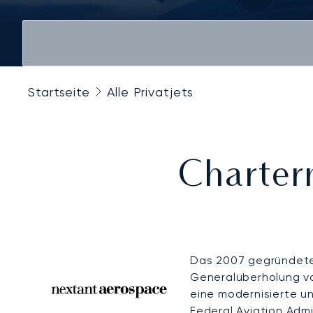
Startseite
Alle Privatjets
Chartern
Das 2007 gegründete 
Generalüberholung vo
eine modernisierte un
Federal Aviation Admin