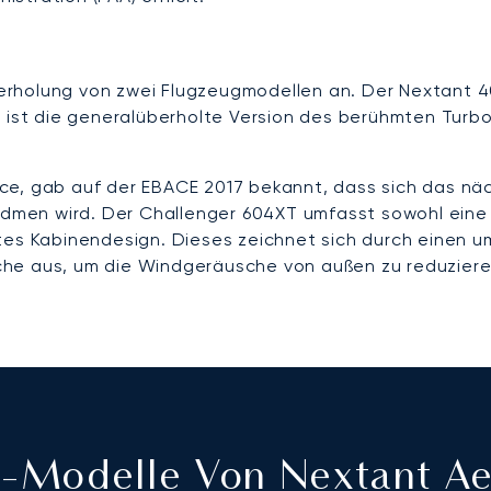
rholung von zwei Flugzeugmodellen an. Der Nextant 400
t die generalüberholte Version des berühmten Turbopr
ace, gab auf der EBACE 2017 bekannt, dass sich das 
dmen wird. Der Challenger 604XT umfasst sowohl eine
etes Kabinendesign. Dieses zeichnet sich durch einen 
che aus, um die Windgeräusche von außen zu reduziere
et-Modelle Von Nextant A