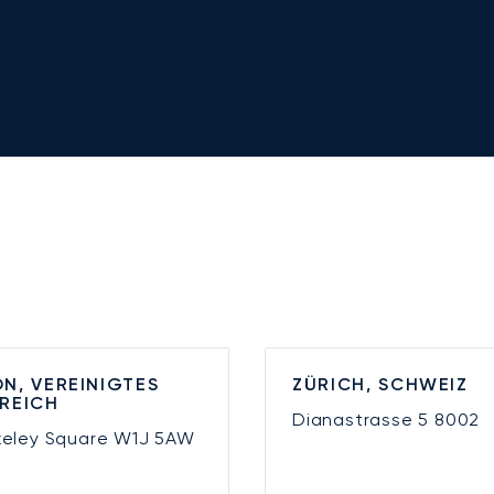
N, VEREINIGTES
ZÜRICH, SCHWEIZ
REICH
Dianastrasse 5
8002
keley Square
W1J 5AW