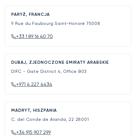
PARYŻ, FRANCJA
9 Rue du Faubourg Saint-Honoré
75008
+33 1 89 16 40 70
DUBAJ, ZJEDNOCZONE EMIRATY ARABSKIE
DIFC - Gate District 4, Office B03
+971 4 227 4434
MADRYT, HISZPANIA
C. del Conde de Aranda, 22
28001
+34 915 907 299