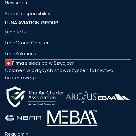
Newsroom
Social Responsibility
LUNA AVIATION GROUP
LunaJets
LunaGroup Charter
LunaSolutions
Firma z siedzibą w Szwajcarii
Członek wiodących stowarzyszeń lotnictwa
biznesowego:
Regulamin