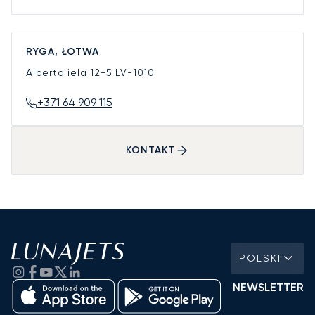
RYGA, ŁOTWA
Alberta iela 12-5
LV-1010
+371 64 909 115
KONTAKT
POLSKI
NEWSLETTER