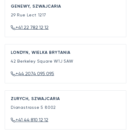
GENEWY, SZWAJCARIA
29 Rue Lect
1217
+41 22 782 12 12
LONDYN, WIELKA BRYTANIA
42 Berkeley Square
W1J 5AW
+44 2074 095 095
ZURYCH, SZWAJCARIA
Dianastrasse 5
8002
+41 44 810 12 12