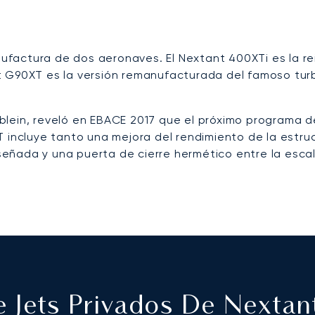
factura de dos aeronaves. El Nextant 400XTi es la re
 G90XT es la versión remanufacturada del famoso turboh
blein, reveló en EBACE 2017 que el próximo programa 
T incluye tanto una mejora del rendimiento de la estr
ñada y una puerta de cierre hermético entre la escaler
 Jets Privados De Nextan