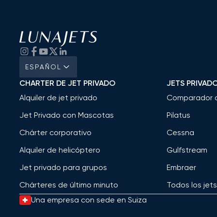
ESPAÑOL
CHARTER DE JET PRIVADO
JETS PRIVAD
Alquiler de jet privado
Comparador 
Jet Privado con Mascotas
Pilatus
Chárter corporativo
Cessna
Alquiler de helicóptero
Gulfstream
Jet privado para grupos
Embraer
Chárteres de último minuto
Todos los jet
Una empresa con sede en Suiza