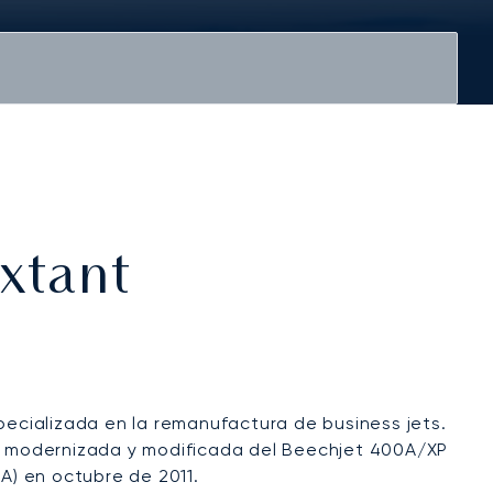
extant
cializada en la remanufactura de business jets.
n modernizada y modificada del Beechjet 400A/XP
AA) en octubre de 2011.