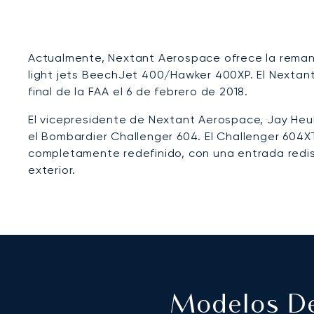
Actualmente, Nextant Aerospace ofrece la remanu
light jets BeechJet 400/Hawker 400XP. El Nextant
final de la FAA el 6 de febrero de 2018.
El vicepresidente de Nextant Aerospace, Jay Heu
el Bombardier Challenger 604. El Challenger 604X
completamente redefinido, con una entrada redise
exterior.
Modelos De