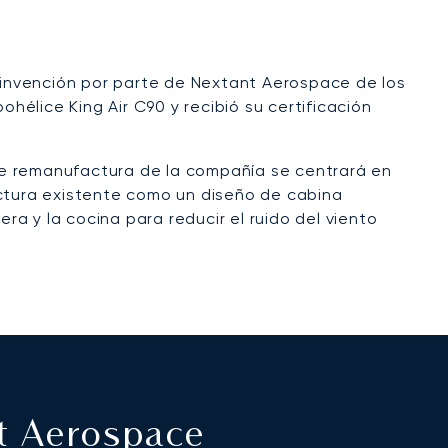
invención por parte de Nextant Aerospace de los
élice King Air C90 y recibió su certificación
de remanufactura de la compañía se centrará en
uctura existente como un diseño de cabina
a y la cocina para reducir el ruido del viento
t Aerospace