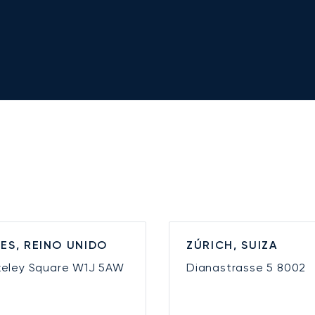
ES, REINO UNIDO
ZÚRICH, SUIZA
keley Square
W1J 5AW
Dianastrasse 5
8002