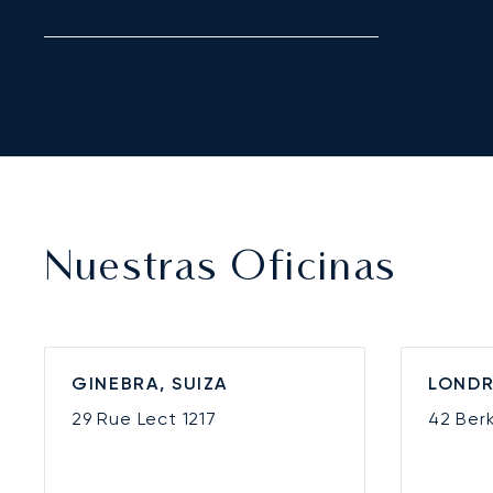
Nuestras Oficinas
GINEBRA, SUIZA
LONDR
29 Rue Lect
1217
42 Ber