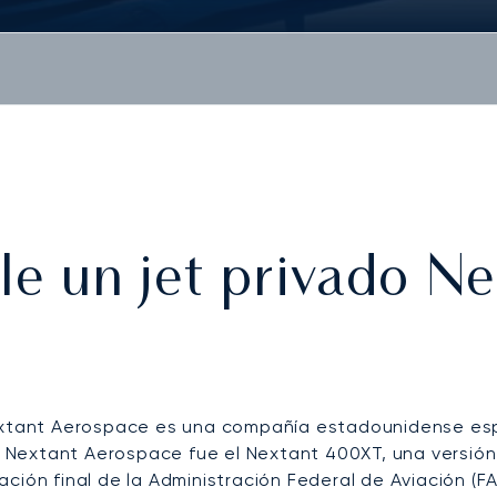
le un jet privado N
xtant Aerospace es una compañía estadounidense espe
e Nextant Aerospace fue el Nextant 400XT, una versió
cación final de la Administración Federal de Aviación (F