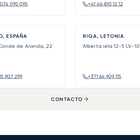
074 095 095
+41 44 810 12 12
D, ESPAÑA
RIGA, LETONIA
 Conde de Aranda, 22
Alberta iela 12-5
LV-10
15 907 299
+371 64 909 115
CONTACTO