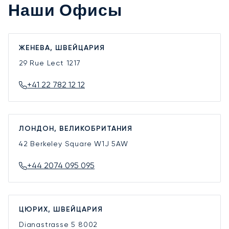
Наши Офисы
ЖЕНЕВА, ШВЕЙЦАРИЯ
29 Rue Lect
1217
+41 22 782 12 12
ЛОНДОН, ВЕЛИКОБРИТАНИЯ
42 Berkeley Square
W1J 5AW
+44 2074 095 095
ЦЮРИХ, ШВЕЙЦАРИЯ
Dianastrasse 5
8002