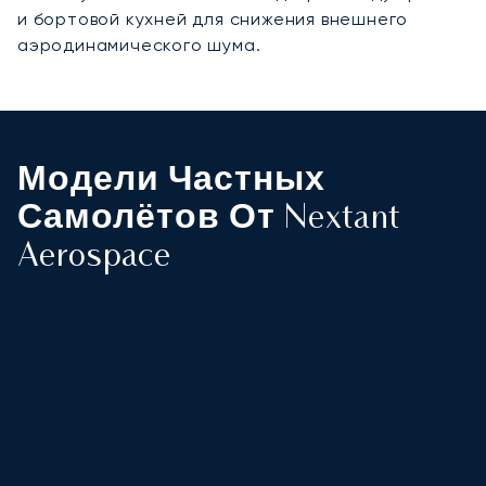
и бортовой кухней для снижения внешнего
аэродинамического шума.
Модели Частных
Самолётов От Nextant
Aerospace