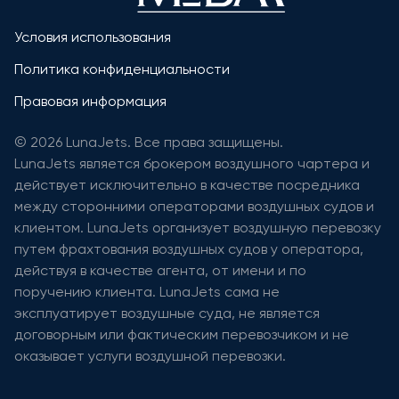
Условия использования
Политика конфиденциальности
Правовая информация
© 2026 LunaJets. Все права защищены.
LunaJets является брокером воздушного чартера и
действует исключительно в качестве посредника
между сторонними операторами воздушных судов и
клиентом. LunaJets организует воздушную перевозку
путем фрахтования воздушных судов у оператора,
действуя в качестве агента, от имени и по
поручению клиента. LunaJets сама не
эксплуатирует воздушные суда, не является
договорным или фактическим перевозчиком и не
оказывает услуги воздушной перевозки.