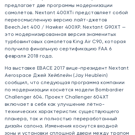
предлагает две программы модернизации
самолётов. Nextant 400XTi представляет собой
переосмысленную версию лайт-джетов
BeechJet 400 / Hawker 400XP. Nextant G90XT —
это модернизированная версия знаменитых
турбовинтовых самолётов King Air C90, которая
получила финальную сертификацию FAA 6
февраля 2018 года.
На выставке EBACE 2017 вице-президент Nextant
Aerospace Джей Хейблейн (Jay Heublein)
сообщил, что следующая программа компании
по модернизации коснётся модели Bombardier
Challenger 604. Проект Challenger 604XT
включает в себя как улучшение лётно-
технических характеристик существующего
планера, так и полностью переработанный
дизайн салона. Изменения коснутся входной
зоны и установки сплошной двери между трапом