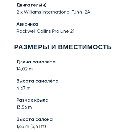
Двигатель(и)
2 x Williams International FJ44-2A
Авионика
Rockwell Collins Pro Line 21
РАЗМЕРЫ И ВМЕСТИМОСТЬ
Длина самолёта
14,02
m
Высота самолёта
4,67
m
Размах крыла
13,56
m
Высота салона
1,65
m (
5,41
ft)