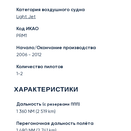
Категория воздушного судна
Light Jet
Код ИКАО
PRM1
Начало/Окончание производства
2006
-
2012
Количество пилотов
1-2
ХАРАКТЕРИСТИКИ
Дальность
(с резервами ППП)
1 360
NM (
2 519
km)
Перегоночная дальность полёта
1 480
NM (
2 741
km)