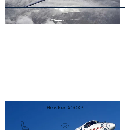
Hawker 400XP