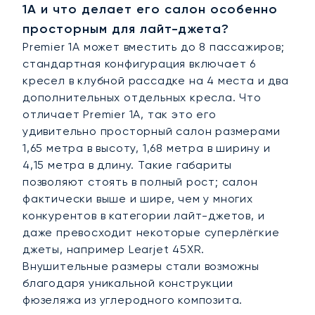
1A и что делает его салон особенно
просторным для лайт-джета?
Premier 1A может вместить до 8 пассажиров;
стандартная конфигурация включает 6
кресел в клубной рассадке на 4 места и два
дополнительных отдельных кресла. Что
отличает Premier 1A, так это его
удивительно просторный салон размерами
1,65 метра в высоту, 1,68 метра в ширину и
4,15 метра в длину. Такие габариты
позволяют стоять в полный рост; салон
фактически выше и шире, чем у многих
конкурентов в категории лайт-джетов, и
даже превосходит некоторые суперлёгкие
джеты, например Learjet 45XR.
Внушительные размеры стали возможны
благодаря уникальной конструкции
фюзеляжа из углеродного композита.