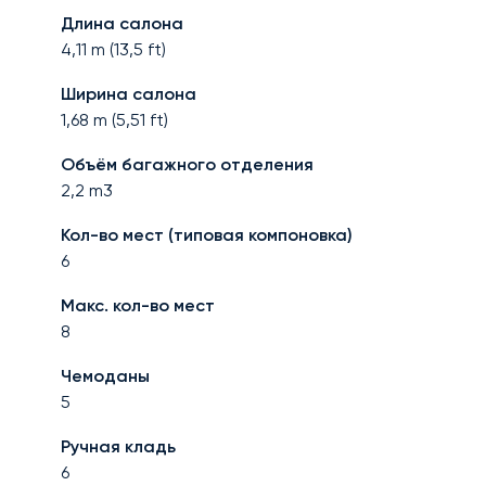
Длина салона
4,11
m (
13,5
ft)
Ширина салона
1,68
m (
5,51
ft)
Объём багажного отделения
2,2
m3
Кол-во мест (типовая компоновка)
6
Макс. кол-во мест
8
Чемоданы
5
Ручная кладь
6