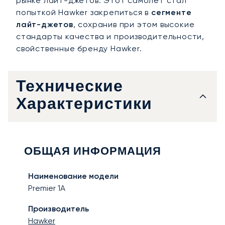
рынке лайт-джетов. Этот самолёт стал
попыткой Hawker закрепиться в
сегменте
лайт-джетов
, сохранив при этом высокие
стандарты качества и производительности,
свойственные бренду Hawker.
Технические
Характеристики
ОБЩАЯ ИНФОРМАЦИЯ
Наименование модели
Premier 1A
Производитель
Hawker