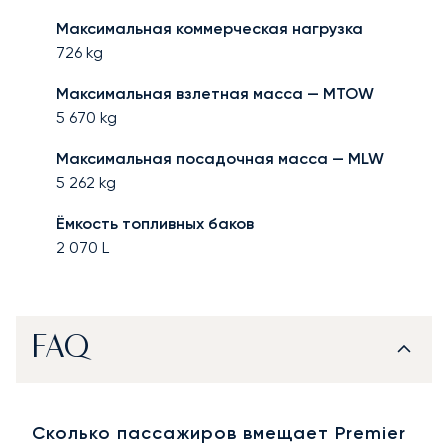
Максимальная коммерческая нагрузка
726
kg
Максимальная взлетная масса — MTOW
5 670
kg
Максимальная посадочная масса — MLW
5 262
kg
Ёмкость топливных баков
2 070
L
FAQ
Сколько пассажиров вмещает Premier