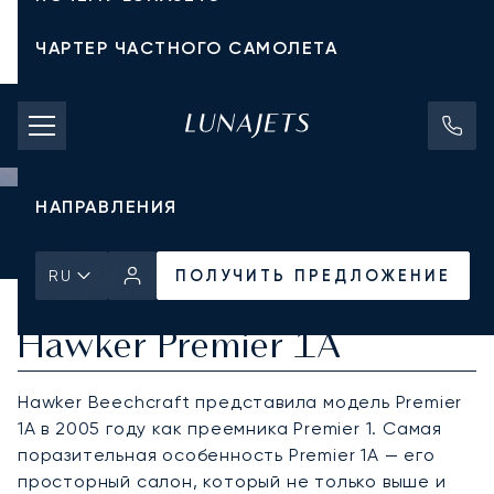
ЧАРТЕР ЧАСТНОГО САМОЛЕТА
СТОИМОСТЬ ЧАРТЕРА
ЧАСТНЫЕ САМОЛЕТЫ
НАПРАВЛЕНИЯ
Главная
Все частные самолеты
Hawker
Premier 1A
ПОЛУЧИТЬ ПРЕДЛОЖЕНИЕ
ПОЛУЧИТЬ ПРЕДЛОЖЕНИЕ
RU
Hawker Premier 1A
Hawker Beechcraft представила модель Premier
1A в 2005 году как преемника Premier 1. Самая
поразительная особенность Premier 1A — его
просторный салон, который не только выше и