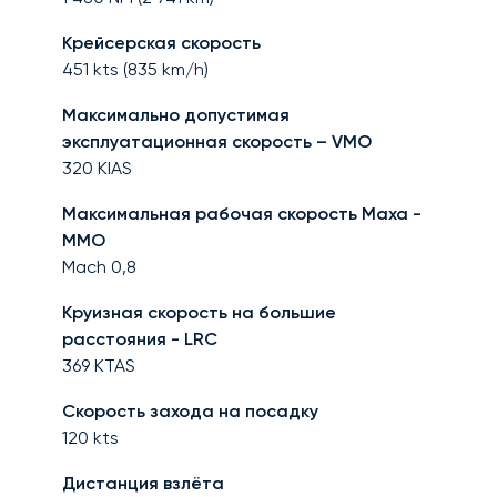
Крейсерская скорость
451
kts (
835
km/h)
Максимально допустимая
эксплуатационная скорость – VMO
320
KIAS
Максимальная рабочая скорость Маха -
MMO
Mach
0,8
Круизная скорость на большие
расстояния - LRC
369
KTAS
Скорость захода на посадку
120
kts
Дистанция взлёта