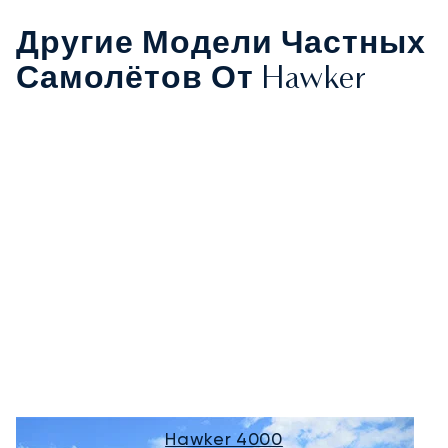
Другие Модели Частных
Самолётов От Hawker
Hawker 4000