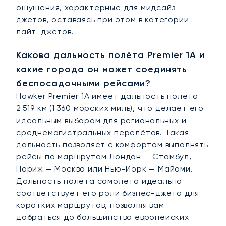
ощущения, характерные для мидсайз-
джетов, оставаясь при этом в категории
лайт-джетов.
Какова дальность полёта Premier 1A и
какие города он может соединять
беспосадочными рейсами?
Hawker Premier 1A имеет дальность полёта
2 519 км (1 360 морских миль), что делает его
идеальным выбором для региональных и
среднемагистральных перелётов. Такая
дальность позволяет с комфортом выполнять
рейсы по маршрутам Лондон — Стамбул,
Париж — Москва или Нью-Йорк — Майами.
Дальность полёта самолёта идеально
соответствует его роли бизнес-джета для
коротких маршрутов, позволяя вам
добраться до большинства европейских