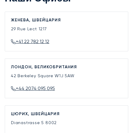
ЖЕНЕВА, ШВЕЙЦАРИЯ
29 Rue Lect
1217
+41 22 782 12 12
ЛОНДОН, ВЕЛИКОБРИТАНИЯ
42 Berkeley Square
W1J 5AW
+44 2074 095 095
ЦЮРИХ, ШВЕЙЦАРИЯ
Dianastrasse 5
8002