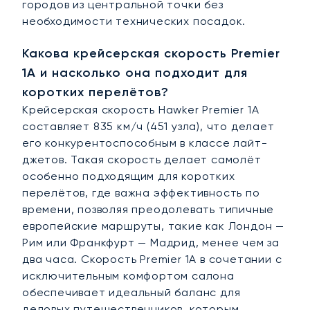
городов из центральной точки без
необходимости технических посадок.
Какова крейсерская скорость Premier
1A и насколько она подходит для
коротких перелётов?
Крейсерская скорость Hawker Premier 1A
составляет 835 км/ч (451 узла), что делает
его конкурентоспособным в классе лайт-
джетов. Такая скорость делает самолёт
особенно подходящим для коротких
перелётов, где важна эффективность по
времени, позволяя преодолевать типичные
европейские маршруты, такие как Лондон —
Рим или Франкфурт — Мадрид, менее чем за
два часа. Скорость Premier 1A в сочетании с
исключительным комфортом салона
обеспечивает идеальный баланс для
деловых путешественников, которым