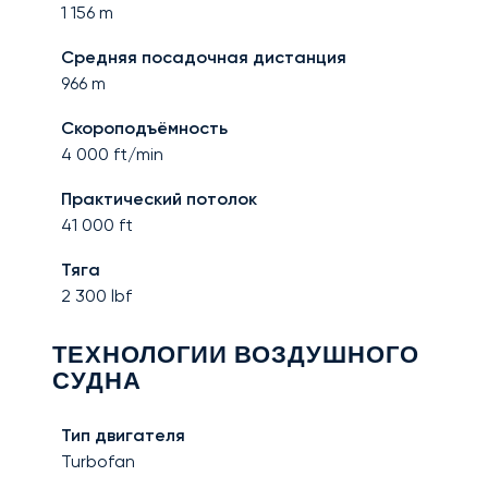
1 156
m
Средняя посадочная дистанция
966
m
Скороподъёмность
4 000
ft/min
Практический потолок
41 000
ft
Тяга
2 300
lbf
ТЕХНОЛОГИИ ВОЗДУШНОГО
СУДНА
Тип двигателя
Turbofan