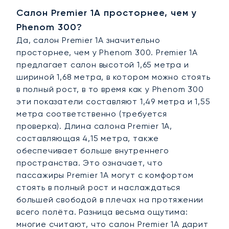
Салон Premier 1A просторнее, чем у
Phenom 300?
Да, салон Premier 1A значительно
просторнее, чем у Phenom 300. Premier 1A
предлагает салон высотой 1,65 метра и
шириной 1,68 метра, в котором можно стоять
в полный рост, в то время как у Phenom 300
эти показатели составляют 1,49 метра и 1,55
метра соответственно (требуется
проверка). Длина салона Premier 1A,
составляющая 4,15 метра, также
обеспечивает больше внутреннего
пространства. Это означает, что
пассажиры Premier 1A могут с комфортом
стоять в полный рост и наслаждаться
большей свободой в плечах на протяжении
всего полёта. Разница весьма ощутима:
многие считают, что салон Premier 1A дарит