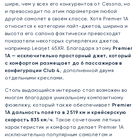
шире, чем у всех его конкурентов от Cessna, но
и превосходит по этим параметрам любой
другой самолёт в своём классе. Хотя Premier 1A
относится к категории лайт-джетов, ширина и
высота его салона фактически превосходят
показатели некоторых суперлёгких джетов,
например Learjet 45XR. Благодаря этому
Premier
1A — исключительно просторный джет, который
с комфортом размещает до 6 пассажиров в
конфигурации Club 4
, дополненной двумя
отдельными креслами.
Столь выдающийся интерьер стал возможен во
многом благодаря уникальному композитному
фюзеляжу, который также обеспечивает
Premier
1A дальность полёта в 2 519 км и крейсерскую
скорость 835 км/ч
. Такое сочетание лётных
характеристик и комфорта делает Premier 1A
исключительно популярным самолётом и