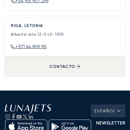
+34 915 907 299
RIGA, LETONIA
Alberta iela 12-5
LV-1010
+371 64 909 115
CONTACTO
ESPAÑOL
NEWSLETTER