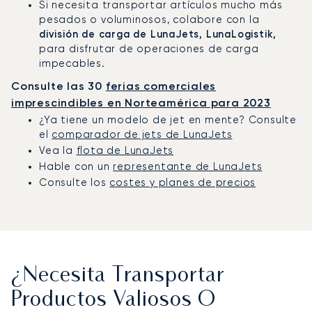
Si necesita transportar artículos mucho más
pesados o voluminosos, colabore con la
división de carga de LunaJets, LunaLogistik,
para disfrutar de operaciones de carga
impecables.
Consulte las 30
ferias comerciales
imprescindibles en Norteamérica para 2023
¿Ya tiene un modelo de jet en mente? Consulte
el
comparador de jets de LunaJets
Vea la
flota de LunaJets
Hable con un
representante de LunaJets
Consulte los
costes y planes de precios
¿Necesita Transportar
Productos Valiosos O