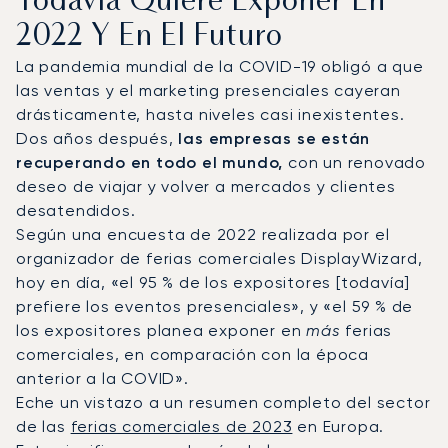
Todavía Quiere Exponer En
2022 Y En El Futuro
La pandemia mundial de la COVID-19 obligó a que
las ventas y el marketing presenciales cayeran
drásticamente, hasta niveles casi inexistentes.
Dos años después,
las empresas se están
recuperando en todo el mundo,
con un renovado
deseo de viajar y volver a mercados y clientes
desatendidos.
Según una encuesta de 2022 realizada por el
organizador de ferias comerciales DisplayWizard,
hoy en día, «el 95 % de los expositores [todavía]
prefiere los eventos presenciales», y «el 59 % de
los expositores planea exponer en
más
ferias
comerciales, en comparación con la época
anterior a la COVID».
Eche un vistazo a un resumen completo del sector
de las
ferias comerciales de 2023
en Europa.