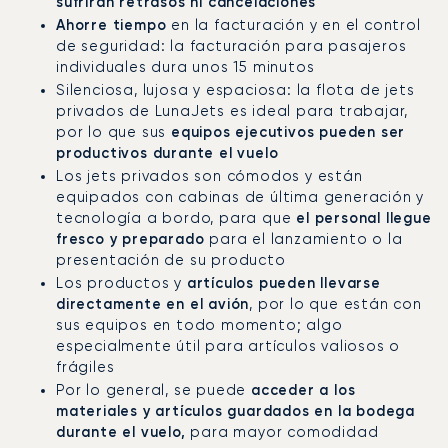
sufrirán retrasos ni cancelaciones
Ahorre tiempo
en la facturación y en el control
de seguridad: la facturación para pasajeros
individuales dura unos 15 minutos
Silenciosa, lujosa y espaciosa: la flota de jets
privados de LunaJets es ideal para trabajar,
equipos ejecutivos pueden ser
por lo que sus
productivos durante el vuelo
Los jets privados son cómodos y están
equipados con cabinas de última generación y
el personal llegue
tecnología a bordo, para que
fresco y preparado
para el lanzamiento o la
presentación de su producto
artículos pueden llevarse
Los productos y
directamente en el avión
, por lo que están con
sus equipos en todo momento; algo
especialmente útil para artículos valiosos o
frágiles
acceder a los
Por lo general, se puede
materiales y artículos guardados en la bodega
durante el vuelo,
para mayor comodidad