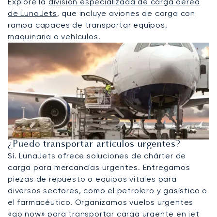
Explore la
división especializada de carga aérea
de LunaJets
, que incluye aviones de carga con
rampa capaces de transportar equipos,
maquinaria o vehículos.
¿Puedo transportar artículos urgentes?
Sí. LunaJets ofrece soluciones de chárter de
carga para mercancías urgentes. Entregamos
piezas de repuesto o equipos vitales para
diversos sectores, como el petrolero y gasístico o
el farmacéutico. Organizamos vuelos urgentes
«go now» para transportar carga urgente en jet