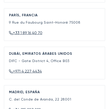
PARÍS, FRANCIA
9 Rue du Faubourg Saint-Honoré
75008
+33 1 89 16 40 70
DUBÁI, EMIRATOS ÁRABES UNIDOS
DIFC - Gate District 4, Office B03
+971 4 227 4434
MADRID, ESPAÑA
C. del Conde de Aranda, 22
28001