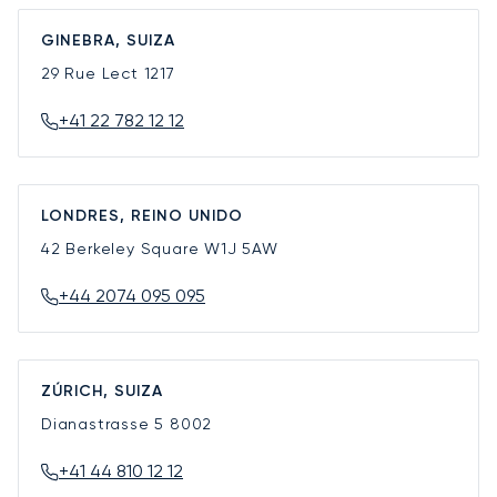
GINEBRA, SUIZA
29 Rue Lect
1217
+41 22 782 12 12
LONDRES, REINO UNIDO
42 Berkeley Square
W1J 5AW
+44 2074 095 095
ZÚRICH, SUIZA
Dianastrasse 5
8002
+41 44 810 12 12