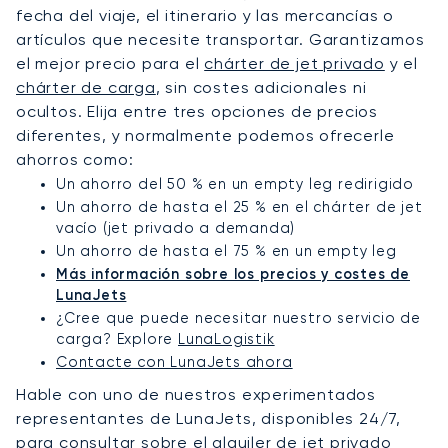
fecha del viaje, el itinerario y las mercancías o
artículos que necesite transportar. Garantizamos
el mejor precio para el
chárter de jet privado
y el
chárter de carga
, sin costes adicionales ni
ocultos. Elija entre tres opciones de precios
diferentes, y normalmente podemos ofrecerle
ahorros como:
Un ahorro del 50 % en un empty leg redirigido
Un ahorro de hasta el 25 % en el chárter de jet
vacío (jet privado a demanda)
Un ahorro de hasta el 75 % en un empty leg
Más información sobre los precios y costes de
LunaJets
¿Cree que puede necesitar nuestro servicio de
carga? Explore
LunaLogistik
Contacte con LunaJets ahora
Hable con uno de nuestros experimentados
representantes de LunaJets, disponibles 24/7,
para consultar sobre el alquiler de jet privado