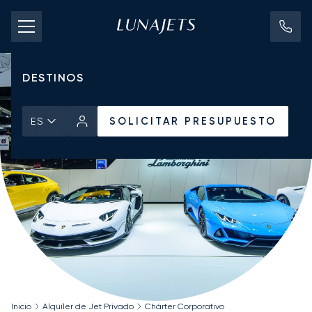
TARIFAS DE CHÁRTER
JETS PRIVADOS
DESTINOS
SOLICITAR PRESUPUESTO
ES
Inicio
Alquiler de Jet Privado
Chárter Corporativo