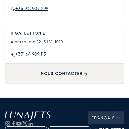
+34 915 907 299
RIGA, LETTONIE
Alberta iela 12-5
LV-1010
+371 64 909 115
NOUS CONTACTER
FRANÇAIS