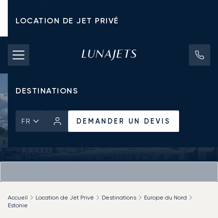
LOCATION DE JET PRIVÉ
TARIFS D'AFFRÈTEMENT
JETS PRIVÉS
DESTINATIONS
DEMANDER UN DEVIS
FR
Accueil
Location de Jet Privé
Destinations
Europe du Nord
Estonie