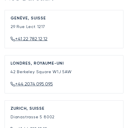
GENÈVE, SUISSE
29 Rue Lect
1217
+41 22 782 12 12
LONDRES, ROYAUME-UNI
42 Berkeley Square
W1J 5AW
+44 2074 095 095
ZURICH, SUISSE
Dianastrasse 5
8002