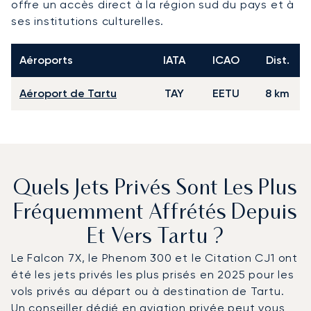
offre un accès direct à la région sud du pays et à
ses institutions culturelles.
Aéroports
IATA
ICAO
Dist.
Aéroport de Tartu
TAY
EETU
8 km
Quels Jets Privés Sont Les Plus
Fréquemment Affrétés Depuis
Et Vers Tartu ?
Le Falcon 7X, le Phenom 300 et le Citation CJ1 ont
été les jets privés les plus prisés en 2025 pour les
vols privés au départ ou à destination de Tartu.
Un conseiller dédié en aviation privée peut vous