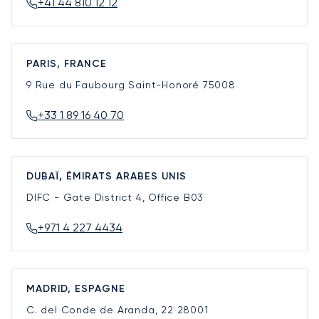
+41 44 810 12 12
PARIS, FRANCE
9 Rue du Faubourg Saint-Honoré
75008
+33 1 89 16 40 70
DUBAÏ, ÉMIRATS ARABES UNIS
DIFC - Gate District 4, Office B03
+971 4 227 4434
MADRID, ESPAGNE
C. del Conde de Aranda, 22
28001