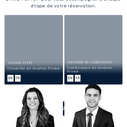
étape de votre réservation.
ANTOINE DE GUBERNATIS
TAMSIN AYRIS
Coordinateur en Aviation
Conseiller en Aviation Privée
Privée
EN
FR
EN
FR
APPELEZ-NOUS