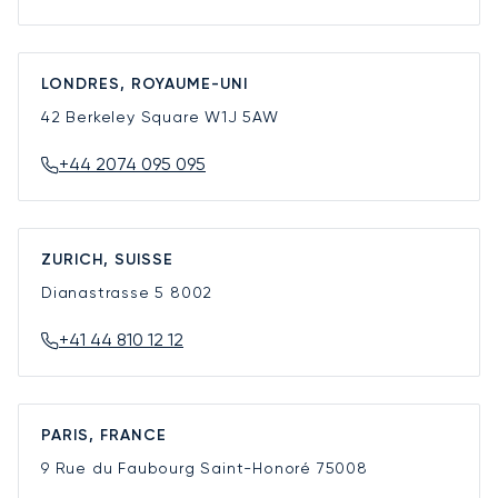
LONDRES, ROYAUME-UNI
42 Berkeley Square
W1J 5AW
+44 2074 095 095
ZURICH, SUISSE
Dianastrasse 5
8002
+41 44 810 12 12
PARIS, FRANCE
9 Rue du Faubourg Saint-Honoré
75008