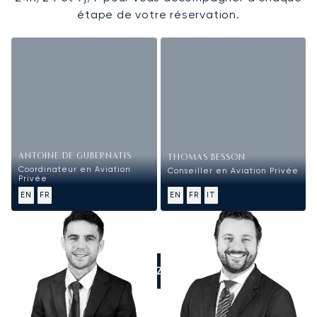
étape de votre réservation.
ANTOINE DE GUBERNATIS
THOMAS BESSON
Coordinateur en Aviation
Conseiller en Aviation Privée
Privée
EN
FR
EN
FR
IT
APPELEZ-NOUS