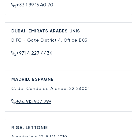
+33 1 89 16 40 70
DUBAÏ, ÉMIRATS ARABES UNIS
DIFC - Gate District 4, Office B03
+971 4 227 4434
MADRID, ESPAGNE
C. del Conde de Aranda, 22
28001
+34 915 907 299
RIGA, LETTONIE
Alberta iela 12-5
LV-1010