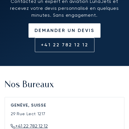
Contactez un expert en aviation LunaJets et
recevez votre devis personnalisé en quelques
minutes. Sans engagement.
DEMANDER UN DEVIS
+41 22 782 12 12
Nos Bureaux
GENÈVE, SUISSE
29 Rue Lect
1217
+41 22 782 12 12