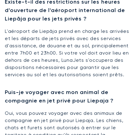
Existe-t-il des restrictions sur les heures
d'ouverture de l'aéroport international de
Liepāja pour les jets privés ?
L'aéroport de Liepāja prend en charge les arrivées
et les départs de jets privés avec des services
d'assistance, de douane et au sol, principalement
entre 7h00 et 23h00. Si votre vol doit avoir lieu en
dehors de ces heures, LunaJets s'occupera des
dispositions nécessaires pour garantir que les
services au sol et les autorisations soient prêts.
Puis-je voyager avec mon animal de
compagnie en jet privé pour Liepaja ?
Oui, vous pouvez voyager avec des animaux de
compagnie en jet privé pour Liepaja. Les chiens,
chats et furets sont autorisés à entrer sur le
territoire à condition qu'ils respectent la