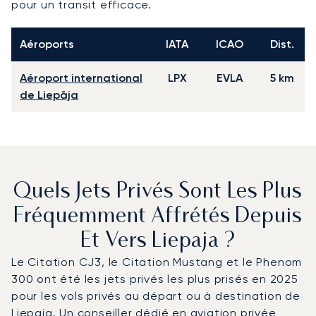
pour un transit efficace.
Aéroports
IATA
ICAO
Dist.
Aéroport international
LPX
EVLA
5 km
de Liepāja
Quels Jets Privés Sont Les Plus
Fréquemment Affrétés Depuis
Et Vers Liepaja ?
Le Citation CJ3, le Citation Mustang et le Phenom
300 ont été les jets privés les plus prisés en 2025
pour les vols privés au départ ou à destination de
Liepaja. Un conseiller dédié en aviation privée