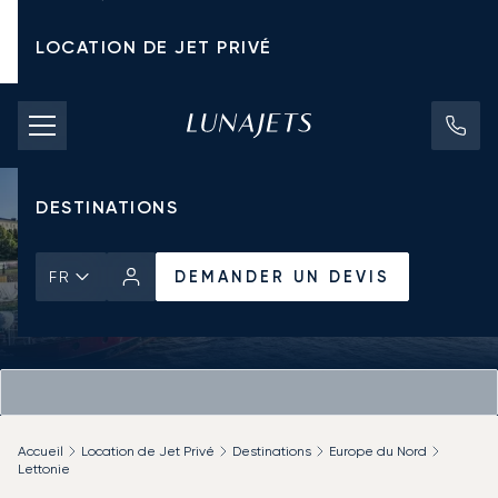
LOCATION DE JET PRIVÉ
TARIFS D'AFFRÈTEMENT
JETS PRIVÉS
DESTINATIONS
DEMANDER UN DEVIS
FR
Accueil
Location de Jet Privé
Destinations
Europe du Nord
Lettonie