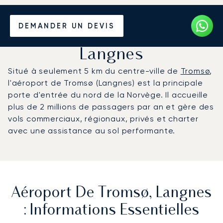
Louer un Jet Privé de/vers
DEMANDER UN DEVIS
l'Aéroport de Tromsø,
Langnes
Situé à seulement 5 km du centre-ville de
Tromsø
,
l'aéroport de Tromsø (Langnes) est la principale
porte d'entrée du nord de la Norvège. Il accueille
plus de 2 millions de passagers par an et gère des
vols commerciaux, régionaux, privés et charter
avec une assistance au sol performante.
Aéroport De Tromsø, Langnes
: Informations Essentielles