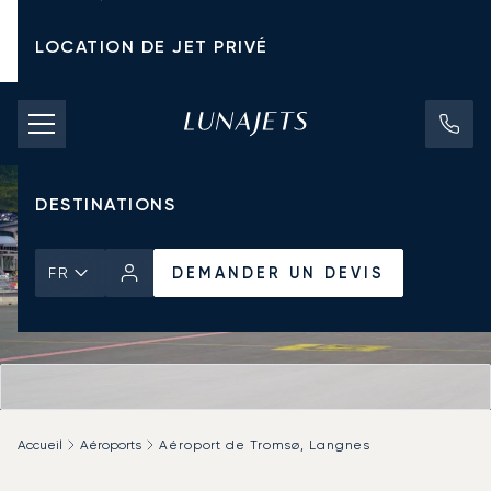
LOCATION DE JET PRIVÉ
TARIFS D'AFFRÈTEMENT
JETS PRIVÉS
DESTINATIONS
DEMANDER UN DEVIS
FR
Accueil
Aéroports
Aéroport de Tromsø, Langnes