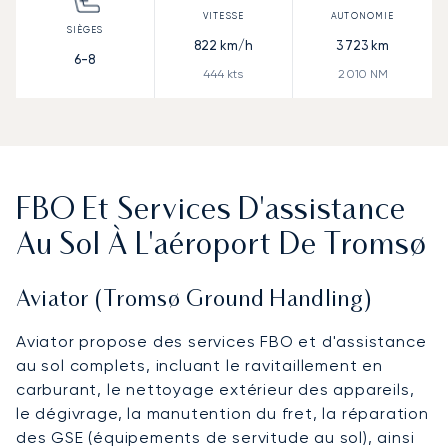
822
km/h
3 723
km
6-8
444
kts
2 010
NM
FBO Et Services D'assistance
Au Sol À L'aéroport De Tromsø
Aviator (Tromsø Ground Handling)
Aviator propose des services FBO et d'assistance
au sol complets, incluant le ravitaillement en
carburant, le nettoyage extérieur des appareils,
le dégivrage, la manutention du fret, la réparation
des GSE (équipements de servitude au sol), ainsi