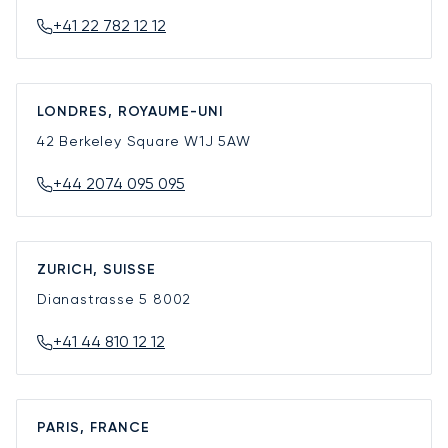
+41 22 782 12 12
LONDRES, ROYAUME-UNI
42 Berkeley Square
W1J 5AW
+44 2074 095 095
ZURICH, SUISSE
Dianastrasse 5
8002
+41 44 810 12 12
PARIS, FRANCE