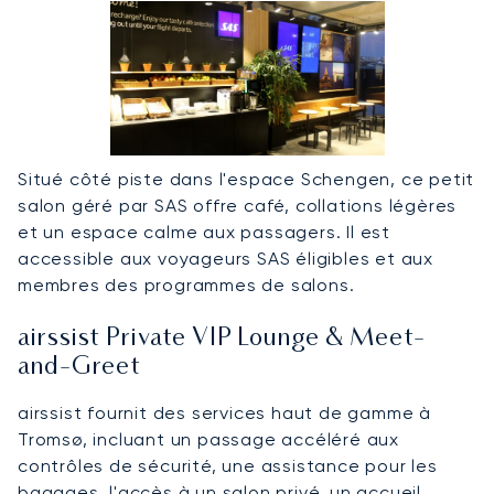
Situé côté piste dans l'espace Schengen, ce petit
salon géré par SAS offre café, collations légères
et un espace calme aux passagers. Il est
accessible aux voyageurs SAS éligibles et aux
membres des programmes de salons.
airssist Private VIP Lounge & Meet-
and-Greet
airssist fournit des services haut de gamme à
Tromsø, incluant un passage accéléré aux
contrôles de sécurité, une assistance pour les
bagages, l'accès à un salon privé, un accueil