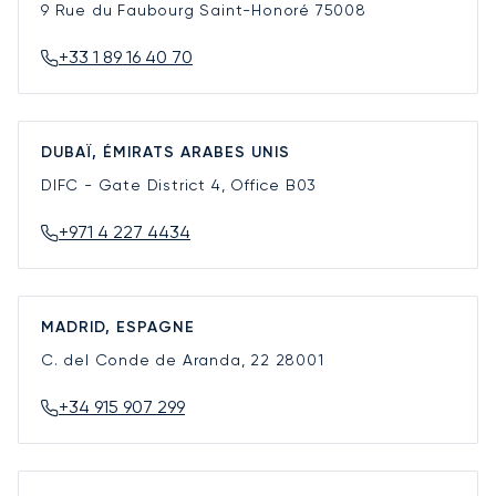
9 Rue du Faubourg Saint-Honoré
75008
+33 1 89 16 40 70
DUBAÏ, ÉMIRATS ARABES UNIS
DIFC - Gate District 4, Office B03
+971 4 227 4434
MADRID, ESPAGNE
C. del Conde de Aranda, 22
28001
+34 915 907 299