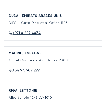
DUBAÏ, ÉMIRATS ARABES UNIS
DIFC - Gate District 4, Office B03
+971 4 227 4434
MADRID, ESPAGNE
C. del Conde de Aranda, 22
28001
+34 915 907 299
RIGA, LETTONIE
Alberta iela 12-5
LV-1010