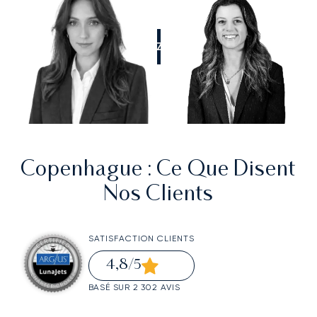
APPELEZ-NOUS
Copenhague
: Ce Que Disent
Nos Clients
SATISFACTION CLIENTS
4,8
/5
BASÉ SUR 2 302 AVIS