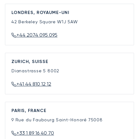
LONDRES, ROYAUME-UNI
42 Berkeley Square
W1J 5AW
+44 2074 095 095
ZURICH, SUISSE
Dianastrasse 5
8002
+41 44 810 12 12
PARIS, FRANCE
9 Rue du Faubourg Saint-Honoré
75008
+33 1 89 16 40 70