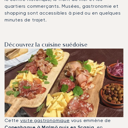
quartiers commerçants. Musées, gastronomie et
shopping sont accessibles à pied ou en quelques
minutes de trajet.
Découvrez la cuisine suédoise
Cette
visite gastronomique
vous emmène de
Copenhague à Malmö puis en Scania
, en