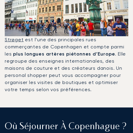
Strøget
est l’une des principales rues
commerçantes de Copenhagen et compte parmi
les
plus longues artères piétonnes d’Europe
. Elle
regroupe des enseignes internationales, des
maisons de couture et des créateurs danois. Un
personal shopper peut vous accompagner pour
organiser les visites de boutiques et optimiser
votre temps selon vos préférences.
Où Séjourner À Copenhague ?