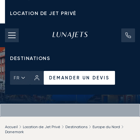
LOCATION DE JET PRIVÉ
TARIFS D'AFFRÈTEMENT
JETS PRIVÉS
DESTINATIONS
DEMANDER UN DEVIS
FR
Accueil
Location de Jet Privé
Destinations
Europe du Nord
Danemark