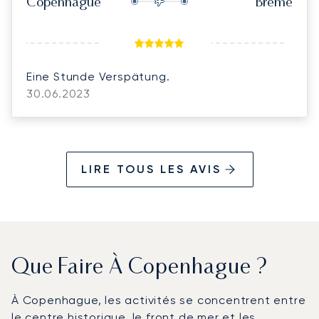
Copenhague
Brême
Eine Stunde Verspätung.
30.06.2023
LIRE TOUS LES AVIS
Que Faire À Copenhague ?
À Copenhague, les activités se concentrent entre
le centre historique, le front de mer et les