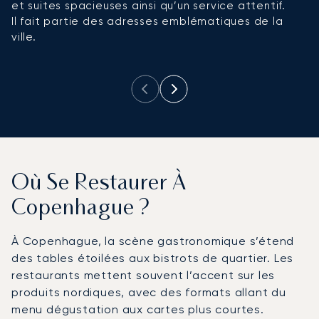
et suites spacieuses ainsi qu’un service attentif.
p
Il fait partie des adresses emblématiques de la
a
ville.
d
et
Où Se Restaurer À
Copenhague ?
À Copenhague, la scène gastronomique s’étend
des tables étoilées aux bistrots de quartier. Les
restaurants mettent souvent l’accent sur les
produits nordiques, avec des formats allant du
menu dégustation aux cartes plus courtes.