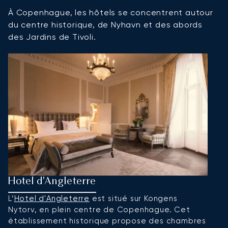
À Copenhague, les hôtels se concentrent autour
du centre historique, de Nyhavn et des abords
des Jardins de Tivoli.
Hotel d'Angleterre
H
L’
Hotel d'Angleterre
est situé sur Kongens
L’
Nytorv, en plein centre de Copenhague. Cet
h
établissement historique propose des chambres
T