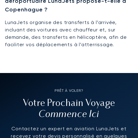
aéroportuaire LunaJets propose-t-elle à
Copenhague ?
LunaJets organise des transferts à l’arrivée,
incluant des voitures avec chauffeur et, sur
demande, des transferts en hélicoptère, afin de
faciliter vos déplacements à l’atterrissage.
PRÊT À VOLER?
Votre Prochain Voyage
Commence Ici
Contactez un expert en aviation LunaJets et
recevez votre devis personnalisé en quelques