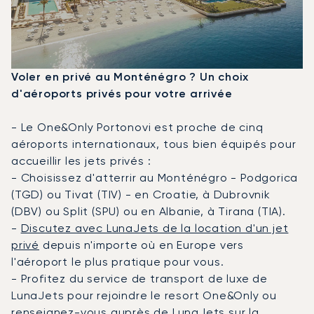
Voler en privé au Monténégro ? Un choix
d'aéroports privés pour votre arrivée
- Le One&Only Portonovi est proche de cinq
aéroports internationaux, tous bien équipés pour
accueillir les jets privés :
- Choisissez d'atterrir au Monténégro - Podgorica
(TGD) ou Tivat (TIV) - en Croatie, à Dubrovnik
(DBV) ou Split (SPU) ou en Albanie, à Tirana (TIA).
-
Discutez avec LunaJets de la location d'un jet
privé
depuis n'importe où en Europe vers
l'aéroport le plus pratique pour vous.
- Profitez du service de transport de luxe de
LunaJets pour rejoindre le resort One&Only ou
renseignez-vous auprès de LunaJets
sur la