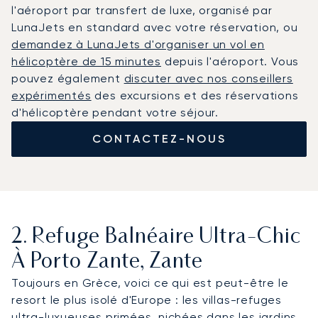
l'aéroport par transfert de luxe, organisé par
LunaJets en standard avec votre réservation, ou
demandez à LunaJets d'organiser un vol en
hélicoptère de 15 minutes
depuis l'aéroport. Vous
pouvez également
discuter avec nos conseillers
expérimentés
des excursions et des réservations
d'hélicoptère pendant votre séjour.
CONTACTEZ-NOUS
2. Refuge Balnéaire Ultra-Chic
À Porto Zante, Zante
Toujours en Grèce, voici ce qui est peut-être le
resort le plus isolé d'Europe : les villas-refuges
ultra-luxueuses primées, nichées dans les jardins