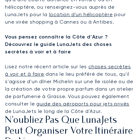
hélicoptère, ou renseignez-vous auprès de
LunaJets pour la
location d'un hélicoptère
pour
une virée shopping à Cannes ou à Antibes.
Vous pensez connaître la Côte d'Azur ?
Découvrez le guide LunaJets des choses
secrètes à voir et à faire
Lisez notre récent article sur les
choses secrètes
à voir et à faire
dans le lieu préféré de tous, qu'il
s'agisse d'un dîner Michelin sur une île isolée ou de
la création de votre propre parfum dans un atelier
de parfumerie à Grasse. Vous pouvez également
consulter le
guide des aéroports pour jets privés
de LunaJets le long de la Côte d'Azur.
N'oubliez Pas Que LunaJets
Peut Organiser Votre Itinéraire