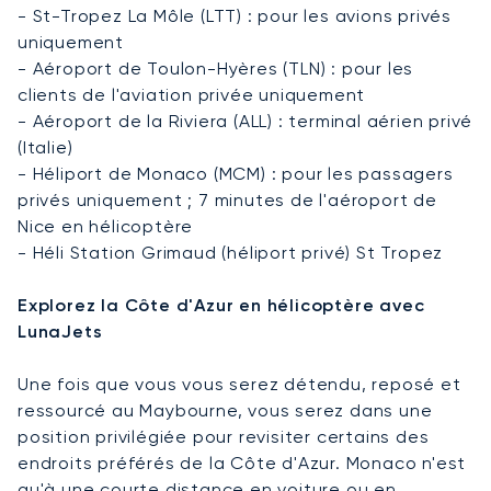
- St-Tropez La Môle (LTT) : pour les avions privés
uniquement
- Aéroport de Toulon-Hyères (TLN) : pour les
clients de l'aviation privée uniquement
- Aéroport de la Riviera (ALL) : terminal aérien privé
(Italie)
- Héliport de Monaco (MCM) : pour les passagers
privés uniquement ; 7 minutes de l'aéroport de
Nice en hélicoptère
- Héli Station Grimaud (héliport privé) St Tropez
Explorez la Côte d'Azur en hélicoptère avec
LunaJets
Une fois que vous vous serez détendu, reposé et
ressourcé au Maybourne, vous serez dans une
position privilégiée pour revisiter certains des
endroits préférés de la Côte d'Azur. Monaco n'est
qu'à une courte distance en voiture ou en