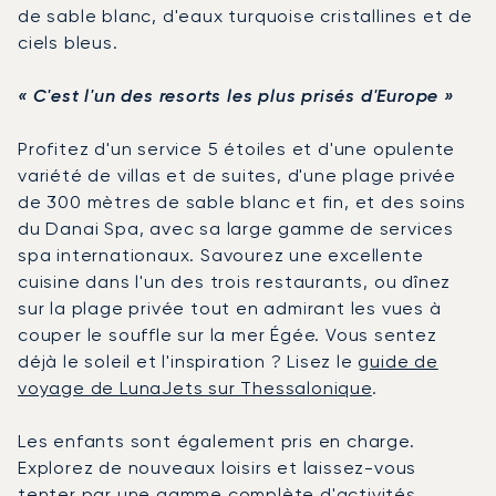
de sable blanc, d'eaux turquoise cristallines et de
ciels bleus.
« C'est l'un des resorts les plus prisés d'Europe »
Profitez d'un service 5 étoiles et d'une opulente
variété de villas et de suites, d'une plage privée
de 300 mètres de sable blanc et fin, et des soins
du Danai Spa, avec sa large gamme de services
spa internationaux. Savourez une excellente
cuisine dans l'un des trois restaurants, ou dînez
sur la plage privée tout en admirant les vues à
couper le souffle sur la mer Égée. Vous sentez
déjà le soleil et l'inspiration ? Lisez le
guide de
voyage de LunaJets sur Thessalonique
.
Les enfants sont également pris en charge.
Explorez de nouveaux loisirs et laissez-vous
tenter par une gamme complète d'activités