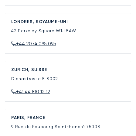
LONDRES, ROYAUME-UNI
42 Berkeley Square
W1J 5AW
+44 2074 095 095
ZURICH, SUISSE
Dianastrasse 5
8002
+41 44 810 12 12
PARIS, FRANCE
9 Rue du Faubourg Saint-Honoré
75008