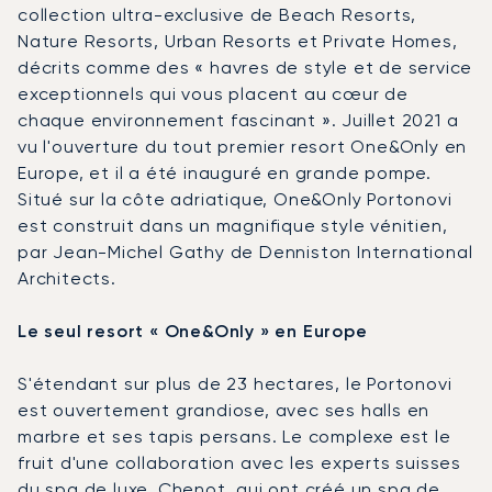
collection ultra-exclusive de Beach Resorts,
Nature Resorts, Urban Resorts et Private Homes,
décrits comme des « havres de style et de service
exceptionnels qui vous placent au cœur de
chaque environnement fascinant ». Juillet 2021 a
vu l'ouverture du tout premier resort One&Only en
Europe, et il a été inauguré en grande pompe.
Situé sur la côte adriatique, One&Only Portonovi
est construit dans un magnifique style vénitien,
par Jean-Michel Gathy de Denniston International
Architects.
Le seul resort « One&Only » en Europe
S'étendant sur plus de 23 hectares, le Portonovi
est ouvertement grandiose, avec ses halls en
marbre et ses tapis persans. Le complexe est le
fruit d'une collaboration avec les experts suisses
du spa de luxe, Chenot, qui ont créé un spa de