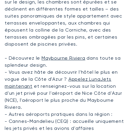
sur le design, les chambres sont épurées et se
déclinent en différentes formes et tailles – des
suites panoramiques de style appartement avec
terrasses enveloppantes, aux chambres qui
épousent la colline de la Corniche, avec des
terrasses ombragées par les pins, et certaines
disposent de piscines privées.
- Découvrez le
Maybourne Riviera
dans toute sa
splendeur design.
- Vous avez hâte de découvrir l'hôtel le plus en
vogue de la Côte d'Azur ?
Appelez LunaJets
maintenant
et renseignez-vous sur la location
d'un jet privé pour l'aéroport de Nice Côte d'Azur
(NCE), l'aéroport le plus proche du Maybourne
Riviera.
- Autres aéroports pratiques dans la région :
- Cannes-Mandelieu (CEQ) : accueille uniquement
les jets privés et les avions d'affaires