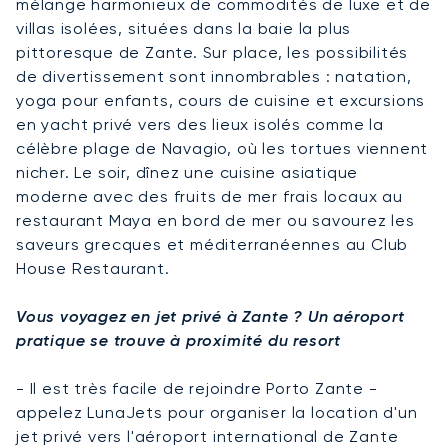
mélange harmonieux de commodités de luxe et de
villas isolées, situées dans la baie la plus
pittoresque de Zante. Sur place, les possibilités
de divertissement sont innombrables : natation,
yoga pour enfants, cours de cuisine et excursions
en yacht privé vers des lieux isolés comme la
célèbre plage de Navagio, où les tortues viennent
nicher. Le soir, dînez une cuisine asiatique
moderne avec des fruits de mer frais locaux au
restaurant Maya en bord de mer ou savourez les
saveurs grecques et méditerranéennes au Club
House Restaurant.
Vous voyagez en jet privé à Zante ? Un aéroport
pratique se trouve à proximité du resort
- Il est très facile de rejoindre Porto Zante -
appelez LunaJets pour organiser la location d'un
jet privé vers l'aéroport international de Zante