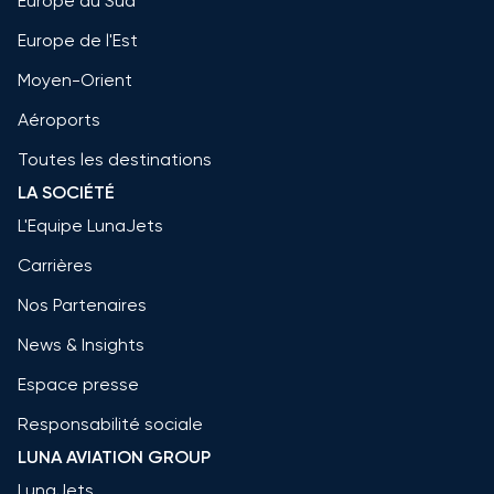
Europe du Sud
Europe de l'Est
Moyen-Orient
Aéroports
Toutes les destinations
LA SOCIÉTÉ
L'Equipe LunaJets
Carrières
Nos Partenaires
News & Insights
Espace presse
Responsabilité sociale
LUNA AVIATION GROUP
LunaJets