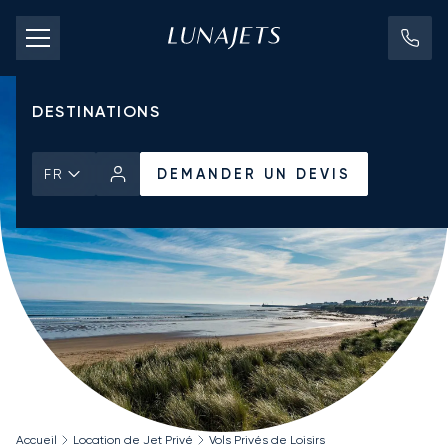
TARIFS D'AFFRÈTEMENT
JETS PRIVÉS
DESTINATIONS
DEMANDER UN DEVIS
FR
Accueil
Location de Jet Privé
Vols Privés de Loisirs