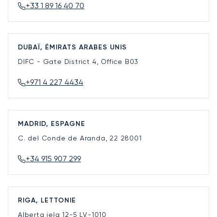
+33 1 89 16 40 70
DUBAÏ, ÉMIRATS ARABES UNIS
DIFC - Gate District 4, Office B03
+971 4 227 4434
MADRID, ESPAGNE
C. del Conde de Aranda, 22
28001
+34 915 907 299
RIGA, LETTONIE
Alberta iela 12-5
LV-1010