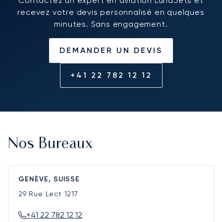
Contactez un expert en aviation LunaJets et
recevez votre devis personnalisé en quelques
minutes. Sans engagement.
DEMANDER UN DEVIS
+41 22 782 12 12
Nos Bureaux
GENÈVE, SUISSE
29 Rue Lect
1217
+41 22 782 12 12