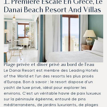
1. Première Escale En Grèce, Le
Danai Beach Resort And Villas
Plage privée et dîner privé au bord de l'eau
Le Danai Resort est membre des Leading Hotels
of the World et l'un des resorts les plus prisés
d'Europe. Bon à savoir : le resort dispose d'un
yacht de luxe privé, idéal pour explorer les
environs. C'est un véritable havre de paix luxueux
sur la péninsule égéenne, entouré de pins
méditerranéens, de jardins luxuriants, de plages