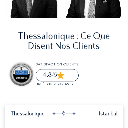
Thessalonique
: Ce Que
Disent Nos Clients
SATISFACTION CLIENTS
4,8
/5
BASÉ SUR 2 302 AVIS
Thessalonique
Istanbul