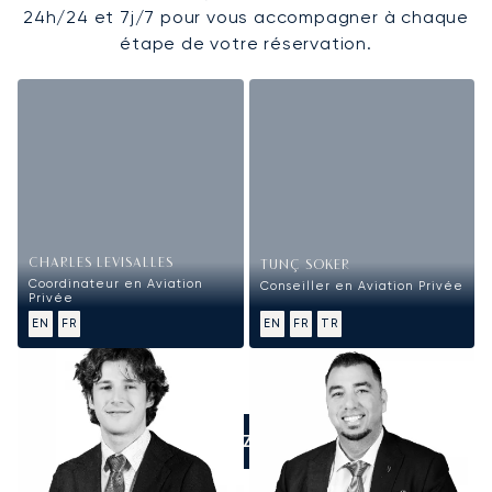
24h/24 et 7j/7 pour vous accompagner à chaque
étape de votre réservation.
CHARLES LEVISALLES
TUNÇ SOKER
Coordinateur en Aviation
Conseiller en Aviation Privée
Privée
EN
FR
EN
FR
TR
APPELEZ-NOUS