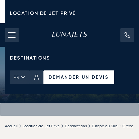
LOCATION DE JET PRIVÉ
TARIFS D'AFFRÈTEMENT
JETS PRIVÉS
DESTINATIONS
DEMANDER UN DEVIS
FR
Accueil
Location de Jet Privé
Destinations
Europe du Sud
Grèce