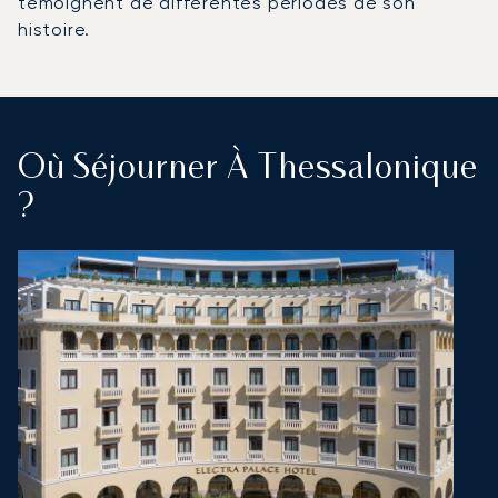
témoignent de différentes périodes de son
histoire.
Où Séjourner À Thessalonique
?