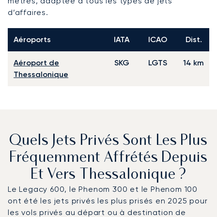
mètres, adaptée à tous les types de jets
d’affaires.
Aéroports
IATA
ICAO
Dist.
Aéroport de
SKG
LGTS
14 km
Thessalonique
Quels Jets Privés Sont Les Plus
Fréquemment Affrétés Depuis
Et Vers Thessalonique ?
Le Legacy 600, le Phenom 300 et le Phenom 100
ont été les jets privés les plus prisés en 2025 pour
les vols privés au départ ou à destination de