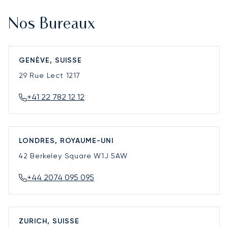
Nos Bureaux
GENÈVE, SUISSE
29 Rue Lect
1217
+41 22 782 12 12
LONDRES, ROYAUME-UNI
42 Berkeley Square
W1J 5AW
+44 2074 095 095
ZURICH, SUISSE