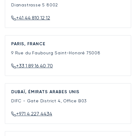
Dianastrasse 5
8002
+41 44 810 12 12
PARIS, FRANCE
9 Rue du Faubourg Saint-Honoré
75008
+33 1 89 16 40 70
DUBAÏ, ÉMIRATS ARABES UNIS
DIFC - Gate District 4, Office B03
+971 4 227 4434