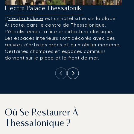
Electra Palace Thessaloniki
M
L’
Electra Palace
est un hôtel situé sur la place
L
Aristote, dans le centre de Thessalonique.
d
L’établissement a une architecture classique.
c
Les espaces intérieurs sont décorés avec des
r
œuvres d’artistes grecs et du mobilier moderne.
a
Certaines chambres et espaces communs
donnent sur la place et le front de mer.
Où Se Restaurer À
Thessalonique ?