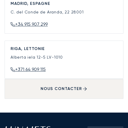
MADRID, ESPAGNE
C. del Conde de Aranda, 22
28001
+34 915 907 299
RIGA, LETTONIE
Alberta iela 12-5
LV-1010
+371 64 909 115
NOUS CONTACTER