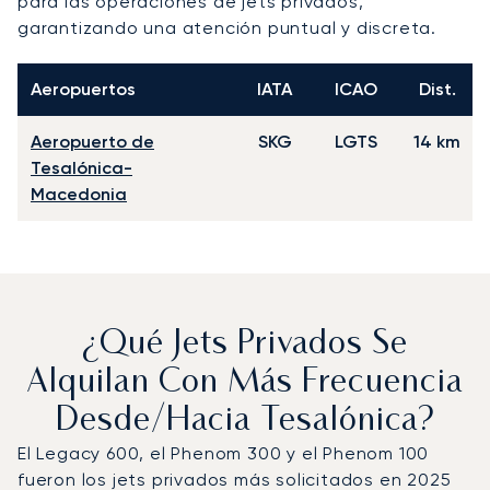
para las operaciones de jets privados,
garantizando una atención puntual y discreta.
Aeropuertos
IATA
ICAO
Dist.
Aeropuerto de
SKG
LGTS
14 km
Tesalónica-
Macedonia
¿Qué Jets Privados Se
Alquilan Con Más Frecuencia
Desde/hacia Tesalónica?
El Legacy 600, el Phenom 300 y el Phenom 100
fueron los jets privados más solicitados en 2025