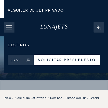
ALQUILER DE JET PRIVADO
TARIFAS DE CHÁRTER
JETS PRIVADOS
DESTINOS
SOLICITAR PRESUPUESTO
ES
Inicio
Alquiler de Jet Privado
Destinos
Europa del Sur
Grecia