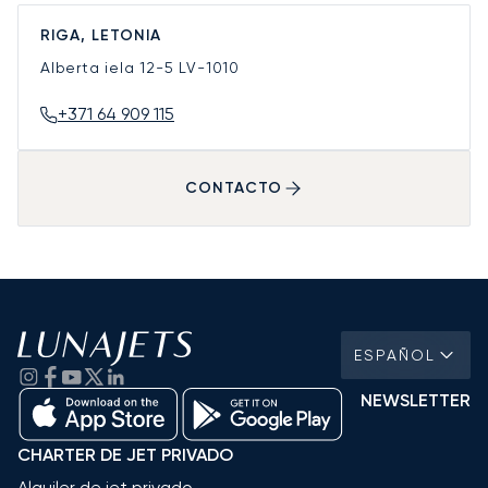
RIGA, LETONIA
Alberta iela 12-5
LV-1010
+371 64 909 115
CONTACTO
ESPAÑOL
NEWSLETTER
CHARTER DE JET PRIVADO
Alquiler de jet privado