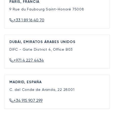
PARÍS, FRANCIA
9 Rue du Faubourg Saint-Honoré
75008
+33 1 89 16 40 70
DUBÁI, EMIRATOS ÁRABES UNIDOS
DIFC - Gate District 4, Office B03
+971 4 227 4434
MADRID, ESPAÑA
C. del Conde de Aranda, 22
28001
+34 915 907 299