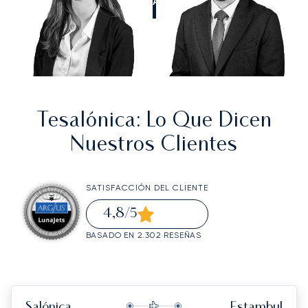
LLÁMANOS
Tesalónica
: Lo Que Dicen
Nuestros Clientes
SATISFACCIÓN DEL CLIENTE
4,8
/5
BASADO EN 2.302 RESEÑAS
Salónica
Estambul