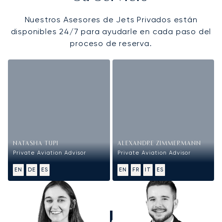
Nuestros Asesores de Jets Privados están
disponibles 24/7 para ayudarle en cada paso del
proceso de reserva.
NATASHA TUPI
ALEXANDRE ZIMMERMANN
Private Aviation Advisor
Private Aviation Advisor
EN
DE
ES
EN
FR
IT
ES