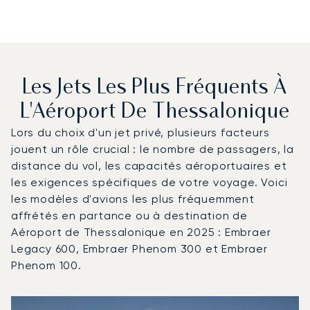
Les Jets Les Plus Fréquents À
L'Aéroport De Thessalonique
Lors du choix d'un jet privé, plusieurs facteurs
jouent un rôle crucial : le nombre de passagers, la
distance du vol, les capacités aéroportuaires et
les exigences spécifiques de votre voyage. Voici
les modèles d'avions les plus fréquemment
affrétés en partance ou à destination de
Aéroport de Thessalonique en 2025 : Embraer
Legacy 600, Embraer Phenom 300 et Embraer
Phenom 100.
Aéroport de Thessalonique : Les 3 modèles d'aéronefs l
Photo de l'aéronef
Modèle d'aéronef
Sièges