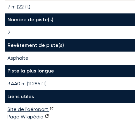
7 m (22 ft)
Nombre de piste(s)
2
Revêtement de piste(s)
Asphalte
Piste la plus longue
3 440
m (
11 286
ft)
Liens utiles
Site de l'aéroport
Page Wikipédia