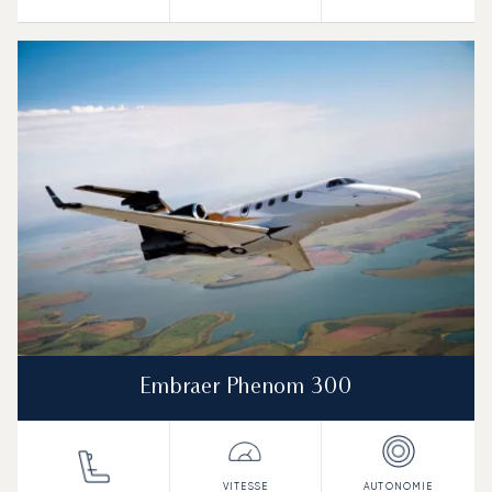
Embraer Phenom 300