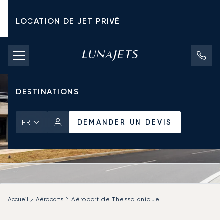
LOCATION DE JET PRIVÉ
TARIFS D'AFFRÈTEMENT
JETS PRIVÉS
DESTINATIONS
DEMANDER UN DEVIS
FR
Accueil
Aéroports
Aéroport de Thessalonique