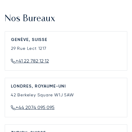
Nos Bureaux
GENÈVE, SUISSE
29 Rue Lect
1217
+41 22 782 12 12
LONDRES, ROYAUME-UNI
42 Berkeley Square
W1J 5AW
+44 2074 095 095