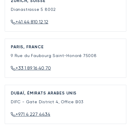
ZURICH, SUISSE
Dianastrasse 5
8002
+41 44 810 12 12
PARIS, FRANCE
9 Rue du Faubourg Saint-Honoré
75008
+33 1 89 16 40 70
DUBAÏ, ÉMIRATS ARABES UNIS
DIFC - Gate District 4, Office B03
+971 4 227 4434