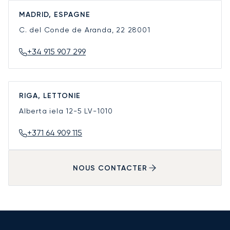
MADRID, ESPAGNE
C. del Conde de Aranda, 22
28001
+34 915 907 299
RIGA, LETTONIE
Alberta iela 12-5
LV-1010
+371 64 909 115
NOUS CONTACTER