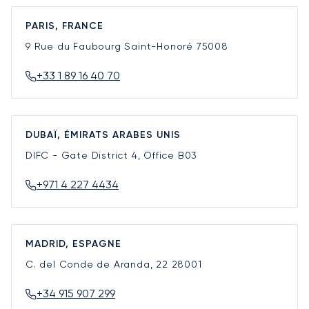
PARIS, FRANCE
9 Rue du Faubourg Saint-Honoré
75008
+33 1 89 16 40 70
DUBAÏ, ÉMIRATS ARABES UNIS
DIFC - Gate District 4, Office B03
+971 4 227 4434
MADRID, ESPAGNE
C. del Conde de Aranda, 22
28001
+34 915 907 299