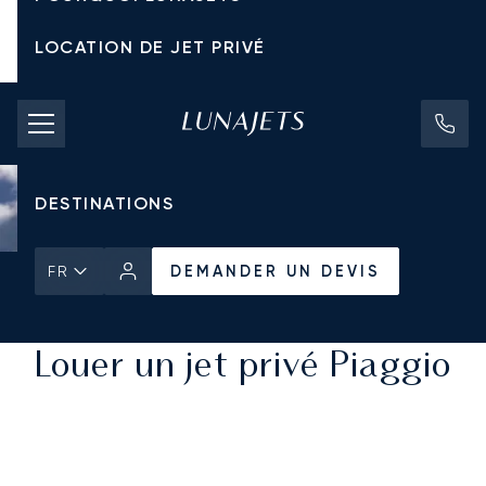
LOCATION DE JET PRIVÉ
TARIFS D'AFFRÈTEMENT
JETS PRIVÉS
DESTINATIONS
DEMANDER UN DEVIS
FR
Accueil
Tous les Jets Privés
DEMANDER UN DEVIS
Louer un jet privé Piaggio