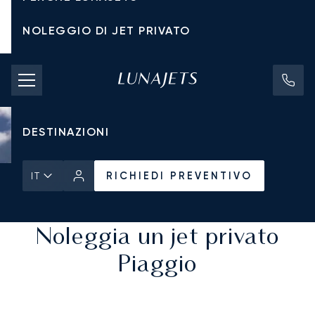
NOLEGGIO DI JET PRIVATO
TARIFFE DI NOLEGGIO
JET PRIVATI
DESTINAZIONI
RICHIEDI PREVENTIVO
IT
Pagina Iniziale
Tutti i Jet Privati
RICHIEDI PREVENTIVO
Noleggia un jet privato
Piaggio