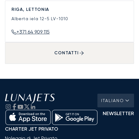
RIGA, LETTONIA
Alberta iela 12-5
LV-1010
+371 64 909 115
CONTATTI
ITALIANO
NEWSLETTER
CHARTER JET PRIVATO
Noleggio di Jet Privato