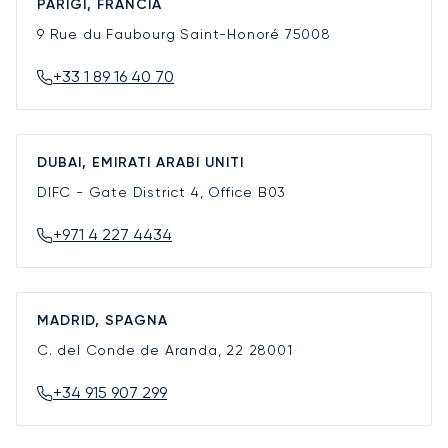
PARIGI, FRANCIA
9 Rue du Faubourg Saint-Honoré
75008
+33 1 89 16 40 70
DUBAI, EMIRATI ARABI UNITI
DIFC - Gate District 4, Office B03
+971 4 227 4434
MADRID, SPAGNA
C. del Conde de Aranda, 22
28001
+34 915 907 299