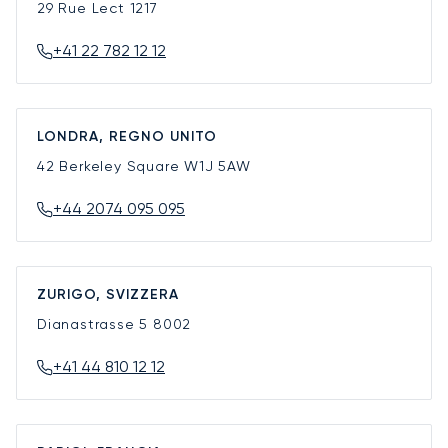
29 Rue Lect
1217
+41 22 782 12 12
LONDRA, REGNO UNITO
42 Berkeley Square
W1J 5AW
+44 2074 095 095
ZURIGO, SVIZZERA
Dianastrasse 5
8002
+41 44 810 12 12