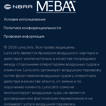
Условия использования
Политика конфиденциальности
Правовая информация
© 2026 LunaJets. Все права защищены.
LunaJets является брокером воздушного чартера и
действует исключительно в качестве посредника
между сторонними операторами воздушных судов и
клиентом. LunaJets организует воздушную перевозку
путем фрахтования воздушных судов у оператора,
действуя в качестве агента, от имени и по
поручению клиента. LunaJets сама не
эксплуатирует воздушные суда, не является
договорным или фактическим перевозчиком и не
оказывает услуги воздушной перевозки.