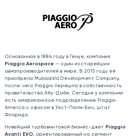
Основанная в 1884 году в Генуе, компания
Piaggio Aerospace
— один из старейших
авиапроизводителей в мире. В 2015 году её
приобрела Mubadala Development Company,
после чего Piaggio перешла в собственность
правительства Абу-Даби. Сегодня у компании
есть американское подразделение Piaggio
America с офисом в Уэст-Палм-Бич, штат
Флорида.
Новейший турбовинтовой бизнес-джет
Piaggio
Avanti EVO
, ориентированный на сегмент