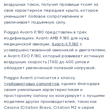
воздушных такси, получил прозвище «сом» за
своё характерное переднее крыло, которое
уменьшает лобовое сопротивление и
увеличивает подъёмную силу.
Piaggio Avanti P.180 представлен в трёх
модификациях: Avanti AMB P.180 для нужд
медицинской авиации,
Avanti II P.180
с
усовершенствованной авионикой и двигателями,
и Avanti EVO P.180, который развивает истинную
воздушную скорость (TAS) до 400 узлов и
обладает увеличенной полезной нагрузкой.
Piaggio Avanti относится к классу
турбовинтовых самолётов
, однако благодаря
своим уникальным характеристикам и
просторному салону он конкурирует с лучшими
моделями других производителей, таких как
Cessna (Citation Bravo, Citation M2 и серия