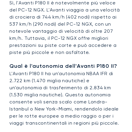
Sì, l'Avanti P180 II è notevolmente più veloce
del PC-12 NGX. L'Avanti viaggia a una velocità
di crociera di 744 km/h (402 nodi) rispetto ai
537 km/h (290 nodi) del PC-12 NGX, con un
notevole vantaggio di velocità di oltre 207
km/h. Tuttavia, il PC-12 NGX offre migliori
prestazioni su piste corte e può accedere a
piste più piccole e non asfaltate.
Qual è l'autonomia dell'Avanti P180 II?
L'Avanti P180 II ha un'autonomia NBAA IFR di
2.722 km (1.470 miglia nautiche) e
un'autonomia di trasferimento di 2.834 km
(1.530 miglia nautiche). Questa autonomia
consente voli senza scalo come Londra-
Istanbul o New York-Miami, rendendolo ideale
per le rotte europee a medio raggio o per i
viaggi transcontinentali in regioni più piccole.