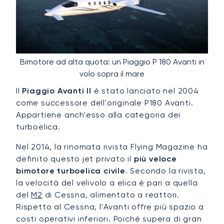
Bimotore ad alta quota: un Piaggio P 180 Avanti in
volo sopra il mare
Il
Piaggio Avanti II
è stato lanciato nel 2004
come successore dell'originale P180 Avanti.
Appartiene anch'esso alla categoria dei
turboelica.
Nel 2014, la rinomata rivista Flying Magazine ha
definito questo jet privato il
più veloce
bimotore turboelica civile
. Secondo la rivista,
la velocità del velivolo a elica è pari a quella
del
M2
di Cessna, alimentato a reattori.
Rispetto al Cessna, l'Avanti offre più spazio a
costi operativi inferiori. Poiché supera di gran