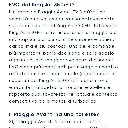
EVO dal King Air 350iER?
Il turboelica Piaggio Avanti EVO offre una
velocità e un volume di cabina notevolmente
superiori rispetto al King Air 350iER. Tuttavia, il
King Air 350iER offre un'autonomia maggiore e
una capacità di carico utile superiore a pieno
carico, ma è più costoso. Una delle domande
più importanti per la decisione è se lo spazio
aggiuntivo e la maggiore velocità dell'Avanti
EVO siano più importanti per il viaggio rispetto
all'autonomia e al carico utile (a pieno carico)
superiori del King Air 350iER. In conclusione,
entrambi i turboelica offrono un eccellente
rapporto qualità-prezzo nell'attuale contesto
competitivo dei bimotori a turboelica.
Il Piaggio Avanti ha una toilette?
Sì, il Piaggio Avanti è dotato di toilette,