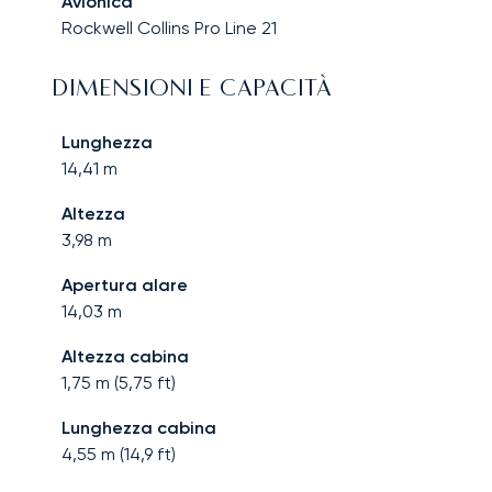
Avionica
Rockwell Collins Pro Line 21
DIMENSIONI E CAPACITÀ
Lunghezza
14,41
m
Altezza
3,98
m
Apertura alare
14,03
m
Altezza cabina
1,75
m (
5,75
ft)
Lunghezza cabina
4,55
m (
14,9
ft)