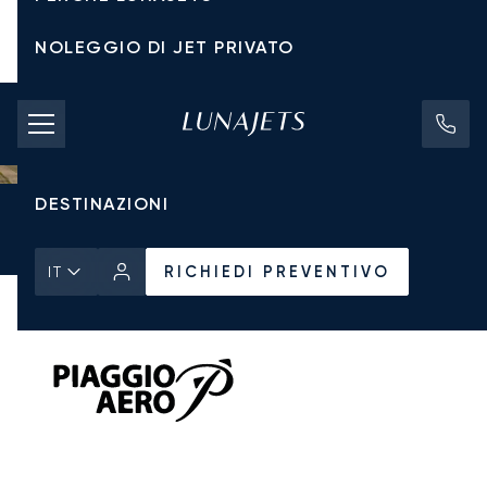
NOLEGGIO DI JET PRIVATO
TARIFFE DI NOLEGGIO
JET PRIVATI
DESTINAZIONI
Pagina Iniziale
Tutti i Jet Privati
Piaggio
Avanti P180 II
RICHIEDI PREVENTIVO
RICHIEDI PREVENTIVO
IT