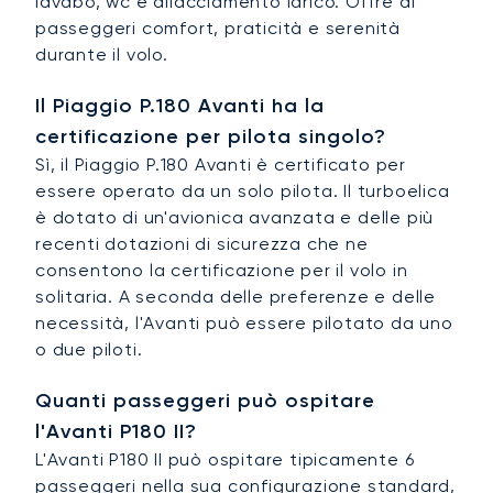
lavabo, wc e allacciamento idrico. Offre ai
passeggeri comfort, praticità e serenità
durante il volo.
Il Piaggio P.180 Avanti ha la
certificazione per pilota singolo?
Sì, il Piaggio P.180 Avanti è certificato per
essere operato da un solo pilota. Il turboelica
è dotato di un'avionica avanzata e delle più
recenti dotazioni di sicurezza che ne
consentono la certificazione per il volo in
solitaria. A seconda delle preferenze e delle
necessità, l'Avanti può essere pilotato da uno
o due piloti.
Quanti passeggeri può ospitare
l'Avanti P180 II?
L'Avanti P180 II può ospitare tipicamente 6
passeggeri nella sua configurazione standard,