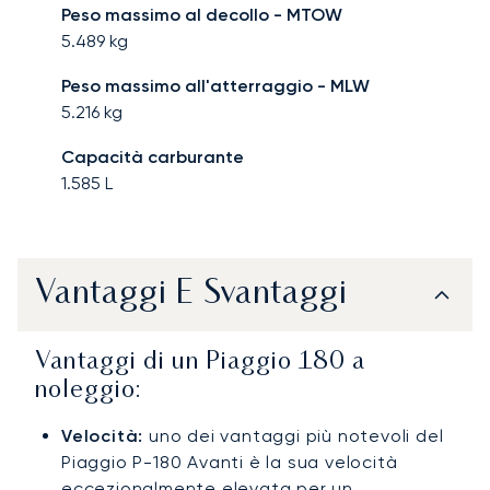
Peso massimo al decollo - MTOW
5.489
kg
Peso massimo all'atterraggio - MLW
5.216
kg
Capacità carburante
1.585
L
Vantaggi E Svantaggi
Vantaggi di un Piaggio 180 a
noleggio:
Velocità:
uno dei vantaggi più notevoli del
Piaggio P-180 Avanti è la sua velocità
eccezionalmente elevata per un