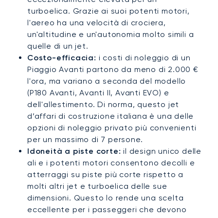
turboelica. Grazie ai suoi potenti motori,
l'aereo ha una velocità di crociera,
un'altitudine e un'autonomia molto simili a
quelle di un jet.
Costo-efficacia:
i costi di noleggio di un
Piaggio Avanti partono da meno di 2.000 €
l'ora, ma variano a seconda del modello
(P180 Avanti, Avanti II, Avanti EVO) e
dell'allestimento. Di norma, questo jet
d’affari di costruzione italiana è una delle
opzioni di noleggio privato più convenienti
per un massimo di 7 persone.
Idoneità a piste corte:
il design unico delle
ali e i potenti motori consentono decolli e
atterraggi su piste più corte rispetto a
molti altri jet e turboelica delle sue
dimensioni. Questo lo rende una scelta
eccellente per i passeggeri che devono