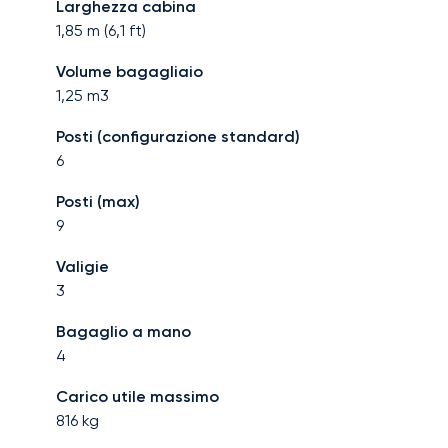
Larghezza cabina
1,85
m (
6,1
ft)
Volume bagagliaio
1,25
m3
Posti (configurazione standard)
6
Posti (max)
9
Valigie
3
Bagaglio a mano
4
Carico utile massimo
816
kg