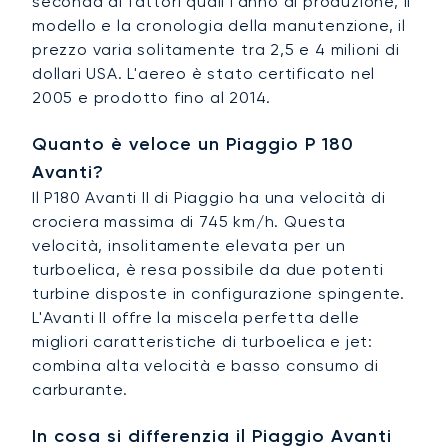
seconda di fattori quali l'anno di produzione, il
modello e la cronologia della manutenzione, il
prezzo varia solitamente tra 2,5 e 4 milioni di
dollari USA. L'aereo è stato certificato nel
2005 e prodotto fino al 2014.
Quanto è veloce un Piaggio P 180
Avanti?
Il P180 Avanti II di Piaggio ha una velocità di
crociera massima di 745 km/h. Questa
velocità, insolitamente elevata per un
turboelica, è resa possibile da due potenti
turbine disposte in configurazione spingente.
L'Avanti II offre la miscela perfetta delle
migliori caratteristiche di turboelica e jet:
combina alta velocità e basso consumo di
carburante.
In cosa si differenzia il Piaggio Avanti