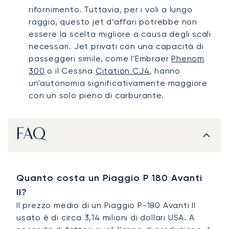
rifornimento. Tuttavia, per i voli a lungo
raggio, questo jet d’affari potrebbe non
essere la scelta migliore a causa degli scali
necessari. Jet privati con una capacità di
passeggeri simile, come l'Embraer
Phenom
300
o il Cessna
Citation CJ4
, hanno
un'autonomia significativamente maggiore
con un solo pieno di carburante.
FAQ
Quanto costa un Piaggio P 180 Avanti
II?
Il prezzo medio di un Piaggio P-180 Avanti II
usato è di circa 3,14 milioni di dollari USA. A