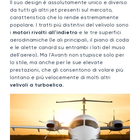
Il suo design è assolutamente unico e diverso
da tutti gli altri jet presenti sul mercato,
caratteristica che lo rende estremamente
popolare. I tratti più distintivi del velivolo sono
i
motori rivolti all'indietro
e le tre superfici
aerodinamiche (le ali principali, il piano di coda
e le alette canard su entrambi i lati del muso
dell'aereo). Ma l'Avanti non stupisce solo per
lo stile, ma anche per le sue elevate
prestazioni, che gli consentono di volare più
lontano e più velocemente di molti altri
velivoli a turboelica
.