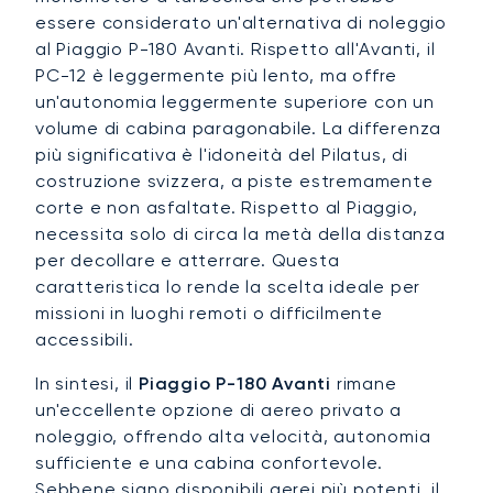
essere considerato un'alternativa di noleggio
al Piaggio P-180 Avanti. Rispetto all'Avanti, il
PC-12 è leggermente più lento, ma offre
un'autonomia leggermente superiore con un
volume di cabina paragonabile. La differenza
più significativa è l'idoneità del Pilatus, di
costruzione svizzera, a piste estremamente
corte e non asfaltate. Rispetto al Piaggio,
necessita solo di circa la metà della distanza
per decollare e atterrare. Questa
caratteristica lo rende la scelta ideale per
missioni in luoghi remoti o difficilmente
accessibili.
In sintesi, il
Piaggio P-180 Avanti
rimane
un'eccellente opzione di aereo privato a
noleggio, offrendo alta velocità, autonomia
sufficiente e una cabina confortevole.
Sebbene siano disponibili aerei più potenti, il