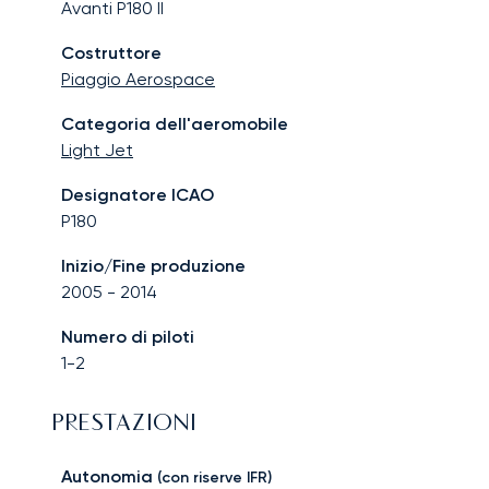
Avanti P180 II
Costruttore
Piaggio Aerospace
Categoria dell'aeromobile
Light Jet
Designatore ICAO
P180
Inizio/Fine produzione
2005
-
2014
Numero di piloti
1-2
PRESTAZIONI
Autonomia
(con riserve IFR)