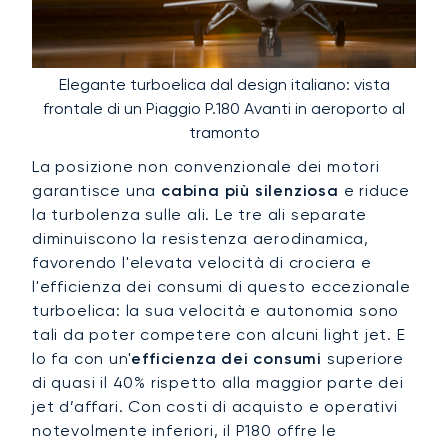
Elegante turboelica dal design italiano: vista
frontale di un Piaggio P.180 Avanti in aeroporto al
tramonto
La posizione non convenzionale dei motori
garantisce una
cabina più silenziosa
e riduce
la turbolenza sulle ali. Le tre ali separate
diminuiscono la resistenza aerodinamica,
favorendo l'elevata velocità di crociera e
l'efficienza dei consumi di questo eccezionale
turboelica: la sua velocità e autonomia sono
tali da poter competere con alcuni light jet. E
lo fa con un'
efficienza dei consumi
superiore
di quasi il 40% rispetto alla maggior parte dei
jet d’affari. Con costi di acquisto e operativi
notevolmente inferiori, il P180 offre le