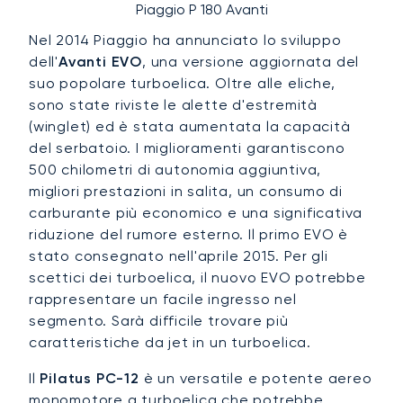
Piaggio P 180 Avanti
Nel 2014 Piaggio ha annunciato lo sviluppo
dell'
Avanti EVO
, una versione aggiornata del
suo popolare turboelica. Oltre alle eliche,
sono state riviste le alette d'estremità
(winglet) ed è stata aumentata la capacità
del serbatoio. I miglioramenti garantiscono
500 chilometri di autonomia aggiuntiva,
migliori prestazioni in salita, un consumo di
carburante più economico e una significativa
riduzione del rumore esterno. Il primo EVO è
stato consegnato nell'aprile 2015. Per gli
scettici dei turboelica, il nuovo EVO potrebbe
rappresentare un facile ingresso nel
segmento. Sarà difficile trovare più
caratteristiche da jet in un turboelica.
Il
Pilatus PC-12
è un versatile e potente aereo
monomotore a turboelica che potrebbe