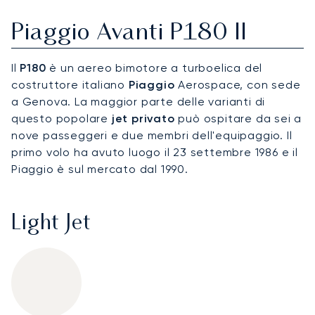
Piaggio Avanti P180 II
Il
P180
è un aereo bimotore a turboelica del
costruttore italiano
Piaggio
Aerospace, con sede
a Genova. La maggior parte delle varianti di
questo popolare
jet privato
può ospitare da sei a
nove passeggeri e due membri dell'equipaggio. Il
primo volo ha avuto luogo il 23 settembre 1986 e il
Piaggio è sul mercato dal 1990.
Light Jet