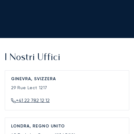
I Nostri Uffici
GINEVRA, SVIZZERA
29 Rue Lect
1217
+41 22 782 12 12
LONDRA, REGNO UNITO