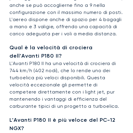
anche se può accoglierne fino a 9 nella
configurazione con il massimo numero di posti.
L'aereo dispone anche di spazio per 4 bagagli
a mano e 3 valigie, offrendo una capacità di
carico adeguata per i voli a media distanza.
Qual è la velocità di crociera
dell'Avanti P180 II?
L'Avanti P180 II ha una velocità di crociera di
744 km/h (402 nodi), che lo rende uno dei
turboelica più veloci disponibili. Questa
velocità eccezionale gli permette di
competere direttamente con i light jet, pur
mantenendo i vantaggi di efficienza del
carburante tipici di un progetto a turboelica.
L'Avanti P180 II è più veloce del PC-12
NGX?