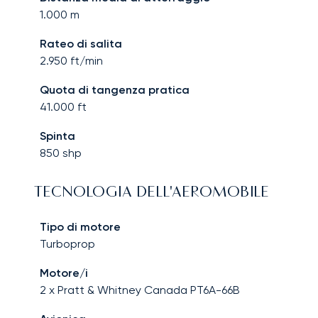
1.000
m
Rateo di salita
2.950
ft/min
Quota di tangenza pratica
41.000
ft
Spinta
850
shp
TECNOLOGIA DELL'AEROMOBILE
Tipo di motore
Turboprop
Motore/i
2 x Pratt & Whitney Canada PT6A-66B