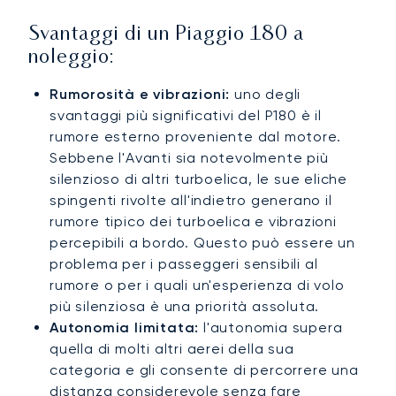
Svantaggi di un Piaggio 180 a
noleggio:
Rumorosità e vibrazioni:
uno degli
svantaggi più significativi del P180 è il
rumore esterno proveniente dal motore.
Sebbene l'Avanti sia notevolmente più
silenzioso di altri turboelica, le sue eliche
spingenti rivolte all'indietro generano il
rumore tipico dei turboelica e vibrazioni
percepibili a bordo. Questo può essere un
problema per i passeggeri sensibili al
rumore o per i quali un'esperienza di volo
più silenziosa è una priorità assoluta.
Autonomia limitata:
l'autonomia supera
quella di molti altri aerei della sua
categoria e gli consente di percorrere una
distanza considerevole senza fare