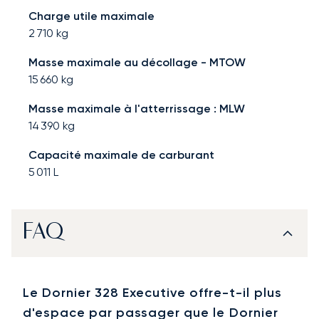
Charge utile maximale
2 710
kg
Masse maximale au décollage - MTOW
15 660
kg
Masse maximale à l'atterrissage : MLW
14 390
kg
Capacité maximale de carburant
5 011
L
FAQ
Le Dornier 328 Executive offre-t-il plus
d'espace par passager que le Dornier