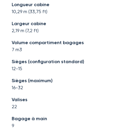
Longueur cabine
10,29
m (
33,75
ft)
Largeur cabine
2,19
m (
7,2
ft)
Volume compartiment bagages
7
m3
Sièges (configuration standard)
12-15
Sièges (maximum)
16-32
Valises
22
Bagage à main
9