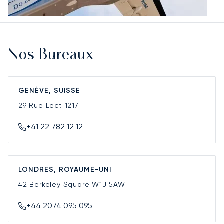
Nos Bureaux
GENÈVE, SUISSE
29 Rue Lect
1217
+41 22 782 12 12
LONDRES, ROYAUME-UNI
42 Berkeley Square
W1J 5AW
+44 2074 095 095