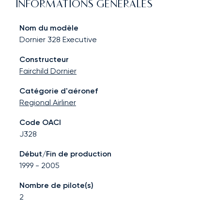
INFORMATIONS GÉNÉRALES
Nom du modèle
Dornier 328 Executive
Constructeur
Fairchild Dornier
Catégorie d'aéronef
Regional Airliner
Code OACI
J328
Début/Fin de production
1999
-
2005
Nombre de pilote(s)
2