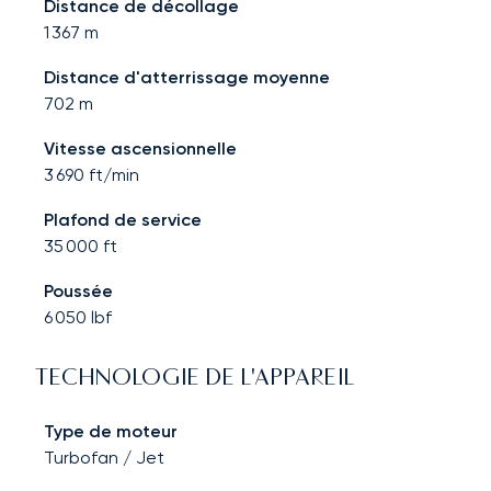
Distance de décollage
1 367
m
Distance d'atterrissage moyenne
702
m
Vitesse ascensionnelle
3 690
ft/min
Plafond de service
35 000
ft
Poussée
6 050
lbf
TECHNOLOGIE DE L'APPAREIL
Type de moteur
Turbofan / Jet