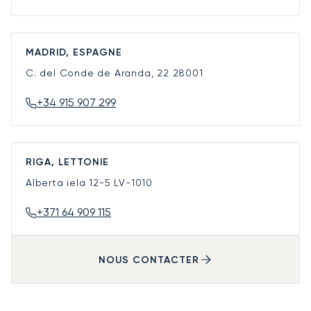
MADRID, ESPAGNE
C. del Conde de Aranda, 22
28001
+34 915 907 299
RIGA, LETTONIE
Alberta iela 12-5
LV-1010
+371 64 909 115
NOUS CONTACTER