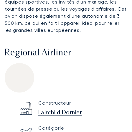
équipes sportives, les invités d'un mariage, les
tournées de presse ou les voyages d'affaires. Cet
avion dispose également d'une autonomie de 3
500 km, ce qui en fait l'appareil idéal pour relier
les grandes villes européennes.
Regional Airliner
Fairchild Dornier 328 Executive
Specification
Value
Constructeur
Technical specifications
Fairchild Dornier
Catégorie