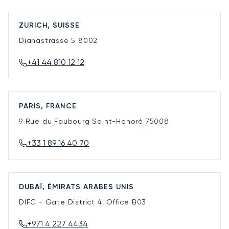
ZURICH, SUISSE
Dianastrasse 5
8002
+41 44 810 12 12
PARIS, FRANCE
9 Rue du Faubourg Saint-Honoré
75008
+33 1 89 16 40 70
DUBAÏ, ÉMIRATS ARABES UNIS
DIFC - Gate District 4, Office B03
+971 4 227 4434