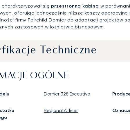
 charakteryzował się
przestronną kabiną
w porównani
wych, oferując jednocześnie niższe koszty operacyjne 
lności firmy Fairchild Dornier do adaptacji projektów
cznych zastosowań w lotnictwie biznesowym.
fikacje Techniczne
MACJE OGÓLNE
delu
Dornier 328 Executive
Produc
statku
Regional Airliner
Oznaczn
ego