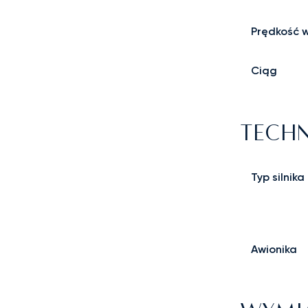
Prędkość 
Ciąg
TECHN
Typ silnika
Awionika