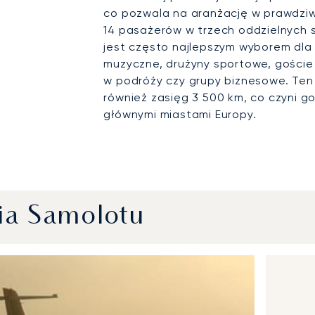
co pozwala na aranżację w prawdziwe
14 pasażerów w trzech oddzielnych s
jest często najlepszym wyborem dla 
muzyczne, drużyny sportowe, goście
w podróży czy grupy biznesowe. Ten
również zasięg 3 500 km, co czyni g
głównymi miastami Europy.
ia Samolotu