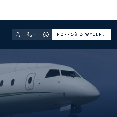
POPROŚ O WYCENĘ