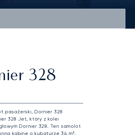
rnier 328
t pasażerski, Dornier 328
r 328 Jet, który z kolei
głowym Dornier 328. Ten samolot
ronną kabinę o kubaturze 34 m³,