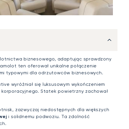
 lotnictwa biznesowego, adaptując sprawdzony
Samolot ten oferował unikalne połączenie
mi typowymi dla odrzutowców biznesowych.
utive wyróżniał się luksusowym wykończeniem
u korporacyjnego. Statek powietrzny zachował
.
tnisk, zazwyczaj niedostępnych dla większych
wej
i solidnemu podwoziu. Ta zdolność
ch.