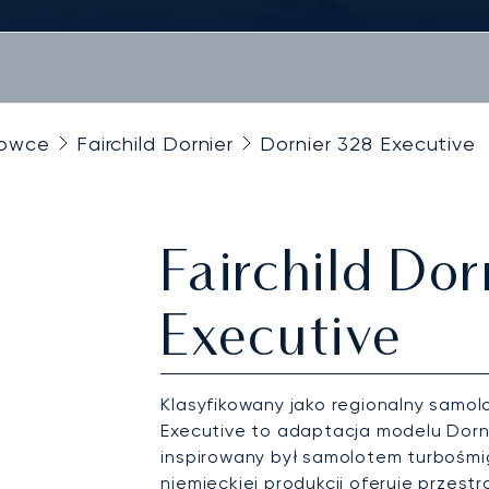
towce
Fairchild Dornier
Dornier 328 Executive
Fairchild Do
Executive
Klasyfikowany jako regionalny samolo
Executive to adaptacja modelu Dornie
inspirowany był samolotem turbośmi
niemieckiej produkcji oferuje przest