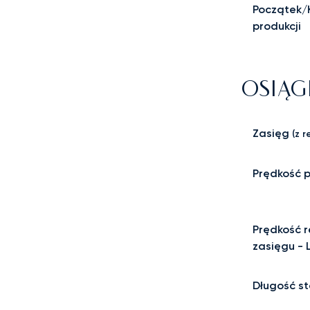
Początek/
produkcji
OSIĄG
Zasięg
(z r
Prędkość 
Prędkość r
zasięgu - 
Długość st