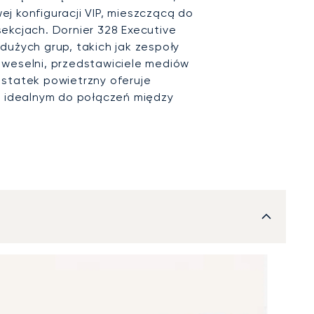
j konfiguracji VIP, mieszczącą do
ekcjach. Dornier 328 Executive
dużych grup, takich jak zespoły
 weselni, przedstawiciele mediów
 statek powietrzny oferuje
o idealnym do połączeń między