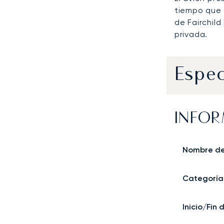
tiempo que 
de Fairchil
privada.
Espec
INFOR
Nombre de
Categoría
Inicio/Fin