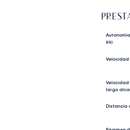
PREST
Autonomí
IFR)
Velocidad
Velocidad
largo alca
Distancia
Régimen d