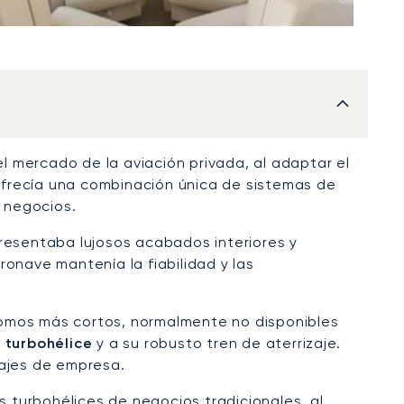
l mercado de la aviación privada, al adaptar el
 ofrecía una combinación única de sistemas de
e negocios.
presentaba lujosos acabados interiores y
onave mantenía la fiabilidad y las
romos más cortos, normalmente no disponibles
 turbohélice
y a su robusto tren de aterrizaje.
iajes de empresa.
 turbohélices de negocios tradicionales, al