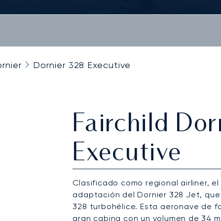
ornier
Dornier 328 Executive
Fairchild Do
Executive
Clasificado como regional airliner, e
adaptación del Dornier 328 Jet, que 
328 turbohélice. Esta aeronave de 
gran cabina con un volumen de 34 m³