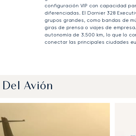
configuración VIP con capacidad par
diferenciadas. El Dornier 328 Execut
grupos grandes, como bandas de mús
giras de prensa o viajes de empresa
autonomía de 3.500 km, lo que lo con
conectar las principales ciudades e
 Del Avión