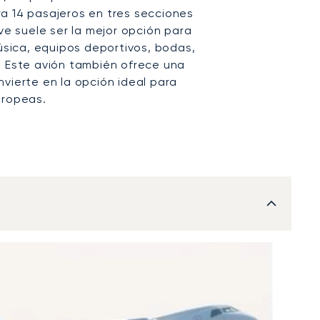
a 14 pasajeros en tres secciones
ive suele ser la mejor opción para
ica, equipos deportivos, bodas,
. Este avión también ofrece una
vierte en la opción ideal para
uropeas.