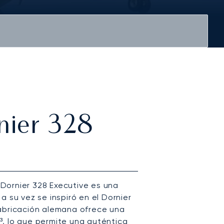
rnier 328
l Dornier 328 Executive es una
a su vez se inspiró en el Dornier
fabricación alemana ofrece una
, lo que permite una auténtica