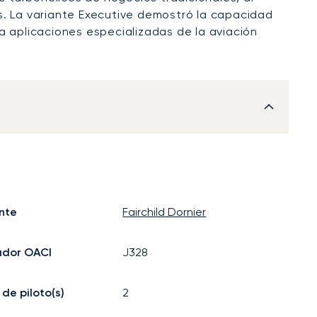
s. La variante Executive demostró la capacidad
a aplicaciones especializadas de la aviación
nte
Fairchild Dornier
ador OACI
J328
de piloto(s)
2