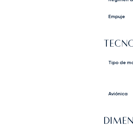
Empuje
TECNO
Tipo de m
Aviónica
DIMEN