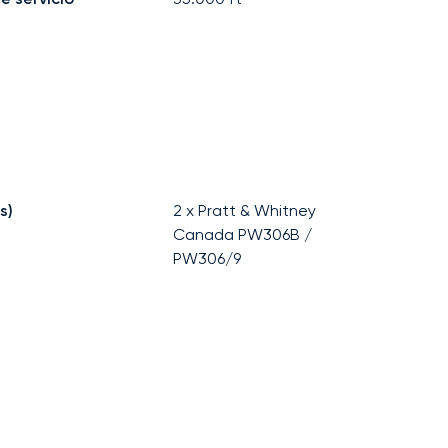
s)
2 x Pratt & Whitney
Canada PW306B /
PW306/9