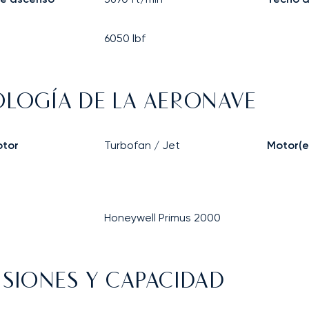
6050
lbf
LOGÍA DE LA AERONAVE
otor
Turbofan / Jet
Motor(e
Honeywell Primus 2000
SIONES Y CAPACIDAD