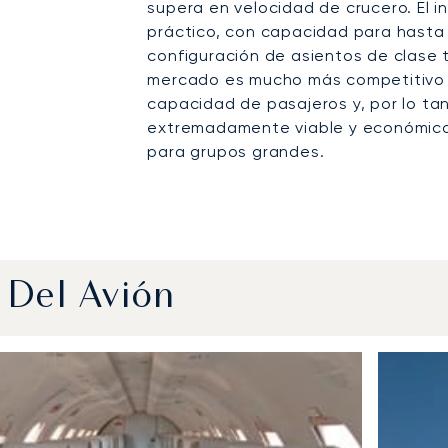
supera en velocidad de crucero. El i
práctico, con capacidad para hasta 
configuración de asientos de clase 
mercado es mucho más competitivo q
capacidad de pasajeros y, por lo tan
extremadamente viable y económica 
para grupos grandes.
 Del Avión