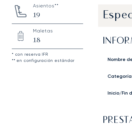
Asientos**
Espec
19
Maletas
INFOR
18
* con reserva IFR
Nombre de
** en configuración estándar
Categoría
Inicio/Fin
PREST