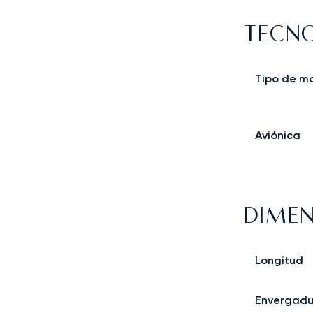
TECNO
Tipo de m
Aviónica
DIMEN
Longitud
Envergadu