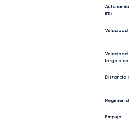
Autonomí
IFR)
Velocidad
Velocidad
largo alca
Distancia
Régimen d
Empuje