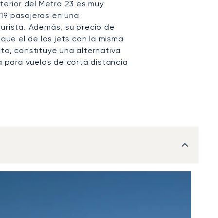
nterior del Metro 23 es muy
19 pasajeros en una
turista. Además, su precio de
ue el de los jets con la misma
to, constituye una alternativa
para vuelos de corta distancia