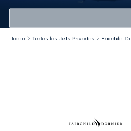
Inicio
Todos los Jets Privados
Fairchild D