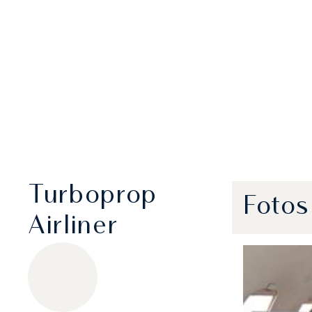
Turboprop
Fotos
Airliner