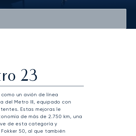
tro 23
o como un avión de línea
a del Metro III, equipado con
tentes. Estas mejoras le
utonomía de más de 2.750 km, una
ave de esta categoría y
 Fokker 50, al que también