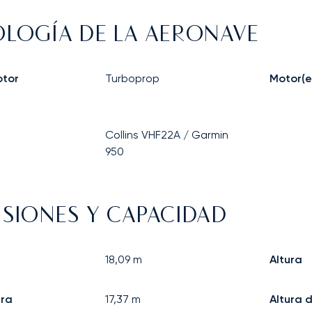
LOGÍA DE LA AERONAVE
otor
Turboprop
Motor(e
Collins VHF22A / Garmin
950
SIONES Y CAPACIDAD
18,09
m
Altura
ra
17,37
m
Altura 