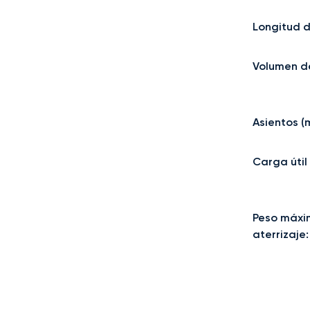
Longitud 
Volumen d
Asientos (
Carga úti
Peso máxi
aterrizaje