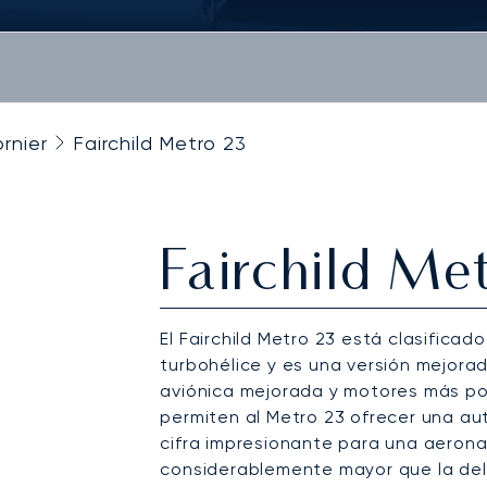
ornier
Fairchild Metro 23
Fairchild Me
El Fairchild Metro 23 está clasificad
turbohélice y es una versión mejorad
aviónica mejorada y motores más po
permiten al Metro 23 ofrecer una a
cifra impresionante para una aeron
considerablemente mayor que la del