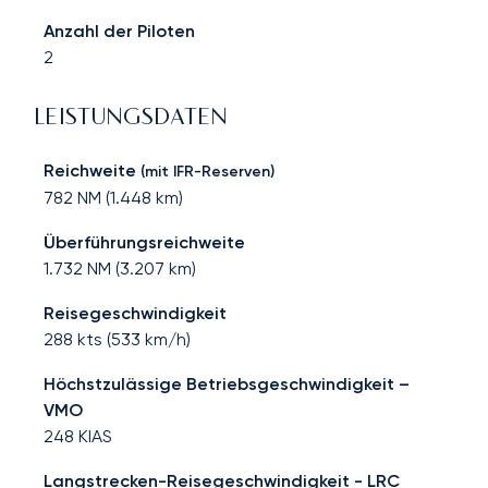
Anzahl der Piloten
2
LEISTUNGSDATEN
Reichweite
(mit IFR-Reserven)
782
NM (
1.448
km)
Überführungsreichweite
1.732
NM (
3.207
km)
Reisegeschwindigkeit
288
kts (
533
km/h)
Höchstzulässige Betriebsgeschwindigkeit –
VMO
248
KIAS
Langstrecken-Reisegeschwindigkeit - LRC