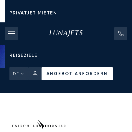
PRIVATJET MIETEN
CHARTERPREISE
PRIVATJETS
REISEZIELE
ANGEBOT ANFORDERN
DE
Startseite
Alle Privatjets
Fairchild Dornier
Fairchild Metro 23
ANGEBOT ANFORDERN