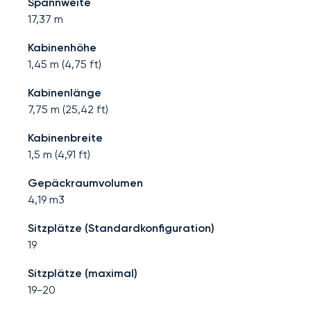
Spannweite
17,37
m
Kabinenhöhe
1,45
m (
4,75
ft)
Kabinenlänge
7,75
m (
25,42
ft)
Kabinenbreite
1,5
m (
4,91
ft)
Gepäckraumvolumen
4,19
m3
Sitzplätze (Standardkonfiguration)
19
Sitzplätze (maximal)
19-20