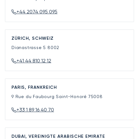
+44 2074 095 095
ZÜRICH, SCHWEIZ
Dianastrasse 5
8002
+41 44 810 12 12
PARIS, FRANKREICH
9 Rue du Faubourg Saint-Honoré
75008
+33 1 89 16 40 70
DUBAI, VEREINIGTE ARABISCHE EMIRATE