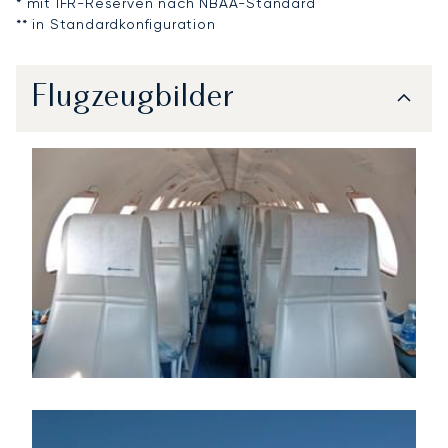
* mit IFR-Reserven nach NBAA-Standard
** in Standardkonfiguration
Flugzeugbilder