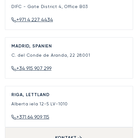
DIFC - Gate District 4, Office B03
+971 4 227 4434
MADRID, SPANIEN
C. del Conde de Aranda, 22
28001
+34 915 907 299
RIGA, LETTLAND
Alberta iela 12-5
LV-1010
+371 64 909 115
KONTAKT