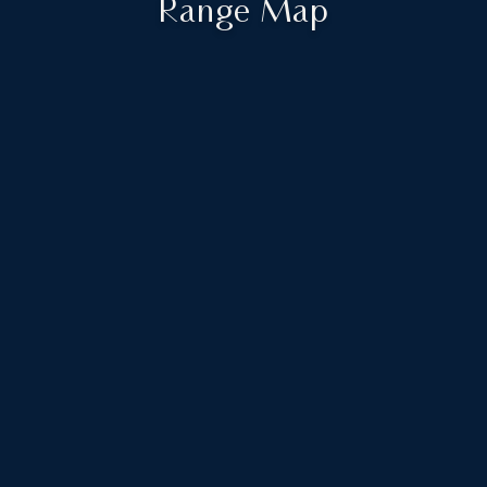
Range Map