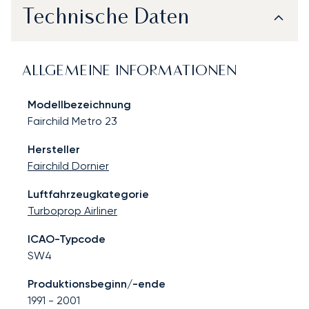
Technische Daten
ALLGEMEINE INFORMATIONEN
Modellbezeichnung
Fairchild Metro 23
Hersteller
Fairchild Dornier
Luftfahrzeugkategorie
Turboprop Airliner
ICAO-Typcode
SW4
Produktionsbeginn/-ende
1991
-
2001