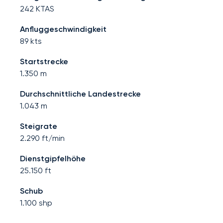
242
KTAS
Anfluggeschwindigkeit
89
kts
Startstrecke
1.350
m
Durchschnittliche Landestrecke
1.043
m
Steigrate
2.290
ft/min
Dienstgipfelhöhe
25.150
ft
Schub
1.100
shp