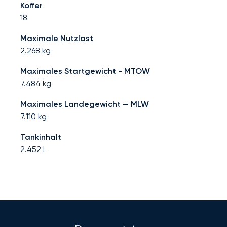
Koffer
18
Maximale Nutzlast
2.268
kg
Maximales Startgewicht - MTOW
7.484
kg
Maximales Landegewicht — MLW
7.110
kg
Tankinhalt
2.452
L