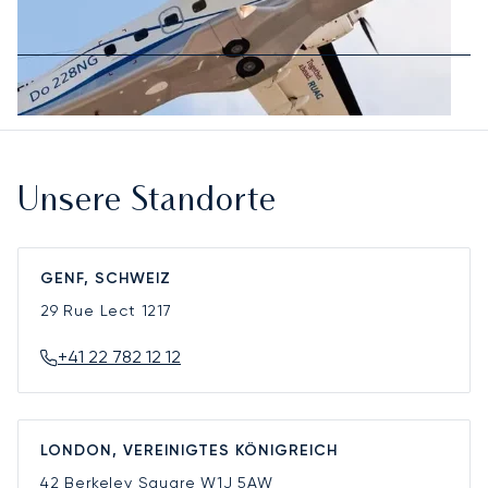
Unsere Standorte
GENF, SCHWEIZ
29 Rue Lect
1217
+41 22 782 12 12
LONDON, VEREINIGTES KÖNIGREICH
42 Berkeley Square
W1J 5AW