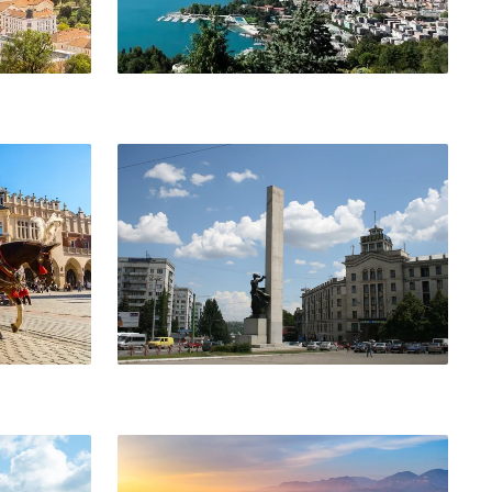
Kiszyniów
Tirana