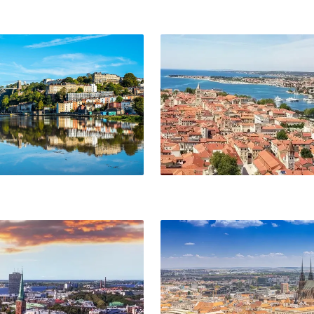
Zadar
Brno