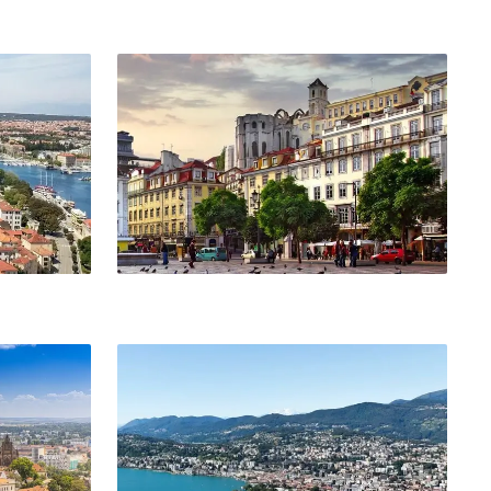
Lizbona
Lugano