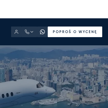
POPROŚ O WYCENĘ