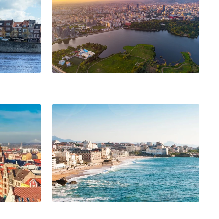
Biarritz