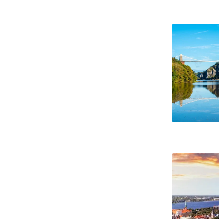
Bristol
Ryga