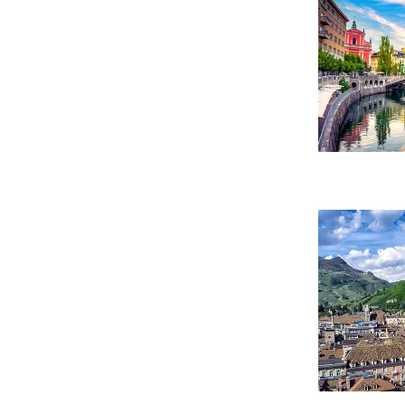
Bolzano