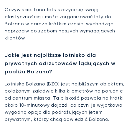
Oczywiście. LunaJets szczyci się swoją
elastycznością i może zorganizować loty do
Bolzano w bardzo krótkim czasie, wychodząc
naprzeciw potrzebom naszych wymagających
klientów.
Jakie jest najbliższe lotnisko dla
prywatnych odrzutowców lądujących w
pobliżu Bolzano?
Lotnisko Bolzano (BZO) jest najbliższym obiektem,
położonym zaledwie kilka kilometrów na południe
od centrum miasta. Ta bliskość pozwala na krótki,
około 10-minutowy dojazd, co czyni je wyjątkowo
wygodną opcją dla podróżujących jetem
prywatnym, którzy chcą odwiedzić Bolzano.