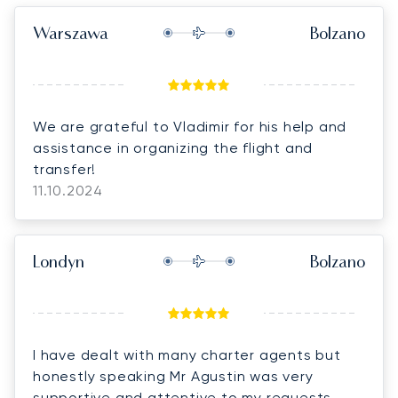
Warszawa
Bolzano
We are grateful to Vladimir for his help and
assistance in organizing the flight and
transfer!
11.10.2024
Londyn
Bolzano
I have dealt with many charter agents but
honestly speaking Mr Agustin was very
supportive and attentive to my requests.