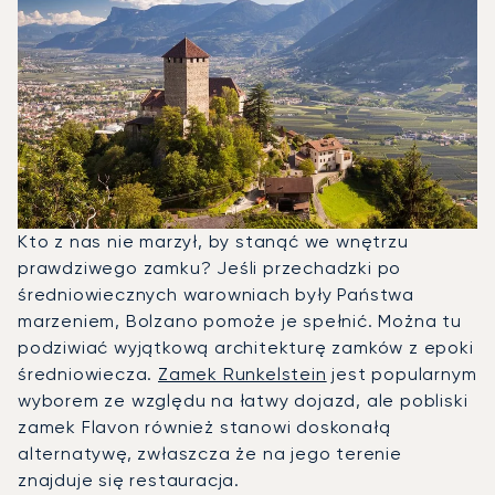
Kto z nas nie marzył, by stanąć we wnętrzu
prawdziwego zamku? Jeśli przechadzki po
średniowiecznych warowniach były Państwa
marzeniem, Bolzano pomoże je spełnić. Można tu
podziwiać wyjątkową architekturę zamków z epoki
średniowiecza.
Zamek Runkelstein
jest popularnym
wyborem ze względu na łatwy dojazd, ale pobliski
zamek Flavon również stanowi doskonałą
alternatywę, zwłaszcza że na jego terenie
znajduje się restauracja.