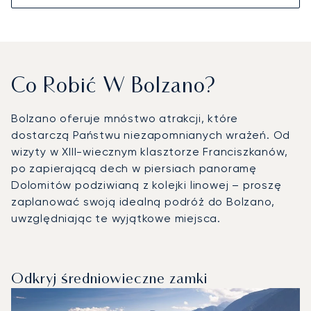
Co Robić W Bolzano?
Bolzano oferuje mnóstwo atrakcji, które
dostarczą Państwu niezapomnianych wrażeń. Od
wizyty w XIII-wiecznym klasztorze Franciszkanów,
po zapierającą dech w piersiach panoramę
Dolomitów podziwianą z kolejki linowej – proszę
zaplanować swoją idealną podróż do Bolzano,
uwzględniając te wyjątkowe miejsca.
Odkryj średniowieczne zamki