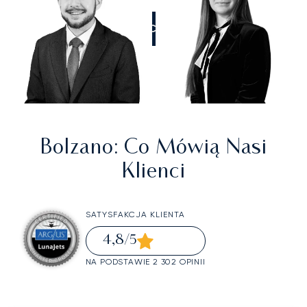
ZADZWOŃCIE DO NAS
Bolzano
: Co Mówią Nasi
Klienci
SATYSFAKCJA KLIENTA
4,8
/5
NA PODSTAWIE 2 302 OPINII