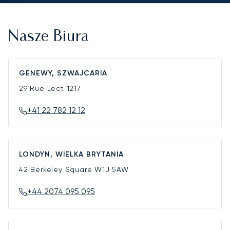
Nasze Biura
GENEWY, SZWAJCARIA
29 Rue Lect
1217
+41 22 782 12 12
LONDYN, WIELKA BRYTANIA
42 Berkeley Square
W1J 5AW
+44 2074 095 095