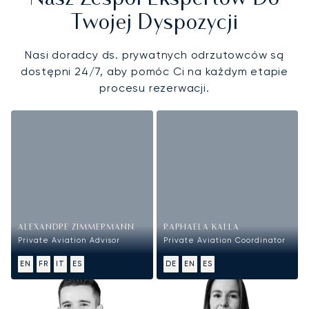
Twojej Dyspozycji
Nasi doradcy ds. prywatnych odrzutowców są
dostępni 24/7, aby pomóc Ci na każdym etapie
procesu rezerwacji.
ALEXANDRE ZIMMERMANN
RAPHAELA KALLA
Private Aviation Advisor
Private Aviation Coordinator
EN
FR
IT
ES
DE
EN
ES