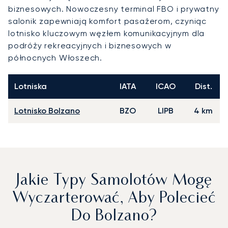
biznesowych. Nowoczesny terminal FBO i prywatny
salonik zapewniają komfort pasażerom, czyniąc
lotnisko kluczowym węzłem komunikacyjnym dla
podróży rekreacyjnych i biznesowych w
północnych Włoszech.
Lotniska
IATA
ICAO
Dist.
Lotnisko Bolzano
BZO
LIPB
4 km
Jakie Typy Samolotów Mogę
Wyczarterować, Aby Polecieć
Do Bolzano?