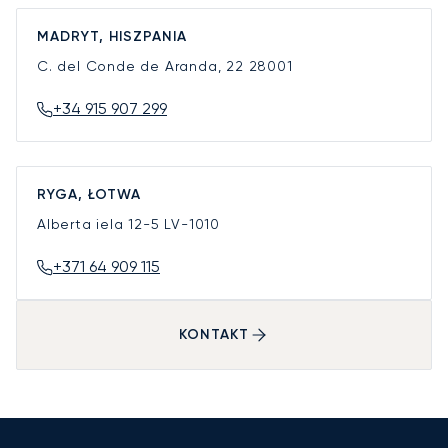
MADRYT, HISZPANIA
C. del Conde de Aranda, 22
28001
+34 915 907 299
RYGA, ŁOTWA
Alberta iela 12-5
LV-1010
+371 64 909 115
KONTAKT