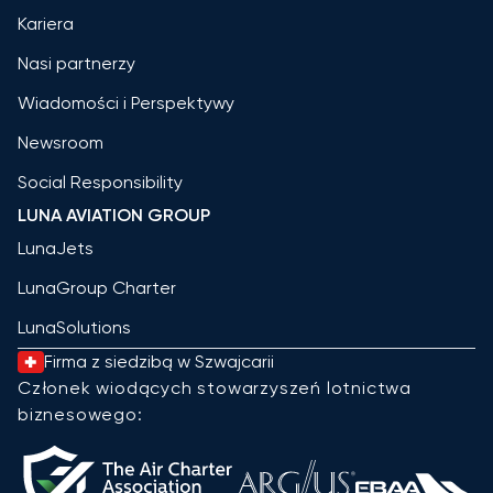
Kariera
Nasi partnerzy
Wiadomości i Perspektywy
Newsroom
Social Responsibility
LUNA AVIATION GROUP
LunaJets
LunaGroup Charter
LunaSolutions
Firma z siedzibą w Szwajcarii
Członek wiodących stowarzyszeń lotnictwa
biznesowego: