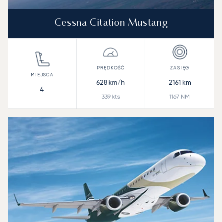
Cessna Citation Mustang
628
km/h
2161
km
4
339
kts
1167
NM