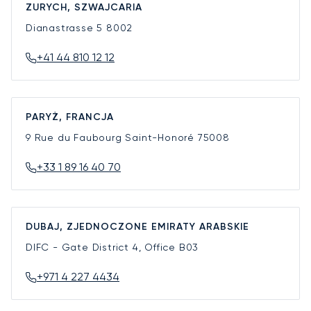
ZURYCH, SZWAJCARIA
Dianastrasse 5
8002
+41 44 810 12 12
PARYŻ, FRANCJA
9 Rue du Faubourg Saint-Honoré
75008
+33 1 89 16 40 70
DUBAJ, ZJEDNOCZONE EMIRATY ARABSKIE
DIFC - Gate District 4, Office B03
+971 4 227 4434