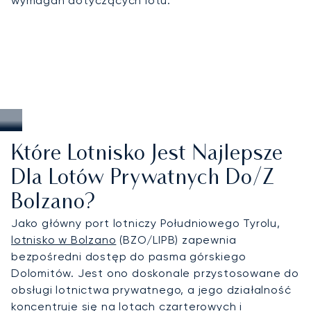
wymagań dotyczących lotu.
spektakularnego alpejskiego zakątka.
Które Lotnisko Jest Najlepsze
Dla Lotów Prywatnych Do/z
Bolzano?
Jako główny port lotniczy Południowego Tyrolu,
lotnisko w Bolzano
(BZO/LIPB) zapewnia
bezpośredni dostęp do pasma górskiego
Dolomitów. Jest ono doskonale przystosowane do
obsługi lotnictwa prywatnego, a jego działalność
koncentruje się na lotach czarterowych i