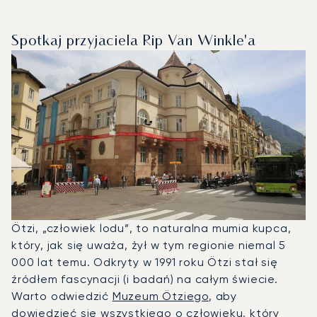
Spotkaj przyjaciela Rip Van Winkle'a
Ötzi, „człowiek lodu”, to naturalna mumia kupca,
który, jak się uważa, żył w tym regionie niemal 5
000 lat temu. Odkryty w 1991 roku Ötzi stał się
źródłem fascynacji (i badań) na całym świecie.
Warto odwiedzić
Muzeum Ötziego
, aby
dowiedzieć się wszystkiego o człowieku, który