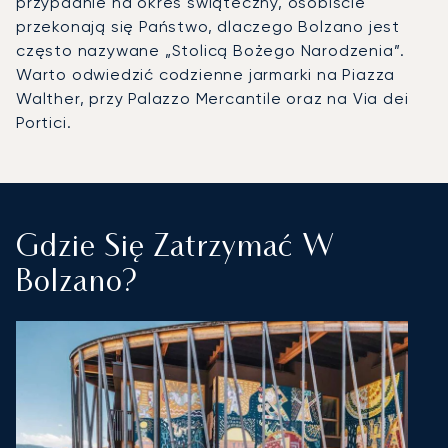
przypadnie na okres świąteczny, osobiście
przekonają się Państwo, dlaczego Bolzano jest
często nazywane „Stolicą Bożego Narodzenia”.
Warto odwiedzić codzienne jarmarki na Piazza
Walther, przy Palazzo Mercantile oraz na Via dei
Portici.
Gdzie Się Zatrzymać W
Bolzano?