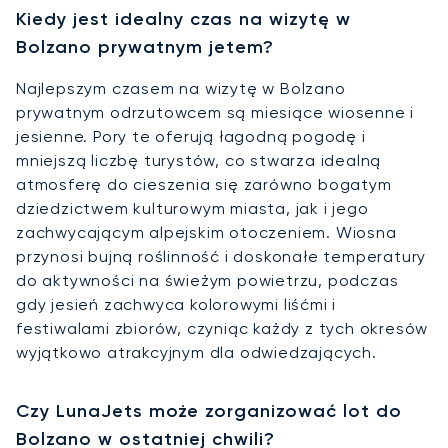
Kiedy jest idealny czas na wizytę w
Bolzano prywatnym jetem?
Najlepszym czasem na wizytę w Bolzano
prywatnym odrzutowcem są miesiące wiosenne i
jesienne. Pory te oferują łagodną pogodę i
mniejszą liczbę turystów, co stwarza idealną
atmosferę do cieszenia się zarówno bogatym
dziedzictwem kulturowym miasta, jak i jego
zachwycającym alpejskim otoczeniem. Wiosna
przynosi bujną roślinność i doskonałe temperatury
do aktywności na świeżym powietrzu, podczas
gdy jesień zachwyca kolorowymi liśćmi i
festiwalami zbiorów, czyniąc każdy z tych okresów
wyjątkowo atrakcyjnym dla odwiedzających.
Czy LunaJets może zorganizować lot do
Bolzano w ostatniej chwili?