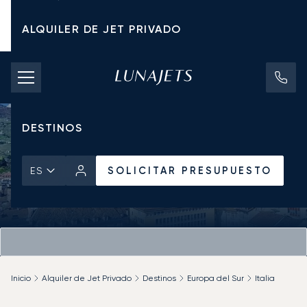
ALQUILER DE JET PRIVADO
TARIFAS DE CHÁRTER
JETS PRIVADOS
DESTINOS
SOLICITAR PRESUPUESTO
ES
Inicio
Alquiler de Jet Privado
Destinos
Europa del Sur
Italia