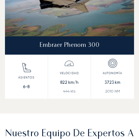
Embraer Phenom 300
822
km/h
3723
km
6-8
444
kts
2010
NM
Nuestro Equipo De Expertos A