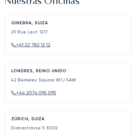
Nuestras Oficinas
GINEBRA, SUIZA
29 Rue Lect
1217
+41 22 782 12 12
LONDRES, REINO UNIDO
42 Berkeley Square
W1J 5AW
+44 2074 095 095
ZÚRICH, SUIZA
Dianastrasse 5
8002