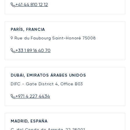
+41 44 810 12 12
PARÍS, FRANCIA
9 Rue du Faubourg Saint-Honoré
75008
+33 1 89 16 40 70
DUBÁI, EMIRATOS ÁRABES UNIDOS
DIFC - Gate District 4, Office B03
+971 4 227 4434
MADRID, ESPAÑA
C. del Conde de Aranda, 22
28001