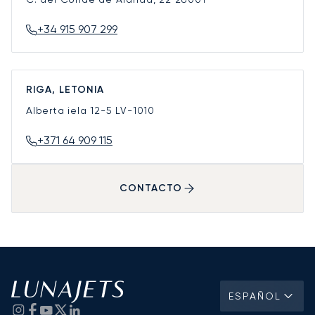
+34 915 907 299
RIGA, LETONIA
Alberta iela 12-5
LV-1010
+371 64 909 115
CONTACTO
ESPAÑOL