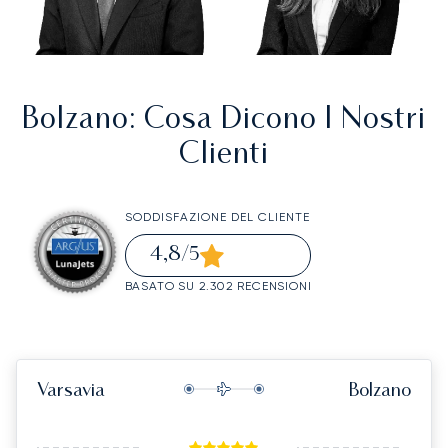
Bolzano
: Cosa Dicono I Nostri
Clienti
SODDISFAZIONE DEL CLIENTE
4,8
/5
BASATO SU 2.302 RECENSIONI
Varsavia
Bolzano