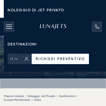
NOLEGGIO DI JET PRIVATO
TARIFFE DI NOLEGGIO
JET PRIVATI
DESTINAZIONI
RICHIEDI PREVENTIVO
IT
Pagina Iniziale
Noleggio Jet Privato
Destinazioni
Europa Meridionale
Italia