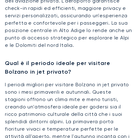
dell'aviazione privata. L'aeroporto garantisce
check-in rapidi ed efficienti, maggiore privacy e
servizi personalizzati, assicurando un'esperienza
perfetta e confortevole per i passeggeri. La sua
posizione centrale in Alto Adige lo rende anche un
punto di accesso strategico per esplorare le Alpi
e le Dolomiti del nord Italia.
Qual è il periodo ideale per visitare
Bolzano in jet privato?
I periodi migliori per visitare Bolzano in jet privato
sono i mesi primaverili e autunnali. Queste
stagioni offrono un clima mite e meno turisti,
creando un'atmosfera ideale per godersi sia il
ricco patrimonio culturale della città che i suoi
splendidi dintorni alpini. La primavera porta
fioriture vivaci e temperature perfette per le
attività all'aperto, mentre l'autunno incanta con i