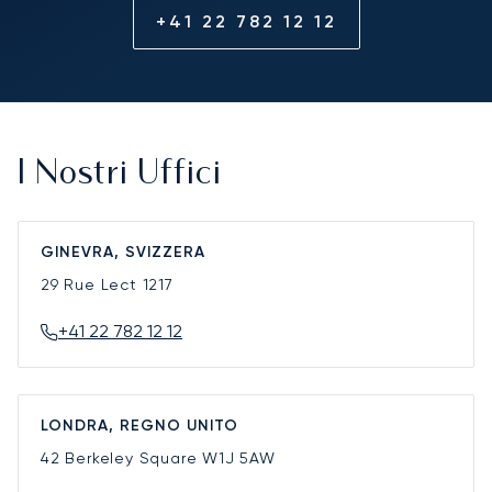
+41 22 782 12 12
I Nostri Uffici
GINEVRA, SVIZZERA
29 Rue Lect
1217
+41 22 782 12 12
LONDRA, REGNO UNITO
42 Berkeley Square
W1J 5AW