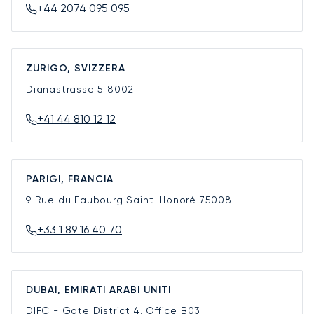
+44 2074 095 095
ZURIGO, SVIZZERA
Dianastrasse 5
8002
+41 44 810 12 12
PARIGI, FRANCIA
9 Rue du Faubourg Saint-Honoré
75008
+33 1 89 16 40 70
DUBAI, EMIRATI ARABI UNITI
DIFC - Gate District 4, Office B03