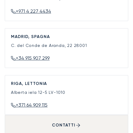
+971 4 227 4434
MADRID, SPAGNA
C. del Conde de Aranda, 22
28001
+34 915 907 299
RIGA, LETTONIA
Alberta iela 12-5
LV-1010
+371 64 909 115
CONTATTI