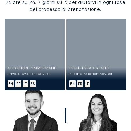
24 ore su 24, 7 giorni su 7, per aiutarvi in ogni fase
del processo di prenotazione.
ALEXANDRE ZIMMERMANN
FRANCESCA GALANTE
Private Aviation Advisor
Private Aviation Advisor
EN
FR
IT
ES
EN
FR
IT
CHIAMATECI