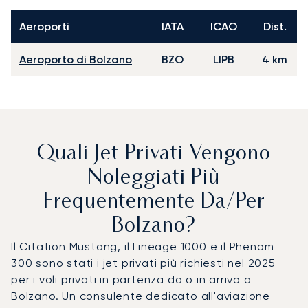
Aeroporti
IATA
ICAO
Dist.
Aeroporto di Bolzano
BZO
LIPB
4 km
Quali Jet Privati Vengono
Noleggiati Più
Frequentemente Da/per
Bolzano?
Il Citation Mustang, il Lineage 1000 e il Phenom
300 sono stati i jet privati più richiesti nel 2025
per i voli privati in partenza da o in arrivo a
Bolzano. Un consulente dedicato all'aviazione