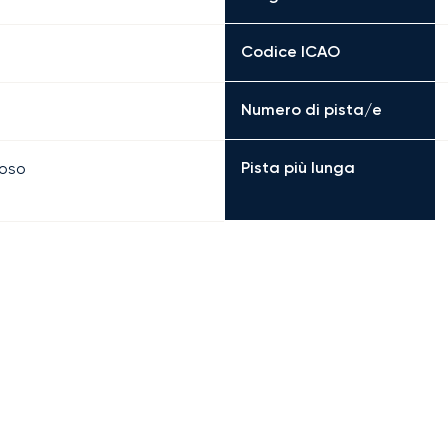
Codice ICAO
Numero di pista/e
Pista più lunga
boso