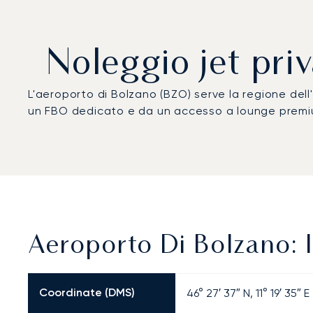
Noleggio jet pri
L'aeroporto di Bolzano (BZO) serve la regione dell
un FBO dedicato e da un accesso a lounge premium
Aeroporto Di Bolzano: I
Coordinate (DMS)
46° 27′ 37″ N, 11° 19′ 35″ E