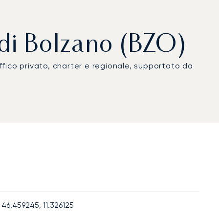
 di Bolzano (BZO)
affico privato, charter e regionale, supportato da
46.459245, 11.326125